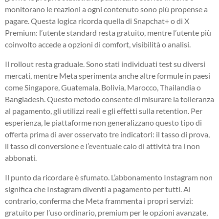
monitorano le reazioni a ogni contenuto sono più propense a
pagare. Questa logica ricorda quella di Snapchat+ o di X
Premium: l’utente standard resta gratuito, mentre l’utente più
coinvolto accede a opzioni di comfort, visibilità o analisi.
Il rollout resta graduale. Sono stati individuati test su diversi
mercati, mentre Meta sperimenta anche altre formule in paesi
come Singapore, Guatemala, Bolivia, Marocco, Thailandia o
Bangladesh. Questo metodo consente di misurare la tolleranza
al pagamento, gli utilizzi reali e gli effetti sulla retention. Per
esperienza, le piattaforme non generalizzano questo tipo di
offerta prima di aver osservato tre indicatori: il tasso di prova,
il tasso di conversione e l’eventuale calo di attività tra i non
abbonati.
Il punto da ricordare è sfumato. L’abbonamento Instagram non
significa che Instagram diventi a pagamento per tutti. Al
contrario, conferma che Meta frammenta i propri servizi:
gratuito per l’uso ordinario, premium per le opzioni avanzate,