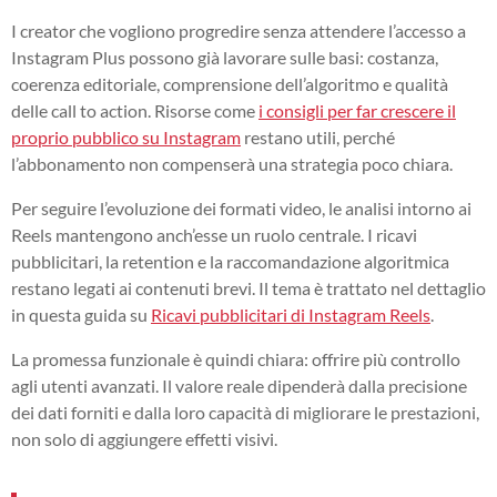
I creator che vogliono progredire senza attendere l’accesso a
Instagram Plus possono già lavorare sulle basi: costanza,
coerenza editoriale, comprensione dell’algoritmo e qualità
delle call to action. Risorse come
i consigli per far crescere il
proprio pubblico su Instagram
restano utili, perché
l’abbonamento non compenserà una strategia poco chiara.
Per seguire l’evoluzione dei formati video, le analisi intorno ai
Reels mantengono anch’esse un ruolo centrale. I ricavi
pubblicitari, la retention e la raccomandazione algoritmica
restano legati ai contenuti brevi. Il tema è trattato nel dettaglio
in questa guida su
Ricavi pubblicitari di Instagram Reels
.
La promessa funzionale è quindi chiara: offrire più controllo
agli utenti avanzati. Il valore reale dipenderà dalla precisione
dei dati forniti e dalla loro capacità di migliorare le prestazioni,
non solo di aggiungere effetti visivi.