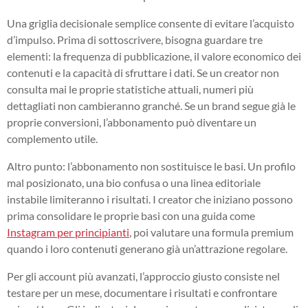
Una griglia decisionale semplice consente di evitare l’acquisto
d’impulso. Prima di sottoscrivere, bisogna guardare tre
elementi: la frequenza di pubblicazione, il valore economico dei
contenuti e la capacità di sfruttare i dati. Se un creator non
consulta mai le proprie statistiche attuali, numeri più
dettagliati non cambieranno granché. Se un brand segue già le
proprie conversioni, l’abbonamento può diventare un
complemento utile.
Altro punto: l’abbonamento non sostituisce le basi. Un profilo
mal posizionato, una bio confusa o una linea editoriale
instabile limiteranno i risultati. I creator che iniziano possono
prima consolidare le proprie basi con una guida come
Instagram per principianti
, poi valutare una formula premium
quando i loro contenuti generano già un’attrazione regolare.
Per gli account più avanzati, l’approccio giusto consiste nel
testare per un mese, documentare i risultati e confrontare