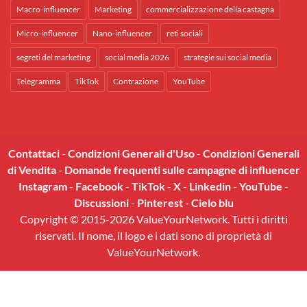
Macro-influencer
Marketing
commercializzazione della castagna
Micro-influencer
Nano-influencer
reti sociali
segreti del marketing
social media 2026
strategie sui social media
Telegramma
TikTok
Contrazione
YouTube
Contattaci
-
Condizioni Generali d'Uso
-
Condizioni Generali
di Vendita
-
Domande frequenti sulle campagne di influencer
Instagram
-
Facebook
-
TikTok
-
X
-
Linkedin
-
YouTube
-
Discussioni
-
Pinterest
-
Cielo blu
Copyright © 2015-2026 ValueYourNetwork. Tutti i diritti
riservati. Il nome, il logo e i dati sono di proprietà di
ValueYourNetwork.