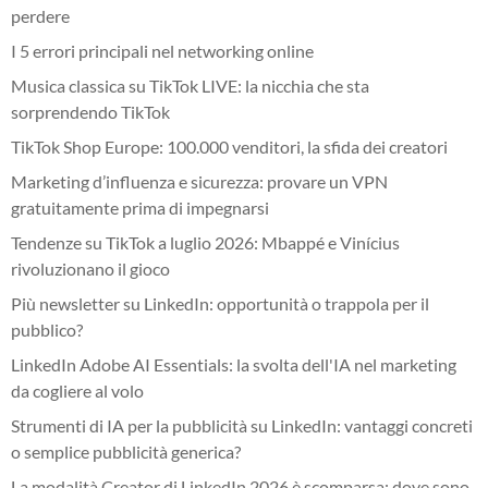
perdere
I 5 errori principali nel networking online
Musica classica su TikTok LIVE: la nicchia che sta
sorprendendo TikTok
TikTok Shop Europe: 100.000 venditori, la sfida dei creatori
Marketing d’influenza e sicurezza: provare un VPN
gratuitamente prima di impegnarsi
Tendenze su TikTok a luglio 2026: Mbappé e Vinícius
rivoluzionano il gioco
Più newsletter su LinkedIn: opportunità o trappola per il
pubblico?
LinkedIn Adobe AI Essentials: la svolta dell'IA nel marketing
da cogliere al volo
Strumenti di IA per la pubblicità su LinkedIn: vantaggi concreti
o semplice pubblicità generica?
La modalità Creator di LinkedIn 2026 è scomparsa: dove sono