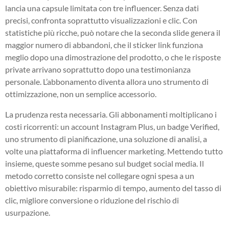
lancia una capsule limitata con tre influencer. Senza dati
precisi, confronta soprattutto visualizzazioni e clic. Con
statistiche più ricche, può notare che la seconda slide genera il
maggior numero di abbandoni, che il sticker link funziona
meglio dopo una dimostrazione del prodotto, o che le risposte
private arrivano soprattutto dopo una testimonianza
personale. L’abbonamento diventa allora uno strumento di
ottimizzazione, non un semplice accessorio.
La prudenza resta necessaria. Gli abbonamenti moltiplicano i
costi ricorrenti: un account Instagram Plus, un badge Verified,
uno strumento di pianificazione, una soluzione di analisi, a
volte una piattaforma di influencer marketing. Mettendo tutto
insieme, queste somme pesano sul budget social media. Il
metodo corretto consiste nel collegare ogni spesa a un
obiettivo misurabile: risparmio di tempo, aumento del tasso di
clic, migliore conversione o riduzione del rischio di
usurpazione.