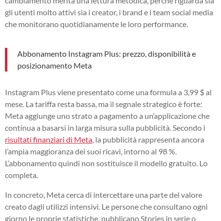
cambiamento merita una lettura metodica, perché riguarda sia
gli utenti molto attivi sia i creator, i brand e i team social media
che monitorano quotidianamente le loro performance.
Abbonamento Instagram Plus: prezzo, disponibilità e
posizionamento Meta
Instagram Plus viene presentato come una formula a 3,99 $ al
mese. La tariffa resta bassa, ma il segnale strategico è forte:
Meta aggiunge uno strato a pagamento a un’applicazione che
continua a basarsi in larga misura sulla pubblicità. Secondo i
risultati finanziari di Meta
, la pubblicità rappresenta ancora
l’ampia maggioranza dei suoi ricavi, intorno al 98 %.
L’abbonamento quindi non sostituisce il modello gratuito. Lo
completa.
In concreto, Meta cerca di intercettare una parte del valore
creato dagli utilizzi intensivi. Le persone che consultano ogni
giorno le proprie statistiche, pubblicano Stories in serie o