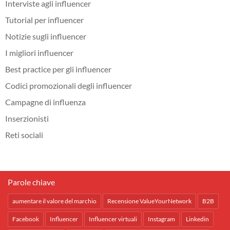
Interviste agli influencer
Tutorial per influencer
Notizie sugli influencer
I migliori influencer
Best practice per gli influencer
Codici promozionali degli influencer
Campagne di influenza
Inserzionisti
Reti sociali
Parole chiave
aumentare il valore del marchio
Recensione ValueYourNetwork
B2B
Facebook
Influencer
Influencer virtuali
Instagram
Linkedin