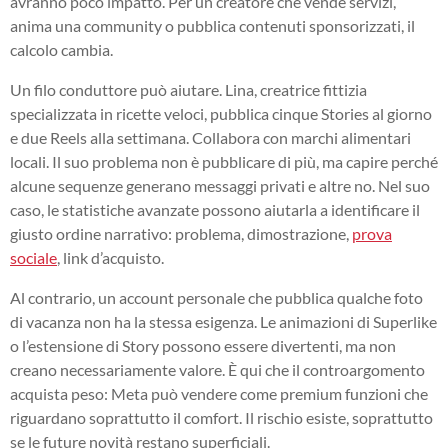
avranno poco impatto. Per un creatore che vende servizi,
anima una community o pubblica contenuti sponsorizzati, il
calcolo cambia.
Un filo conduttore può aiutare. Lina, creatrice fittizia
specializzata in ricette veloci, pubblica cinque Stories al giorno
e due Reels alla settimana. Collabora con marchi alimentari
locali. Il suo problema non è pubblicare di più, ma capire perché
alcune sequenze generano messaggi privati e altre no. Nel suo
caso, le statistiche avanzate possono aiutarla a identificare il
giusto ordine narrativo: problema, dimostrazione,
prova
sociale
, link d’acquisto.
Al contrario, un account personale che pubblica qualche foto
di vacanza non ha la stessa esigenza. Le animazioni di Superlike
o l’estensione di Story possono essere divertenti, ma non
creano necessariamente valore. È qui che il controargomento
acquista peso: Meta può vendere come premium funzioni che
riguardano soprattutto il comfort. Il rischio esiste, soprattutto
se le future novità restano superficiali.