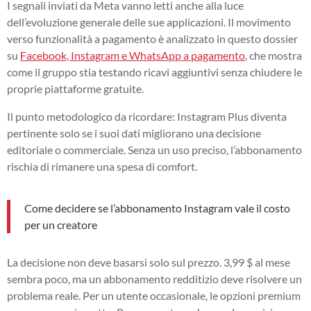
I segnali inviati da Meta vanno letti anche alla luce
dell’evoluzione generale delle sue applicazioni. Il movimento
verso funzionalità a pagamento è analizzato in questo dossier
su
Facebook, Instagram e WhatsApp a pagamento
, che mostra
come il gruppo stia testando ricavi aggiuntivi senza chiudere le
proprie piattaforme gratuite.
Il punto metodologico da ricordare: Instagram Plus diventa
pertinente solo se i suoi dati migliorano una decisione
editoriale o commerciale. Senza un uso preciso, l’abbonamento
rischia di rimanere una spesa di comfort.
Come decidere se l’abbonamento Instagram vale il costo
per un creatore
La decisione non deve basarsi solo sul prezzo. 3,99 $ al mese
sembra poco, ma un abbonamento redditizio deve risolvere un
problema reale. Per un utente occasionale, le opzioni premium