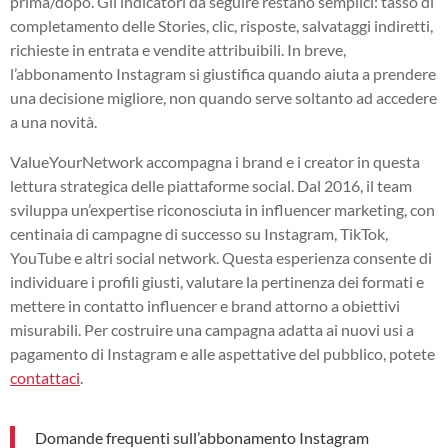
prima/dopo. Gli indicatori da seguire restano semplici: tasso di
completamento delle Stories, clic, risposte, salvataggi indiretti,
richieste in entrata e vendite attribuibili. In breve,
l’abbonamento Instagram si giustifica quando aiuta a prendere
una decisione migliore, non quando serve soltanto ad accedere
a una novità.
ValueYourNetwork accompagna i brand e i creator in questa
lettura strategica delle piattaforme social. Dal 2016, il team
sviluppa un’expertise riconosciuta in influencer marketing, con
centinaia di campagne di successo su Instagram, TikTok,
YouTube e altri social network. Questa esperienza consente di
individuare i profili giusti, valutare la pertinenza dei formati e
mettere in contatto influencer e brand attorno a obiettivi
misurabili. Per costruire una campagna adatta ai nuovi usi a
pagamento di Instagram e alle aspettative del pubblico, potete
contattaci
.
Domande frequenti sull’abbonamento Instagram