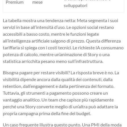
Premium
mese
sviluppatori
La tabella mostra una tendenza netta: Meta segmenta i suoi
servizi in base all’intensità d’uso. Le opzioni social restano
accessibili a basso costo, mentre le funzioni legate
all’intelligenza artificiale salgono di prezzo. Questa differenza
tariffaria si spiega con i costi tecnici. Le richieste IA consumano
potenza di calcolo, mentre un’animazione di Story o una
statistica arricchita pesano meno sull’infrastruttura.
Bisogna pagare per restare visibili? La risposta breve è no. La
visibilità dipende ancora dalla qualità dei contenuti, dalla
retention, dall’engagement e dalla pertinenza del formato.
Tuttavia, gli strumenti a pagamento possono creare un
vantaggio analitico. Un team che capisce più rapidamente
perché una Story converte meglio di un’altra può adattare la
propria campagna prima della fine del budget.
Un caso frequente illustra questo punto. Una PMI della moda