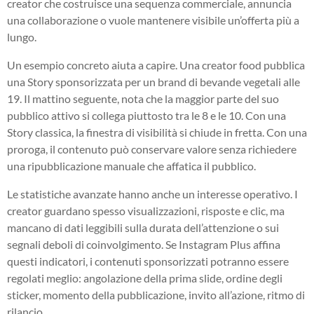
creator che costruisce una sequenza commerciale, annuncia
una collaborazione o vuole mantenere visibile un’offerta più a
lungo.
Un esempio concreto aiuta a capire. Una creator food pubblica
una Story sponsorizzata per un brand di bevande vegetali alle
19. Il mattino seguente, nota che la maggior parte del suo
pubblico attivo si collega piuttosto tra le 8 e le 10. Con una
Story classica, la finestra di visibilità si chiude in fretta. Con una
proroga, il contenuto può conservare valore senza richiedere
una ripubblicazione manuale che affatica il pubblico.
Le statistiche avanzate hanno anche un interesse operativo. I
creator guardano spesso visualizzazioni, risposte e clic, ma
mancano di dati leggibili sulla durata dell’attenzione o sui
segnali deboli di coinvolgimento. Se Instagram Plus affina
questi indicatori, i contenuti sponsorizzati potranno essere
regolati meglio: angolazione della prima slide, ordine degli
sticker, momento della pubblicazione, invito all’azione, ritmo di
rilancio.