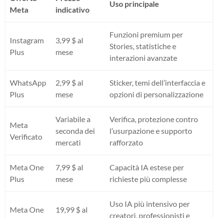
Uso principale
Meta
indicativo
Funzioni premium per
Instagram
3,99 $ al
Stories, statistiche e
Plus
mese
interazioni avanzate
WhatsApp
2,99 $ al
Sticker, temi dell’interfaccia e
Plus
mese
opzioni di personalizzazione
Variabile a
Verifica, protezione contro
Meta
seconda dei
l’usurpazione e supporto
Verificato
mercati
rafforzato
Meta One
7,99 $ al
Capacità IA estese per
Plus
mese
richieste più complesse
Uso IA più intensivo per
Meta One
19,99 $ al
creatori, professionisti e