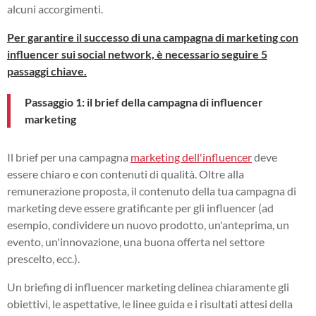
alcuni accorgimenti.
Per garantire il successo di una campagna di marketing con
influencer sui social network, è necessario seguire 5
passaggi chiave.
Passaggio 1: il brief della campagna di influencer
marketing
Il brief per una campagna
marketing dell'influencer
deve
essere chiaro e con contenuti di qualità. Oltre alla
remunerazione proposta, il contenuto della tua campagna di
marketing deve essere gratificante per gli influencer (ad
esempio, condividere un nuovo prodotto, un'anteprima, un
evento, un'innovazione, una buona offerta nel settore
prescelto, ecc.).
Un briefing di influencer marketing delinea chiaramente gli
obiettivi, le aspettative, le linee guida e i risultati attesi della