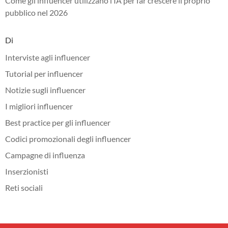
Come gli influencer utilizzano l’IA per far crescere il proprio
pubblico nel 2026
Di
Interviste agli influencer
Tutorial per influencer
Notizie sugli influencer
I migliori influencer
Best practice per gli influencer
Codici promozionali degli influencer
Campagne di influenza
Inserzionisti
Reti sociali