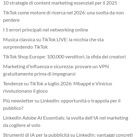
10 strategie di content marketing essenziali per il 2025
TikTok come motore di ricerca nel 2026: una svolta da non
perdere
I 5 errori principali nel networking online
Musica classica su TikTok LIVE: la nicchia che sta
sorprendendo TikTok
TikTok Shop Europe: 100.000 venditori, la sfida dei creatori
Marketing d’influenza e sicurezza: provare un VPN
gratuitamente prima di impegnarsi
Tendenze su TikTok a luglio 2026: Mbappé e Vinícius
rivoluzionano il gioco
Più newsletter su LinkedIn: opportunità o trappola per il
pubblico?
LinkedIn Adobe AI Essentials: la svolta dell'IA nel marketing
da cogliere al volo
Strumenti di IA per la pubblicità su LinkedIn: vantaggi concreti