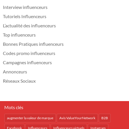
Interview influenceurs
Tutoriels Influenceurs
L’actualité des influenceurs
Top influenceurs
Bonnes Pratiques influenceurs
Codes promo influenceurs
Campagnes influenceurs
Annonceurs
Réseaux Sociaux
Mots clés
augmenter la valeur de marque
Avis ValueYourNetwork
B2B
Facebook
Influenceurs
Influenceurs virtuels
Instagram