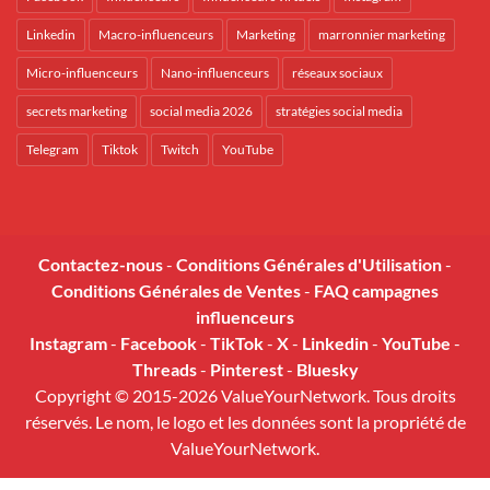
Linkedin
Macro-influenceurs
Marketing
marronnier marketing
Micro-influenceurs
Nano-influenceurs
réseaux sociaux
secrets marketing
social media 2026
stratégies social media
Telegram
Tiktok
Twitch
YouTube
Contactez-nous
-
Conditions Générales d'Utilisation
-
Conditions Générales de Ventes
-
FAQ campagnes
influenceurs
Instagram
-
Facebook
-
TikTok
-
X
-
Linkedin
-
YouTube
-
Threads
-
Pinterest
-
Bluesky
Copyright © 2015-2026 ValueYourNetwork. Tous droits
réservés. Le nom, le logo et les données sont la propriété de
ValueYourNetwork.