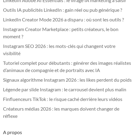
LinkedIn Adobe AI Essentials : le virage IA marketing à saisir
Outils IA publicités LinkedIn : gain réel ou pub générique ?
LinkedIn Creator Mode 2026 a disparu : où sont les outils ?
Instagram Creator Marketplace : petits créateurs, le bon
moment ?
Instagram SEO 2026 : les mots-clés qui changent votre
visibilité
Tutoriel complet pour débutants : générer des images réalistes
d’animaux de compagnie et de portraits avec IA
Signaux algorithme Instagram 2026 : les likes perdent du poids
Légende par slide Instagram : le carrousel devient plus malin
Finfluenceurs TikTok : le risque caché derrière leurs vidéos
Créateurs médias 2026 : les marques doivent changer de
réflexe
A propos