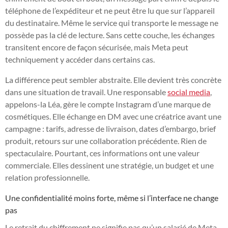
téléphone de l’expéditeur et ne peut être lu que sur l’appareil
du destinataire. Même le service qui transporte le message ne
possède pas la clé de lecture. Sans cette couche, les échanges
transitent encore de façon sécurisée, mais Meta peut
techniquement y accéder dans certains cas.
La différence peut sembler abstraite. Elle devient très concrète
dans une situation de travail. Une responsable
social media
,
appelons-la Léa, gère le compte Instagram d’une marque de
cosmétiques. Elle échange en DM avec une créatrice avant une
campagne : tarifs, adresse de livraison, dates d’embargo, brief
produit, retours sur une collaboration précédente. Rien de
spectaculaire. Pourtant, ces informations ont une valeur
commerciale. Elles dessinent une stratégie, un budget et une
relation professionnelle.
Une confidentialité moins forte, même si l’interface ne change
pas
Le retrait du chiffrement ne signifie pas qu’un salarié de Meta