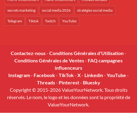
secrets marketing
social media 2026
stratégies social media
Telegram
Tiktok
Twitch
YouTube
Contactez-nous
-
Conditions Générales d'Utilisation
-
Conditions Générales de Ventes
-
FAQ campagnes
influenceurs
Instagram
-
Facebook
-
TikTok
-
X
-
Linkedin
-
YouTube
-
Threads
-
Pinterest
-
Bluesky
Copyright © 2015-2026 ValueYourNetwork. Tous droits
réservés. Le nom, le logo et les données sont la propriété de
ValueYourNetwork.