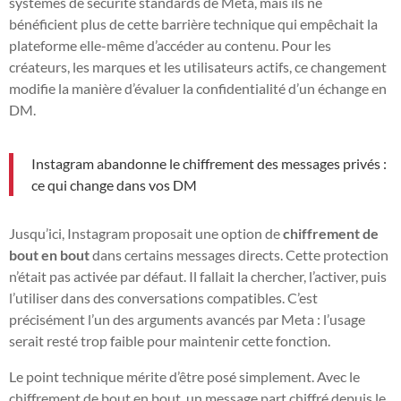
systèmes de sécurité standards de Meta, mais ils ne
bénéficient plus de cette barrière technique qui empêchait la
plateforme elle-même d’accéder au contenu. Pour les
créateurs, les marques et les utilisateurs actifs, ce changement
modifie la manière d’évaluer la confidentialité d’un échange en
DM.
Instagram abandonne le chiffrement des messages privés :
ce qui change dans vos DM
Jusqu’ici, Instagram proposait une option de
chiffrement de
bout en bout
dans certains messages directs. Cette protection
n’était pas activée par défaut. Il fallait la chercher, l’activer, puis
l’utiliser dans des conversations compatibles. C’est
précisément l’un des arguments avancés par Meta : l’usage
serait resté trop faible pour maintenir cette fonction.
Le point technique mérite d’être posé simplement. Avec le
chiffrement de bout en bout, un message part chiffré depuis le