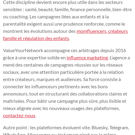
Cette discipline devient encore plus utile dans les secteurs
sensibles : santé, beauté, famille, finance personnelle, bien-être
ou coaching. Les campagnes liées aux enfants et à la
parentalité exigent aussi une prudence renforcée, comme le
montrent les évolutions autour des
momfluencers, créateurs
famille et régulation des enfants
.
ValueYourNetwork accompagne ces arbitrages depuis 2016
grâce à une expertise solide en
influence marketing
. L’agence a
mené des centaines de campagnes réussies sur les réseaux
sociaux, avec une attention particulière portée à la relation
entre créateurs, marques et audiences. Sa force consiste à
connecter les influenceurs pertinents avec les bons
annonceurs, tout en structurant des collaborations claires et
maîtrisées. Pour bâtir une campagne plus sûre, plus lisible et
mieux alignée avec les nouveaux usages des plateformes,
contactez-nous
.
Autre point : les plateformes évoluent vite. Bluesky, Telegram,
WhatsApp, Messenger ou Instagram n’ont pas la même