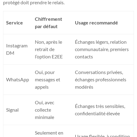
protégé doit prendre le relais.
Chiffrement
Service
Usage recommandé
par défaut
Non, après le
Échanges légers, relation
Instagram
retrait de
communautaire, premiers
DM
l’option E2EE
contacts
Oui, pour
Conversations privées,
WhatsApp
messages et
échanges professionnels
appels
modérés
Oui, avec
Échanges très sensibles,
Signal
collecte
confidentialité élevée
minimale
Seulement en
Usage flexible, à condition