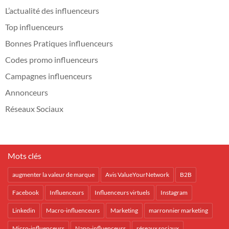
L’actualité des influenceurs
Top influenceurs
Bonnes Pratiques influenceurs
Codes promo influenceurs
Campagnes influenceurs
Annonceurs
Réseaux Sociaux
Mots clés
augmenter la valeur de marque
Avis ValueYourNetwork
B2B
Facebook
Influenceurs
Influenceurs virtuels
Instagram
Linkedin
Macro-influenceurs
Marketing
marronnier marketing
Micro-influenceurs
Nano-influenceurs
réseaux sociaux