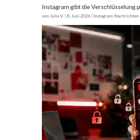
Instagram gibt die Verschlüsselung 
von
Julia V.
|
8. Juni 2026
|
Instagram-Nachrichten