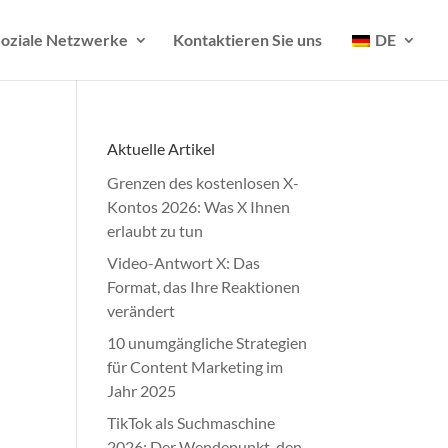
oziale Netzwerke
Kontaktieren Sie uns
DE
Aktuelle Artikel
Grenzen des kostenlosen X-
Kontos 2026: Was X Ihnen
erlaubt zu tun
Video-Antwort X: Das
Format, das Ihre Reaktionen
verändert
10 unumgängliche Strategien
für Content Marketing im
Jahr 2025
TikTok als Suchmaschine
2026: Der Wendepunkt, den