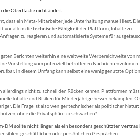
h die Oberfläche nicht ändert
t, dass ein Meta-Mitarbeiter jede Unterhaltung manuell liest. Di
ft vor allem die
technische Fähigkeit
der Plattform, Inhalte zu
e Anfragen zu reagieren und automatisierte Systeme für ausgetaus
.
üngsten Berichten weiterhin eine weltweite Werbereichweite von 
 eine Vorstellung vom potenziell betroffenen Nachrichtenvolumen
brufbar. In diesem Umfang kann selbst eine wenig genutzte Optio
allerdings nicht zu schnell den Rücken kehren. Plattformen müs
exuelle Inhalte und Risiken für Minderjährige besser bekämpfen. 
riger. Die Frage ist also weniger technischer als politischer Natur
chützen, ohne die Privatsphäre zu schwächen?
m-DM sollte nicht länger als ein besonders geschützter vertrau
i sensiblen, geschäftlichen oder persönlichen Gesprächen.