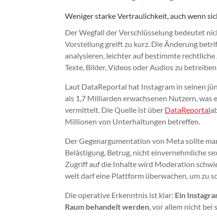
Weniger starke Vertraulichkeit, auch wenn sic
Der Wegfall der Verschlüsselung bedeutet nich
Vorstellung greift zu kurz. Die Änderung betrif
analysieren, leichter auf bestimmte rechtlich
Texte, Bilder, Videos oder Audios zu betreiben
Laut DataReportal hat Instagram in seinen j
als 1,7 Milliarden erwachsenen Nutzern, was
vermittelt. Die Quelle ist über
DataReportal
a
Millionen von Unterhaltungen betreffen.
Der Gegenargumentation von Meta sollte man 
Belästigung, Betrug, nicht einvernehmliche s
Zugriff auf die Inhalte wird Moderation schwie
weit darf eine Plattform überwachen, um zu s
Die operative Erkenntnis ist klar:
Ein Instagra
Raum behandelt werden
, vor allem nicht be