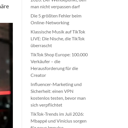
häre
man nicht verpassen darf
Die 5 größten Fehler beim
Online-Networking
Klassische Musik auf TikTok
LIVE: Die Nische, die TikTok
überrascht
TikTok Shop Europe: 100.000
Verkäufer – die
Herausforderung für die
Creator
Influencer-Marketing und
Sicherheit: einen VPN
kostenlos testen, bevor man
sich verpflichtet
TikTok-Trends im Juli 2026:
Mbappé und Vinícius sorgen
für neue Impulse