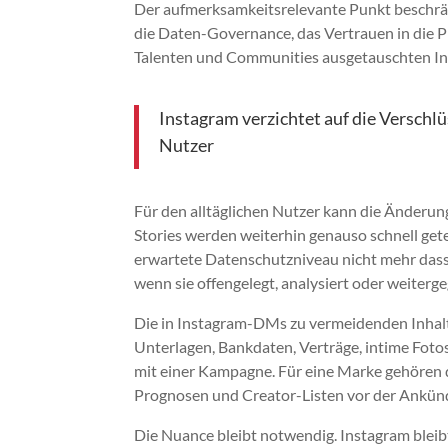
Der aufmerksamkeitsrelevante Punkt beschränkt 
die Daten-Governance, das Vertrauen in die P
Talenten und Communities ausgetauschten In
Instagram verzichtet auf die Verschlü
Nutzer
Für den alltäglichen Nutzer kann die Änderun
Stories werden weiterhin genauso schnell gete
erwartete Datenschutzniveau nicht mehr dasse
wenn sie offengelegt, analysiert oder weiter
Die in Instagram-DMs zu vermeidenden Inhalte 
Unterlagen, Bankdaten, Verträge, intime Fot
mit einer Kampagne. Für eine Marke gehören d
Prognosen und Creator-Listen vor der Ankün
Die Nuance bleibt notwendig. Instagram bleib