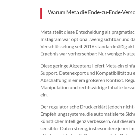
Warum Meta die Ende-zu-Ende-Versch
Meta stellt diese Entscheidung als pragmatis
Instagram war optional, wenig sichtbar und 
Verschlüsselung seit 2016 standardmäßig akti
Ergebnis war vorhersehbar: Nur wenige Nutze
Diese geringe Akzeptanz liefert Meta ein ei
Support, Datenexport und Kompatibilität zu er
Abschaffung in einem größeren Kontext. Regu
Manipulation und rechtswidrige Inhalte besse
ein.
Der regulatorische Druck erklärt jedoch nicht 
Empfehlungssysteme, die automatisierte Si
künstlicher Intelligenz verbessern. Auf diese
sensibler Daten streng, insbesondere jener 