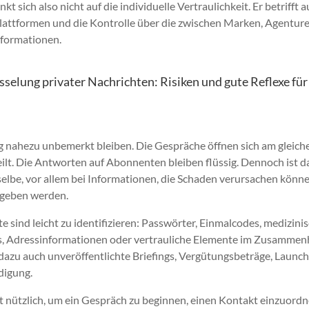
sich also nicht auf die individuelle Vertraulichkeit. Er betrifft 
lattformen und die Kontrolle über die zwischen Marken, Agenture
formationen.
sselung privater Nachrichten: Risiken und gute Reflexe für
g nahezu unbemerkt bleiben. Die Gespräche öffnen sich am gleich
ilt. Die Antworten auf Abonnenten bleiben flüssig. Dennoch ist d
lbe, vor allem bei Informationen, die Schaden verursachen könne
gegeben werden.
sind leicht zu identifizieren: Passwörter, Einmalcodes, medizini
os, Adressinformationen oder vertrauliche Elemente im Zusamme
azu auch unveröffentlichte Briefings, Vergütungsbeträge, Launch
digung.
t nützlich, um ein Gespräch zu beginnen, einen Kontakt einzuordn