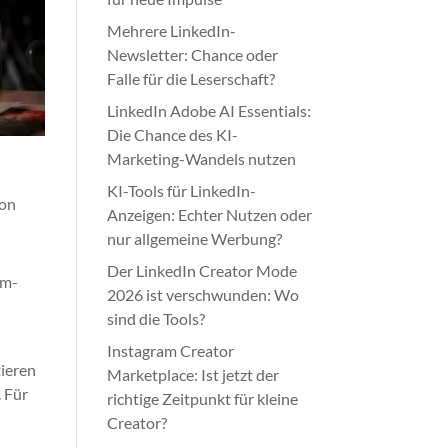
Mehrere LinkedIn-
Newsletter: Chance oder
Falle für die Leserschaft?
LinkedIn Adobe AI Essentials:
Die Chance des KI-
Marketing-Wandels nutzen
KI-Tools für LinkedIn-
von
Anzeigen: Echter Nutzen oder
nur allgemeine Werbung?
Der LinkedIn Creator Mode
am-
2026 ist verschwunden: Wo
sind die Tools?
Instagram Creator
tieren
Marketplace: Ist jetzt der
. Für
richtige Zeitpunkt für kleine
s
Creator?