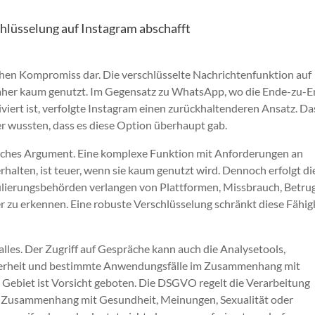
lüsselung auf Instagram abschafft
chen Kompromiss dar. Die verschlüsselte Nachrichtenfunktion auf
daher kaum genutzt. Im Gegensatz zu WhatsApp, wo die Ende-zu-
viert ist, verfolgte Instagram einen zurückhaltenderen Ansatz. Da
r wussten, dass es diese Option überhaupt gab.
nfaches Argument. Eine komplexe Funktion mit Anforderungen an
halten, ist teuer, wenn sie kaum genutzt wird. Dennoch erfolgt di
lierungsbehörden verlangen von Plattformen, Missbrauch, Betrug
r zu erkennen. Eine robuste Verschlüsselung schränkt diese Fähig
alles. Der Zugriff auf Gespräche kann auch die Analysetools,
cherheit und bestimmte Anwendungsfälle im Zusammenhang mit
m Gebiet ist Vorsicht geboten. Die DSGVO regelt die Verarbeitung
im Zusammenhang mit Gesundheit, Meinungen, Sexualität oder