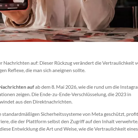
er Nachrichten auf: Dieser Rückzug verändert die Vertraulichkeit 
gen Reflexe, die man sich aneignen sollte.
 Nachrichten auf
ab dem 8. Mai 2026, wie die rund um die Instagr
ionen zeigen. Die Ende-zu-Ende-Verschlüsselung, die 2023 in
windet aus den Direktnachrichten.
e standardmäßigen Sicherheitssysteme von Meta geschützt, profi
ere, die der Plattform selbst den Zugriff auf den Inhalt verwehrte
iese Entwicklung die Art und Weise, wie die Vertraulichkeit eine