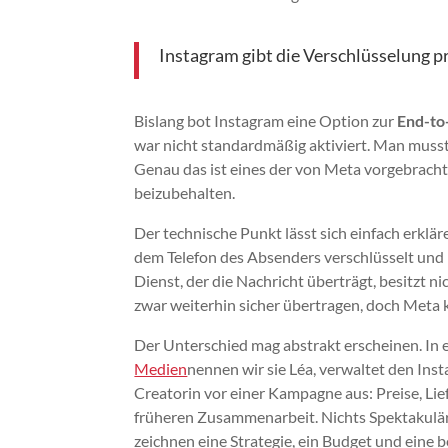
Instagram gibt die Verschlüsselung p
Bislang bot Instagram eine Option zur
End-to
war nicht standardmäßig aktiviert. Man musst
Genau das ist eines der von Meta vorgebracht
beizubehalten.
Der technische Punkt lässt sich einfach erklä
dem Telefon des Absenders verschlüsselt und
Dienst, der die Nachricht überträgt, besitzt 
zwar weiterhin sicher übertragen, doch Meta 
Der Unterschied mag abstrakt erscheinen. In e
Medien
nennen wir sie Léa, verwaltet den Ins
Creatorin vor einer Kampagne aus: Preise, Li
früheren Zusammenarbeit. Nichts Spektakulär
zeichnen eine Strategie, ein Budget und eine 