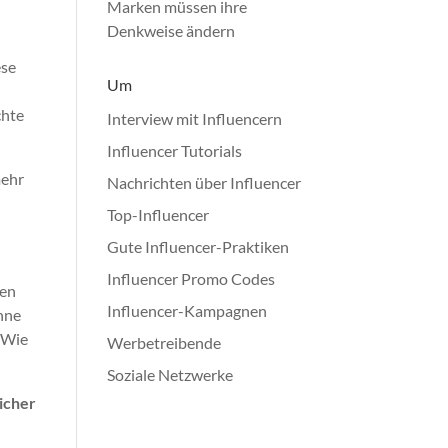
Marken müssen ihre
Denkweise ändern
ese
Um
chte
Interview mit Influencern
Influencer Tutorials
mehr
Nachrichten über Influencer
Top-Influencer
n
Gute Influencer-Praktiken
Influencer Promo Codes
sen
Influencer-Kampagnen
Ohne
: Wie
Werbetreibende
Soziale Netzwerke
licher