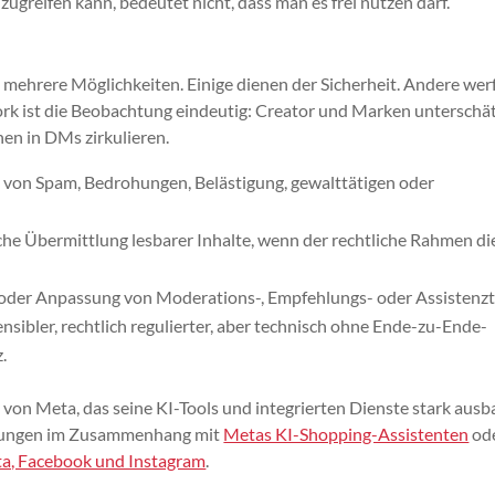
ugreifen kann, bedeutet nicht, dass man es frei nutzen darf.
 mehrere Möglichkeiten. Einige dienen der Sicherheit. Andere wer
rk ist die Beobachtung eindeutig: Creator und Marken unterschä
nen in DMs zirkulieren.
 von Spam, Bedrohungen, Belästigung, gewalttätigen oder
che Übermittlung lesbarer Inhalte, wenn der rechtliche Rahmen di
g oder Anpassung von Moderations-, Empfehlungs- oder Assistenzt
sensibler, rechtlich regulierter, aber technisch ohne Ende-zu-Ende-
.
 von Meta, das seine KI-Tools und integrierten Dienste stark ausb
erungen im Zusammenhang mit
Metas KI-Shopping-Assistenten
ode
a, Facebook und Instagram
.