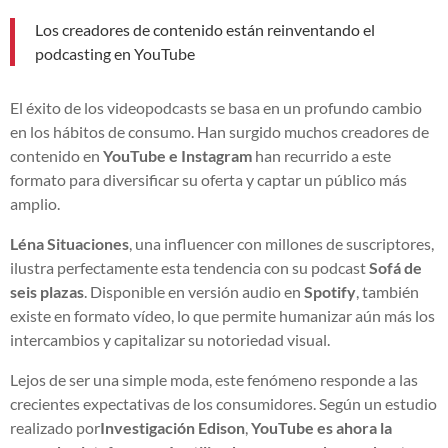
Los creadores de contenido están reinventando el
podcasting en YouTube
El éxito de los videopodcasts se basa en un profundo cambio
en los hábitos de consumo. Han surgido muchos creadores de
contenido en
YouTube e Instagram
han recurrido a este
formato para diversificar su oferta y captar un público más
amplio.
Léna Situaciones
, una influencer con millones de suscriptores,
ilustra perfectamente esta tendencia con su podcast
Sofá de
seis plazas
. Disponible en versión audio en
Spotify
, también
existe en formato vídeo, lo que permite humanizar aún más los
intercambios y capitalizar su notoriedad visual.
Lejos de ser una simple moda, este fenómeno responde a las
crecientes expectativas de los consumidores. Según un estudio
realizado por
Investigación Edison
,
YouTube es ahora la