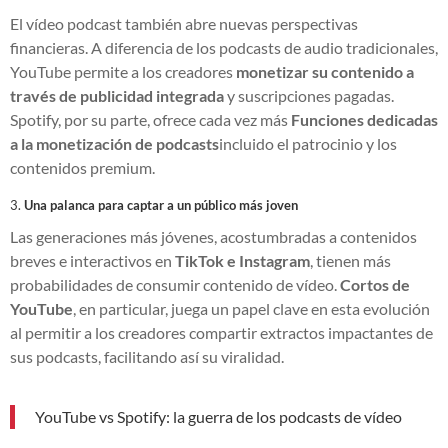
El vídeo podcast también abre nuevas perspectivas
financieras. A diferencia de los podcasts de audio tradicionales,
YouTube permite a los creadores
monetizar su contenido a
través de publicidad integrada
y suscripciones pagadas.
Spotify, por su parte, ofrece cada vez más
Funciones dedicadas
a la monetización de podcasts
incluido el patrocinio y los
contenidos premium.
3.
Una palanca para captar a un público más joven
Las generaciones más jóvenes, acostumbradas a contenidos
breves e interactivos en
TikTok e Instagram
, tienen más
probabilidades de consumir contenido de vídeo.
Cortos de
YouTube
, en particular, juega un papel clave en esta evolución
al permitir a los creadores compartir extractos impactantes de
sus podcasts, facilitando así su viralidad.
YouTube vs Spotify: la guerra de los podcasts de vídeo