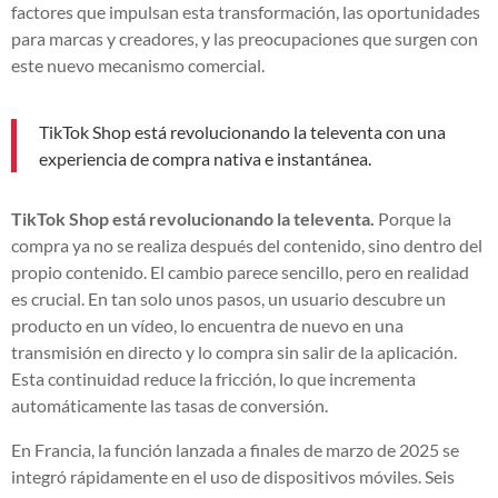
factores que impulsan esta transformación, las oportunidades
para marcas y creadores, y las preocupaciones que surgen con
este nuevo mecanismo comercial.
TikTok Shop está revolucionando la televenta con una
experiencia de compra nativa e instantánea.
TikTok Shop está revolucionando la televenta.
Porque la
compra ya no se realiza después del contenido, sino dentro del
propio contenido. El cambio parece sencillo, pero en realidad
es crucial. En tan solo unos pasos, un usuario descubre un
producto en un vídeo, lo encuentra de nuevo en una
transmisión en directo y lo compra sin salir de la aplicación.
Esta continuidad reduce la fricción, lo que incrementa
automáticamente las tasas de conversión.
En Francia, la función lanzada a finales de marzo de 2025 se
integró rápidamente en el uso de dispositivos móviles. Seis