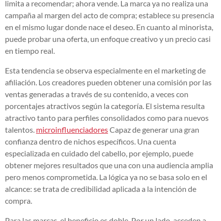
limita a recomendar; ahora vende. La marca ya no realiza una
campaña al margen del acto de compra; establece su presencia
en el mismo lugar donde nace el deseo. En cuanto al minorista,
puede probar una oferta, un enfoque creativo y un precio casi
en tiempo real.
Esta tendencia se observa especialmente en el marketing de
afiliación. Los creadores pueden obtener una comisión por las
ventas generadas a través de su contenido, a veces con
porcentajes atractivos según la categoría. El sistema resulta
atractivo tanto para perfiles consolidados como para nuevos
talentos.
microinfluenciadores
Capaz de generar una gran
confianza dentro de nichos específicos. Una cuenta
especializada en cuidado del cabello, por ejemplo, puede
obtener mejores resultados que una con una audiencia amplia
pero menos comprometida. La lógica ya no se basa solo en el
alcance: se trata de credibilidad aplicada a la intención de
compra.
Para las marcas, el beneficio es doble. Por un lado, acceden a