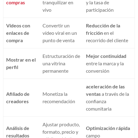
compras
tranquilizar en
y la tasa de
vivo
participación
Vídeos con
Convertir un
Reducción de la
enlaces de
vídeo viral en un
fricción
en el
compra
punto de venta
recorrido del cliente
Estructuración de
Mejor continuidad
Mostrar en el
una vitrina
entre la marca y la
perfil
permanente
conversión
aceleración de las
Afiliado de
Monetiza la
ventas
a través de la
creadores
recomendación
confianza
comunitaria
Ajustar producto,
Análisis de
Optimización rápida
formato, precio y
resultados
campo