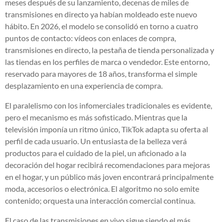
meses después de su lanzamiento, decenas de miles de
transmisiones en directo ya habían moldeado este nuevo
hábito. En 2026, el modelo se consolidó en torno a cuatro
puntos de contacto: vídeos con enlaces de compra,
transmisiones en directo, la pestaña de tienda personalizada y
las tiendas en los perfiles de marca o vendedor. Este entorno,
reservado para mayores de 18 años, transforma el simple
desplazamiento en una experiencia de compra.
El paralelismo con los infomerciales tradicionales es evidente,
pero el mecanismo es más sofisticado. Mientras que la
televisión imponía un ritmo único, TikTok adapta su oferta al
perfil de cada usuario. Un entusiasta de la belleza verá
productos para el cuidado de la piel, un aficionado a la
decoración del hogar recibirá recomendaciones para mejoras
en el hogar, y un público más joven encontrará principalmente
moda, accesorios o electrónica. El algoritmo no solo emite
contenido; orquesta una interacción comercial continua.
El caso de las transmisiones en vivo sigue siendo el más