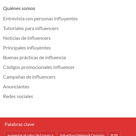
Quiénes somos
Entrevista con personas influyentes
Tutoriales para influencers
Noticias de influencers
Principales influyentes
Buenas prácticas de influencia
Códigos promocionales Influencer
Campañas de influencers
Anunciantes
Redes sociales
Palabras clave
aumentar el valor de la marca
ValueYourNetwork Opinión
B2B