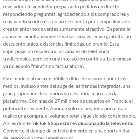
revelador. Un vendedor preparando pedidos en directo,
respondiendo preguntas, agradeciendo a los compradores y
reavivando su interés con un descuento por tiempo limitado
crea un entorno de ventas sumamente atractivo. En pantalla,
aparecen simultáneamente varias señales: envío gratuito, un
descuento único, existencias limitadas, un premio. Esta
superposición recuerda a los canales de teletienda
tradicionales, pero con una interacción continua. La promesa
ya no es solo "mira", sino "actúa ahora".
Este modelo atrae a un público difícil de alcanzar por otros
medios. Incluso antes del auge de las tiendas integradas, una
gran proporción de usuarios ya descubría marcas en la
plataforma. Con más de 27 millones de usuarios en Francia, el
potencial es evidente. Aunque solo un pequeño porcentaje
realice una compra, el volumen total sigue siendo considerable.
Ahí es donde
TikTok Shop está revolucionando la televenta.
Convierte el tiempo de entretenimiento en una oportunidad
de negocio sin interrumpir su uso.