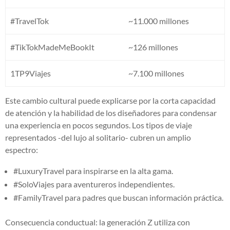
#TravelTok
~11.000 millones
#TikTokMadeMeBookIt
~126 millones
1TP9Viajes
~7.100 millones
Este cambio cultural puede explicarse por la corta capacidad
de atención y la habilidad de los diseñadores para condensar
una experiencia en pocos segundos. Los tipos de viaje
representados -del lujo al solitario- cubren un amplio
espectro:
#LuxuryTravel para inspirarse en la alta gama.
#SoloViajes para aventureros independientes.
#FamilyTravel para padres que buscan información práctica.
Consecuencia conductual: la generación Z utiliza con