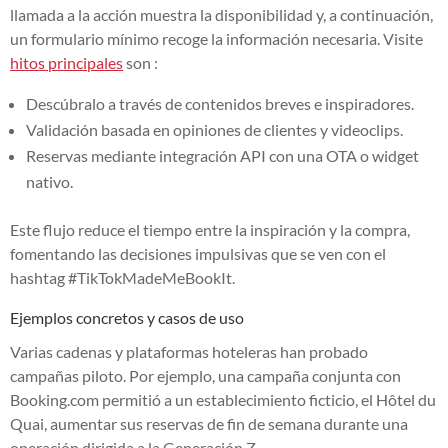
llamada a la acción muestra la disponibilidad y, a continuación,
un formulario mínimo recoge la información necesaria. Visite
hitos principales
son :
Descúbralo a través de contenidos breves e inspiradores.
Validación basada en opiniones de clientes y videoclips.
Reservas mediante integración API con una OTA o widget
nativo.
Este flujo reduce el tiempo entre la inspiración y la compra,
fomentando las decisiones impulsivas que se ven con el
hashtag #TikTokMadeMeBookIt.
Ejemplos concretos y casos de uso
Varias cadenas y plataformas hoteleras han probado
campañas piloto. Por ejemplo, una campaña conjunta con
Booking.com permitió a un establecimiento ficticio, el Hôtel du
Quai, aumentar sus reservas de fin de semana durante una
operación dirigida a la Generación Z.