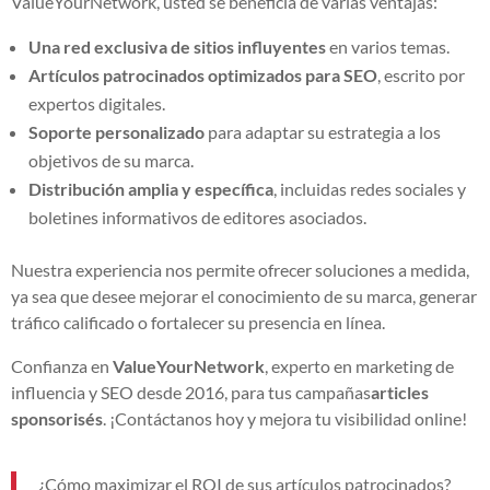
ValueYourNetwork, usted se beneficia de varias ventajas:
Una red exclusiva de sitios influyentes
en varios temas.
Artículos patrocinados optimizados para SEO
, escrito por
expertos digitales.
Soporte personalizado
para adaptar su estrategia a los
objetivos de su marca.
Distribución amplia y específica
, incluidas redes sociales y
boletines informativos de editores asociados.
Nuestra experiencia nos permite ofrecer soluciones a medida,
ya sea que desee mejorar el conocimiento de su marca, generar
tráfico calificado o fortalecer su presencia en línea.
Confianza en
ValueYourNetwork
, experto en marketing de
influencia y SEO desde 2016, para tus campañas
articles
sponsorisés
. ¡Contáctanos hoy y mejora tu visibilidad online!
¿Cómo maximizar el ROI de sus artículos patrocinados?