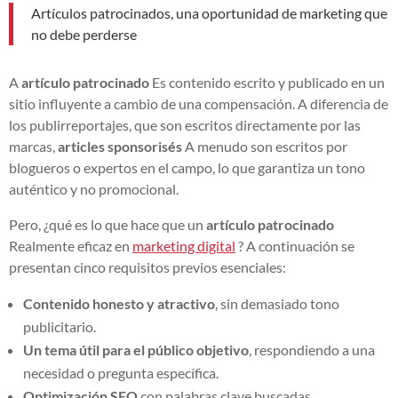
Artículos patrocinados, una oportunidad de marketing que
no debe perderse
A
artículo patrocinado
Es contenido escrito y publicado en un
sitio influyente a cambio de una compensación. A diferencia de
los publirreportajes, que son escritos directamente por las
marcas,
articles sponsorisés
A menudo son escritos por
blogueros o expertos en el campo, lo que garantiza un tono
auténtico y no promocional.
Pero, ¿qué es lo que hace que un
artículo patrocinado
Realmente eficaz en
marketing digital
? A continuación se
presentan cinco requisitos previos esenciales:
Contenido honesto y atractivo
, sin demasiado tono
publicitario.
Un tema útil para el público objetivo
, respondiendo a una
necesidad o pregunta específica.
Optimización SEO
con palabras clave buscadas.