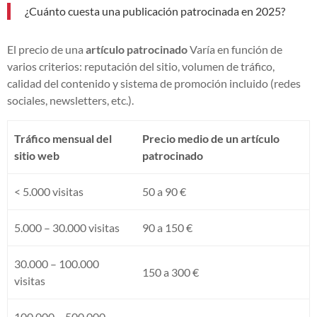
¿Cuánto cuesta una publicación patrocinada en 2025?
El precio de una
artículo patrocinado
Varía en función de
varios criterios: reputación del sitio, volumen de tráfico,
calidad del contenido y sistema de promoción incluido (redes
sociales, newsletters, etc.).
Tráfico mensual del
Precio medio de un artículo
sitio web
patrocinado
< 5.000 visitas
50 a 90 €
5.000 – 30.000 visitas
90 a 150 €
30.000 – 100.000
150 a 300 €
visitas
100.000 – 500.000