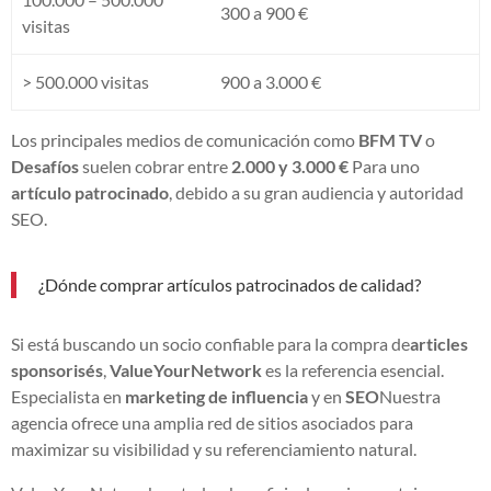
300 a 900 €
visitas
> 500.000 visitas
900 a 3.000 €
Los principales medios de comunicación como
BFM TV
o
Desafíos
suelen cobrar entre
2.000 y 3.000 €
Para uno
artículo patrocinado
, debido a su gran audiencia y autoridad
SEO.
¿Dónde comprar artículos patrocinados de calidad?
Si está buscando un socio confiable para la compra de
articles
sponsorisés
,
ValueYourNetwork
es la referencia esencial.
Especialista en
marketing de influencia
y en
SEO
Nuestra
agencia ofrece una amplia red de sitios asociados para
maximizar su visibilidad y su referenciamiento natural.