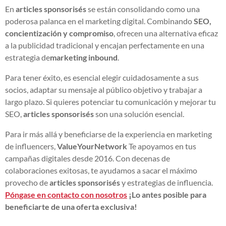
En
articles sponsorisés
se están consolidando como una
poderosa palanca en el marketing digital. Combinando
SEO,
concientización y compromiso
, ofrecen una alternativa eficaz
a la publicidad tradicional y encajan perfectamente en una
estrategia de
marketing inbound
.
Para tener éxito, es esencial elegir cuidadosamente a sus
socios, adaptar su mensaje al público objetivo y trabajar a
largo plazo. Si quieres potenciar tu comunicación y mejorar tu
SEO,
articles sponsorisés
son una solución esencial.
Para ir más allá y beneficiarse de la experiencia en marketing
de influencers,
ValueYourNetwork
Te apoyamos en tus
campañas digitales desde 2016. Con decenas de
colaboraciones exitosas, te ayudamos a sacar el máximo
provecho de
articles sponsorisés
y estrategias de influencia.
Póngase en contacto con nosotros
¡Lo antes posible para
beneficiarte de una oferta exclusiva!