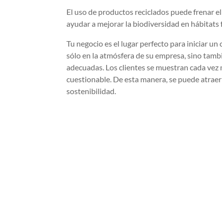
El uso de productos reciclados puede frenar el
ayudar a mejorar la biodiversidad en hábitats
Tu negocio es el lugar perfecto para iniciar un
sólo en la atmósfera de su empresa, sino tambi
adecuadas. Los clientes se muestran cada vez
cuestionable. De esta manera, se puede atrae
sostenibilidad.