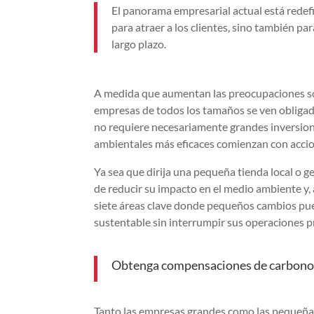
El panorama empresarial actual está redefi
para atraer a los clientes, sino también par
largo plazo.
A medida que aumentan las preocupaciones sobr
empresas de todos los tamaños se ven obligada
no requiere necesariamente grandes inversion
ambientales más eficaces comienzan con accion
Ya sea que dirija una pequeña tienda local o g
de reducir su impacto en el medio ambiente y, 
siete áreas clave donde pequeños cambios pue
sustentable sin interrumpir sus operaciones pr
Obtenga compensaciones de carbon
Tanto las empresas grandes como las pequeñ