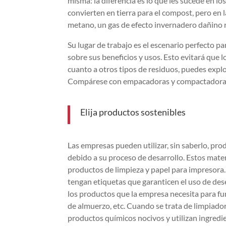
misma: la diferencia es lo que les sucede en 
convierten en tierra para el compost, pero e
metano, un gas de efecto invernadero dañino 
Su lugar de trabajo es el escenario perfecto 
sobre sus beneficios y usos. Esto evitará que
cuanto a otros tipos de residuos, puedes explor
Compárese con empacadoras y compactadoras y
Elija productos sostenibles
Las empresas pueden utilizar, sin saberlo, p
debido a su proceso de desarrollo. Estos mate
productos de limpieza y papel para impresora
tengan etiquetas que garanticen el uso de de
los productos que la empresa necesita para f
de almuerzo, etc. Cuando se trata de limpiador
productos químicos nocivos y utilizan ingredi