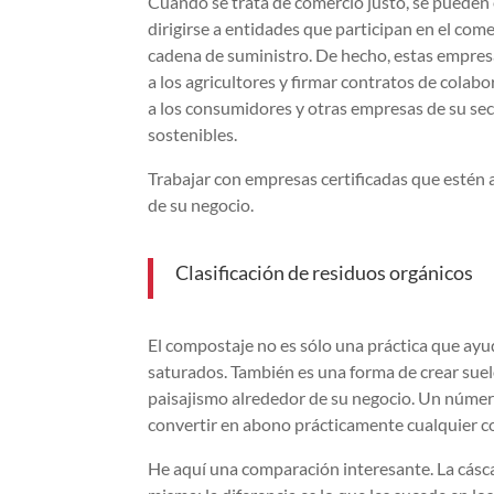
Cuando se trata de comercio justo, se pueden
dirigirse a entidades que participan en el com
cadena de suministro. De hecho, estas empres
a los agricultores y firmar contratos de colabo
a los consumidores y otras empresas de su sec
sostenibles.
Trabajar con empresas certificadas que estén 
de su negocio.
Clasificación de residuos orgánicos
El compostaje no es sólo una práctica que ayu
saturados. También es una forma de crear suelo
paisajismo alrededor de su negocio. Un númer
convertir en abono prácticamente cualquier c
He aquí una comparación interesante. La cásca