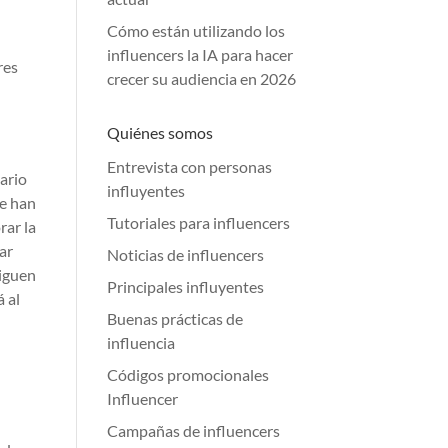
Cómo están utilizando los
influencers la IA para hacer
res
crecer su audiencia en 2026
Quiénes somos
Entrevista con personas
sario
influyentes
se han
Tutoriales para influencers
rar la
ar
Noticias de influencers
siguen
Principales influyentes
 al
Buenas prácticas de
influencia
Códigos promocionales
Influencer
Campañas de influencers