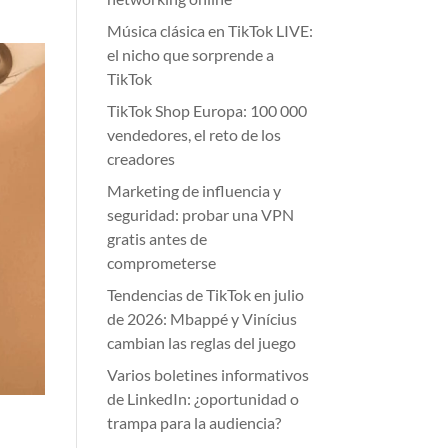
Música clásica en TikTok LIVE:
el nicho que sorprende a
TikTok
TikTok Shop Europa: 100 000
vendedores, el reto de los
creadores
Marketing de influencia y
seguridad: probar una VPN
gratis antes de
comprometerse
Tendencias de TikTok en julio
de 2026: Mbappé y Vinícius
cambian las reglas del juego
Varios boletines informativos
de LinkedIn: ¿oportunidad o
trampa para la audiencia?