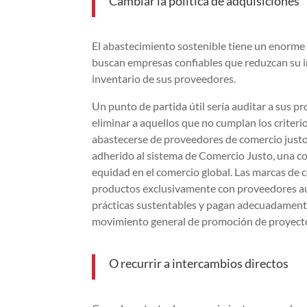
Cambiar la política de adquisiciones
El abastecimiento sostenible tiene un enorme
buscan empresas confiables que reduzcan su 
inventario de sus proveedores.
Un punto de partida útil sería auditar a sus 
eliminar a aquellos que no cumplan los criteri
abastecerse de proveedores de comercio justo.
adherido al sistema de Comercio Justo, una co
equidad en el comercio global. Las marcas de 
productos exclusivamente con proveedores aut
prácticas sustentables y pagan adecuadamente 
movimiento general de promoción de proyectos 
O recurrir a intercambios directos