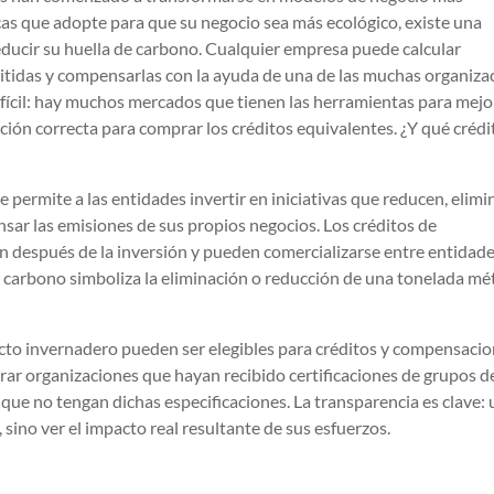
as que adopte para que su negocio sea más ecológico, existe una
ducir su huella de carbono. Cualquier empresa puede calcular
idas y compensarlas con la ayuda de una de las muchas organiza
ifícil: hay muchos mercados que tienen las herramientas para mejo
cción correcta para comprar los créditos equivalentes. ¿Y qué crédi
permite a las entidades invertir en iniciativas que reducen, elimi
sar las emisiones de sus propios negocios. Los créditos de
 después de la inversión y pueden comercializarse entre entidade
 carbono simboliza la eliminación o reducción de una tonelada mé
cto invernadero pueden ser elegibles para créditos y compensacio
ar organizaciones que hayan recibido certificaciones de grupos d
s que no tengan dichas especificaciones. La transparencia es clave:
, sino ver el impacto real resultante de sus esfuerzos.