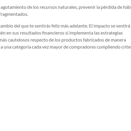
 agotamiento de los recursos naturales, prevenir la pérdida de háb
 fragmentados.
 cambio del que te sentirás feliz más adelante. El impacto se sentirá
én en sus resultados financieros si implementa las estrategias
 más cautelosos respecto de los productos fabricados de manera
r a una categoría cada vez mayor de compradores cumpliendo crite