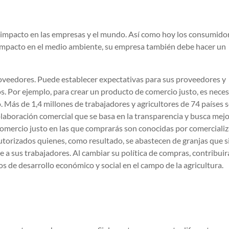
 impacto en las empresas y el mundo. Así como hoy los consumido
impacto en el medio ambiente, su empresa también debe hacer un
proveedores. Puede establecer expectativas para sus proveedores y
os. Por ejemplo, para crear un producto de comercio justo, es nece
 Más de 1,4 millones de trabajadores y agricultores de 74 países 
laboración comercial que se basa en la transparencia y busca mejo
comercio justo en las que comprarás son conocidas por comercializ
orizados quienes, como resultado, se abastecen de granjas que 
a sus trabajadores. Al cambiar su política de compras, contribuirá
de desarrollo económico y social en el campo de la agricultura.