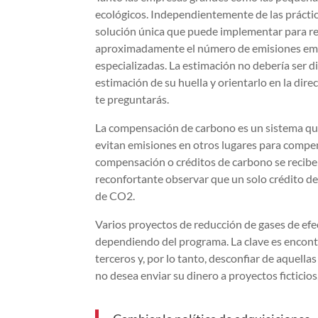
ecológicos. Independientemente de las práctic
solución única que puede implementar para re
aproximadamente el número de emisiones emit
especializadas. La estimación no debería ser d
estimación de su huella y orientarlo en la dire
te preguntarás.
La compensación de carbono es un sistema que 
evitan emisiones en otros lugares para compen
compensación o créditos de carbono se reciben
reconfortante observar que un solo crédito de
de CO2.
Varios proyectos de reducción de gases de efe
dependiendo del programa. La clave es encontr
terceros y, por lo tanto, desconfiar de aquella
no desea enviar su dinero a proyectos ficticios