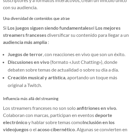
suscriptores y a formatos interactivos, crean un vínculo único
con su audiencia.
Una diversidad de contenidos que atrae
Si
Los juegos siguen siendo fundamentales
el
Los mejores
streamers franceses
diversificar su contenido para llegar a un
audiencia más amplia
:
Juegos de terror
, con reacciones en vivo que son un éxito.
Discusiones en vivo
(formato «Just Chatting»), donde
debaten sobre temas de actualidad o sobre su día a día.
Creación musical y artística
, aportando un toque más
original a Twitch.
Influencia más allá del streaming
Los streamers franceses no son solo
anfitriones en vivo
.
Colaboran con marcas, participan en eventos
deporte
electrónico
y hablar sobre temas como
Inclusión en los
videojuegos
o el
acoso cibernético
. Algunas se convierten en