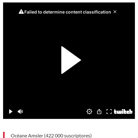
Océane Amsler (422 000 suscriptores)