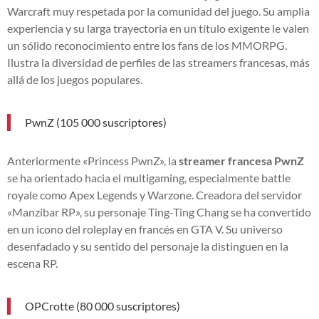
Warcraft muy respetada por la comunidad del juego. Su amplia
experiencia y su larga trayectoria en un título exigente le valen
un sólido reconocimiento entre los fans de los MMORPG.
Ilustra la diversidad de perfiles de las streamers francesas, más
allá de los juegos populares.
PwnZ (105 000 suscriptores)
Anteriormente «Princess PwnZ», la
streamer francesa PwnZ
se ha orientado hacia el multigaming, especialmente battle
royale como Apex Legends y Warzone. Creadora del servidor
«Manzibar RP», su personaje Ting-Ting Chang se ha convertido
en un icono del roleplay en francés en GTA V. Su universo
desenfadado y su sentido del personaje la distinguen en la
escena RP.
OPCrotte (80 000 suscriptores)