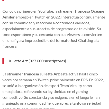
Conocida primero en YouTube, la
streamer francesa Océane
Amsler
empezó en Twitch en 2022. Interactúa continuamente
con su comunidad y reacciona a contenidos variados,
especialmente a sus «reacts» de programas de televisión. Su
tono espontáneo y su cercanía con sus viewers la convierten
en una figura imprescindible del formato Just Chatting a la
francesa.
Juliette Arz (327 000 suscriptores)
La
streamer francesa Juliette Arz
está activa hasta cinco
veces por semana en Twitch, principalmente en FPS. En 2022,
se unió a la organización de esport Team Vitality como
embajadora, reforzando su legitimidad en el gaming
competitivo. Su constancia y su exigencia en el juego le han
granjeado una comunidad fiel que aprecia tanto su seriedad
como su buen humor en directo.