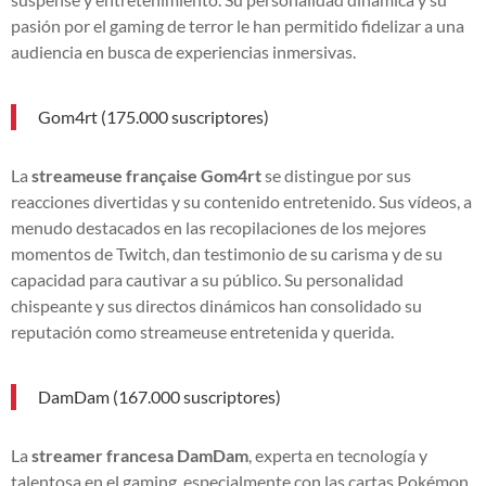
pasión por el gaming de terror le han permitido fidelizar a una
audiencia en busca de experiencias inmersivas.
Gom4rt (175.000 suscriptores)
La
streameuse française Gom4rt
se distingue por sus
reacciones divertidas y su contenido entretenido. Sus vídeos, a
menudo destacados en las recopilaciones de los mejores
momentos de Twitch, dan testimonio de su carisma y de su
capacidad para cautivar a su público. Su personalidad
chispeante y sus directos dinámicos han consolidado su
reputación como streameuse entretenida y querida.
DamDam (167.000 suscriptores)
La
streamer francesa DamDam
, experta en tecnología y
talentosa en el gaming, especialmente con las cartas Pokémon,