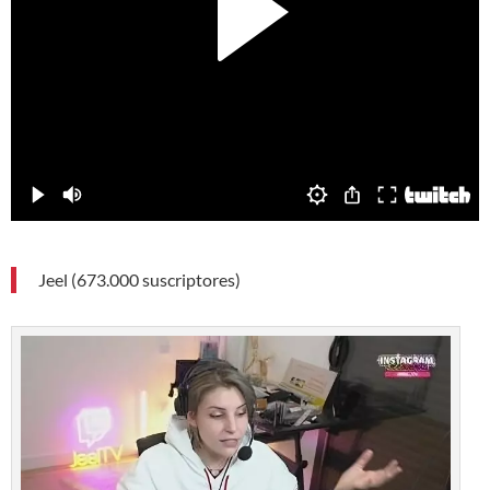
Jeel (673.000 suscriptores)