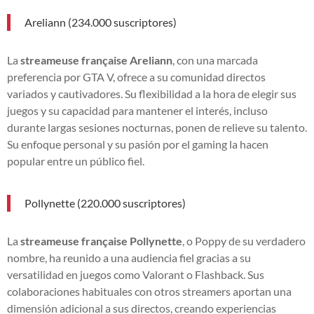
Areliann (234.000 suscriptores)
La
streameuse française Areliann
, con una marcada
preferencia por GTA V, ofrece a su comunidad directos
variados y cautivadores. Su flexibilidad a la hora de elegir sus
juegos y su capacidad para mantener el interés, incluso
durante largas sesiones nocturnas, ponen de relieve su talento.
Su enfoque personal y su pasión por el gaming la hacen
popular entre un público fiel.
Pollynette (220.000 suscriptores)
La
streameuse française Pollynette
, o Poppy de su verdadero
nombre, ha reunido a una audiencia fiel gracias a su
versatilidad en juegos como Valorant o Flashback. Sus
colaboraciones habituales con otros streamers aportan una
dimensión adicional a sus directos, creando experiencias