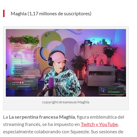
Maghla (1,17 millones de suscriptores)
copyright streameuse Maghla
La
La serpentina francesa Maghla
, figura emblemática del
streaming francés, se ha impuesto en
Twitch y YouTube
,
especialmente colaborando con Squeezie. Sus sesiones de