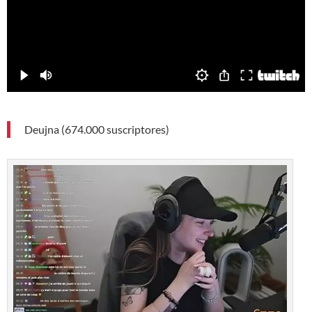
Deujna (674.000 suscriptores)