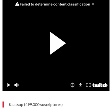
Kaatsup (499.000 suscriptores)