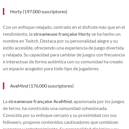
Horty (197.000 suscriptores)
Con un enfoque relajado, centrado en el disfrute más que en el
rendimiento, la
streameuse française Horty
se ha hecho un
nombre en Twitch. Destaca por su personalidad alegre y su
estilo accesible, ofreciendo una experiencia de juego divertida
y relajada. Su capacidad para cambiar de juegos con frecuencia
e interactuar de forma auténtica con su comunidad ha creado
un espacio acogedor para todo tipo de jugadores.
AvaMind (176.000 suscriptores)
La
streameuse française AvaMind
, apasionada por los juegos
de terror, ha construido una comunidad cohesionada.
Conocida por su enfoque cercano y su proximidad con sus
followers, propone contenidos cautivadores que combinan
suspense y entretenimiento. Su personalidad dinámica y su