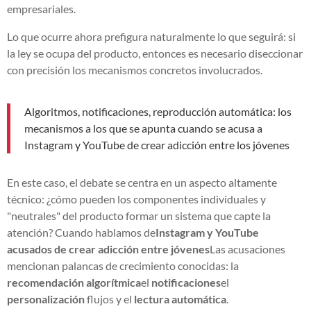
empresariales.
Lo que ocurre ahora prefigura naturalmente lo que seguirá: si
la ley se ocupa del producto, entonces es necesario diseccionar
con precisión los mecanismos concretos involucrados.
Algoritmos, notificaciones, reproducción automática: los
mecanismos a los que se apunta cuando se acusa a
Instagram y YouTube de crear adicción entre los jóvenes
En este caso, el debate se centra en un aspecto altamente
técnico: ¿cómo pueden los componentes individuales y
"neutrales" del producto formar un sistema que capte la
atención? Cuando hablamos de
Instagram y YouTube
acusados de crear adicción entre jóvenes
Las acusaciones
mencionan palancas de crecimiento conocidas: la
recomendación algorítmica
el
notificaciones
el
personalización
flujos y el
lectura automática
.