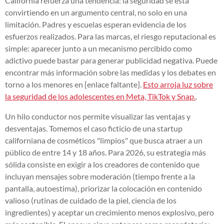
California refuerza una tendencia: la seguridad se está
convirtiendo en un argumento central, no solo en una
limitación. Padres y escuelas esperan evidencia de los
esfuerzos realizados. Para las marcas, el riesgo reputacional es
simple: aparecer junto a un mecanismo percibido como
adictivo puede bastar para generar publicidad negativa. Puede
encontrar más información sobre las medidas y los debates en
torno a los menores en [enlace faltante].
Esto arroja luz sobre
la seguridad de los adolescentes en Meta, TikTok y Snap.
.
Un hilo conductor nos permite visualizar las ventajas y
desventajas. Tomemos el caso ficticio de una startup
californiana de cosméticos "limpios" que busca atraer a un
público de entre 14 y 18 años. Para 2026, su estrategia más
sólida consiste en exigir a los creadores de contenido que
incluyan mensajes sobre moderación (tiempo frente a la
pantalla, autoestima), priorizar la colocación en contenido
valioso (rutinas de cuidado de la piel, ciencia de los
ingredientes) y aceptar un crecimiento menos explosivo, pero