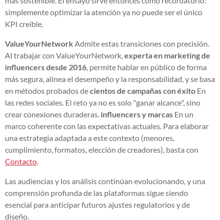
más sostenible. El ensayo sirve entonces como recordatorio:
simplemente optimizar la atención ya no puede ser el único
KPI creíble.
ValueYourNetwork
Admite estas transiciones con precisión.
Al trabajar con ValueYourNetwork,
experta en marketing de
influencers desde 2016
, permite hablar en público de forma
más segura, alinea el desempeño y la responsabilidad, y se basa
en métodos probados de
cientos de campañas con éxito
En
las redes sociales. El reto ya no es solo "ganar alcance", sino
crear conexiones duraderas.
influencers y marcas
En un
marco coherente con las expectativas actuales. Para elaborar
una estrategia adaptada a este contexto (menores,
cumplimiento, formatos, elección de creadores), basta con
Contacto
.
Las audiencias y los análisis continúan evolucionando, y una
comprensión profunda de las plataformas sigue siendo
esencial para anticipar futuros ajustes regulatorios y de
diseño.