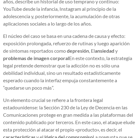
años, describe un historial de uso temprano y continuo:
YouTube desde la infancia, Instagram al principio de la
adolescencia y, posteriormente, la acumulación de otras
aplicaciones sociales a lo largo de los años.
El núcleo del caso se basa en una cadena de causa y efecto:
exposición prolongada, refuerzo de rutinas y luego aparición
de síntomas reportados como
depresión
, El
ansiedad
y
problemas de imagen corporal
En este contexto, la estrategia
legal pretende demostrar que la adicción no es sólo una
debilidad individual, sino un resultado estadísticamente
esperado cuando la interfaz empuja constantemente a
“quedarse un poco más”.
Un elemento crucial se refiere a la frontera legal
estadounidense: la Sección 230 de la Ley de Decencia en las
Comunicaciones protege en gran medida a las plataformas del
contenido publicado por terceros. En este caso, el ataque elude
esta protección al atacar el propio «producto», es decir, el
características
y el
lógica del compromiso
La pregunta que se