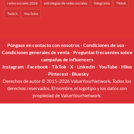
redes sociales 2026
estrategias de redes sociales
Telegrama
Tiktok
Twitch
YouTube
Póngase en contacto con nosotros
-
Condiciones de uso
-
Condiciones generales de venta
-
Preguntas frecuentes sobre
campañas de influencers
Instagram
-
Facebook
-
TikTok
-
X
-
Linkedin
-
YouTube
-
Hilos
-
Pinterest
-
Bluesky
Derechos de autor © 2015-2026 ValueYourNetwork. Todos los
derechos reservados. El nombre, el logotipo y los datos son
propiedad de ValueYourNetwork.