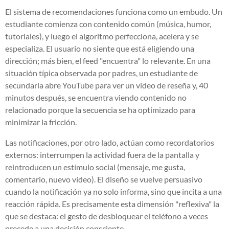
El sistema de recomendaciones funciona como un embudo. Un
estudiante comienza con contenido común (música, humor,
tutoriales), y luego el algoritmo perfecciona, acelera y se
especializa. El usuario no siente que está eligiendo una
dirección; más bien, el feed "encuentra" lo relevante. En una
situación típica observada por padres, un estudiante de
secundaria abre YouTube para ver un video de reseña y, 40
minutos después, se encuentra viendo contenido no
relacionado porque la secuencia se ha optimizado para
minimizar la fricción.
Las notificaciones, por otro lado, actúan como recordatorios
externos: interrumpen la actividad fuera de la pantalla y
reintroducen un estímulo social (mensaje, me gusta,
comentario, nuevo video). El diseño se vuelve persuasivo
cuando la notificación ya no solo informa, sino que incita a una
reacción rápida. Es precisamente esta dimensión "reflexiva" la
que se destaca: el gesto de desbloquear el teléfono a veces
precede a una decisión consciente.