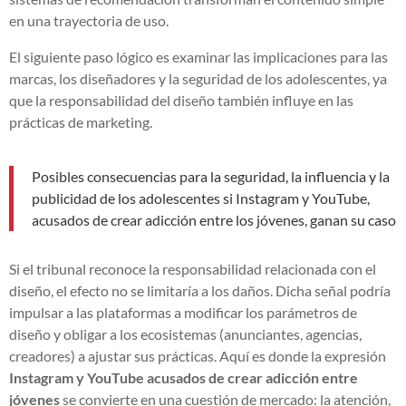
en una trayectoria de uso.
El siguiente paso lógico es examinar las implicaciones para las
marcas, los diseñadores y la seguridad de los adolescentes, ya
que la responsabilidad del diseño también influye en las
prácticas de marketing.
Posibles consecuencias para la seguridad, la influencia y la
publicidad de los adolescentes si Instagram y YouTube,
acusados de crear adicción entre los jóvenes, ganan su caso
Si el tribunal reconoce la responsabilidad relacionada con el
diseño, el efecto no se limitaría a los daños. Dicha señal podría
impulsar a las plataformas a modificar los parámetros de
diseño y obligar a los ecosistemas (anunciantes, agencias,
creadores) a ajustar sus prácticas. Aquí es donde la expresión
Instagram y YouTube acusados de crear adicción entre
jóvenes
se convierte en una cuestión de mercado: la atención,