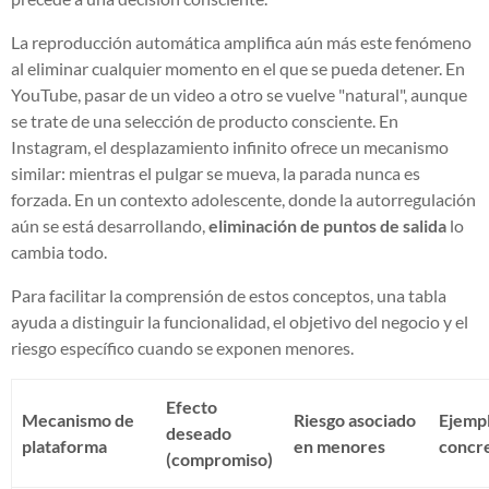
La reproducción automática amplifica aún más este fenómeno
al eliminar cualquier momento en el que se pueda detener. En
YouTube, pasar de un video a otro se vuelve "natural", aunque
se trate de una selección de producto consciente. En
Instagram, el desplazamiento infinito ofrece un mecanismo
similar: mientras el pulgar se mueva, la parada nunca es
forzada. En un contexto adolescente, donde la autorregulación
aún se está desarrollando,
eliminación de puntos de salida
lo
cambia todo.
Para facilitar la comprensión de estos conceptos, una tabla
ayuda a distinguir la funcionalidad, el objetivo del negocio y el
riesgo específico cuando se exponen menores.
Efecto
Mecanismo de
Riesgo asociado
Ejemp
deseado
plataforma
en menores
concre
(compromiso)