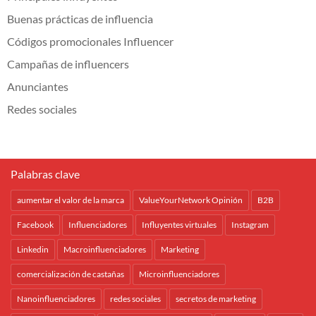
Buenas prácticas de influencia
Códigos promocionales Influencer
Campañas de influencers
Anunciantes
Redes sociales
Palabras clave
aumentar el valor de la marca
ValueYourNetwork Opinión
B2B
Facebook
Influenciadores
Influyentes virtuales
Instagram
Linkedin
Macroinfluenciadores
Marketing
comercialización de castañas
Microinfluenciadores
Nanoinfluenciadores
redes sociales
secretos de marketing