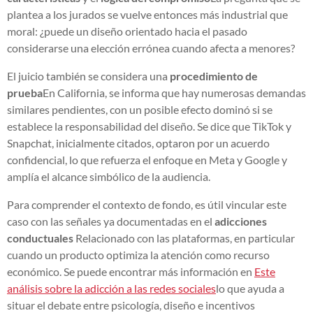
plantea a los jurados se vuelve entonces más industrial que
moral: ¿puede un diseño orientado hacia el pasado
considerarse una elección errónea cuando afecta a menores?
El juicio también se considera una
procedimiento de
prueba
En California, se informa que hay numerosas demandas
similares pendientes, con un posible efecto dominó si se
establece la responsabilidad del diseño. Se dice que TikTok y
Snapchat, inicialmente citados, optaron por un acuerdo
confidencial, lo que refuerza el enfoque en Meta y Google y
amplía el alcance simbólico de la audiencia.
Para comprender el contexto de fondo, es útil vincular este
caso con las señales ya documentadas en el
adicciones
conductuales
Relacionado con las plataformas, en particular
cuando un producto optimiza la atención como recurso
económico. Se puede encontrar más información en
Este
análisis sobre la adicción a las redes sociales
lo que ayuda a
situar el debate entre psicología, diseño e incentivos