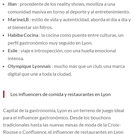
Illan
: procedente de los reality shows, moviliza a una
comunidad masiva en torno al deporte y al entretenimiento.
MarineLB
: estilo de vida y autenticidad, aborda el día a día y
el bienestar sin filtros.
Habiba Cocina
: la cocina como puente entre culturas, un
perfil gastronómico muy seguido en Lyon.
Esile
: viaje e introspección, con una huella emocional
intensa.
Olympique Lyonnais
: mucho más que un club, una marca
digital que une a toda la ciudad.
Los influencers de comida y restaurantes en Lyon
Capital de la gastronomía, Lyon es un terreno de juego ideal
para el influencer gastronómico. Desde los bouchons
tradicionales hasta las nuevas mesas de moda de la Croix-
Rousse o Confluence, el influencer de restaurantes en Lyon