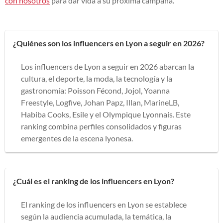
con nosotros
para dar vida a su próxima campaña.
¿Quiénes son los influencers en Lyon a seguir en 2026?
Los influencers de Lyon a seguir en 2026 abarcan la
cultura, el deporte, la moda, la tecnología y la
gastronomía: Poisson Fécond, Jojol, Yoanna
Freestyle, Logfive, Johan Papz, Illan, MarineLB,
Habiba Cooks, Esile y el Olympique Lyonnais. Este
ranking combina perfiles consolidados y figuras
emergentes de la escena lyonesa.
¿Cuál es el ranking de los influencers en Lyon?
El ranking de los influencers en Lyon se establece
según la audiencia acumulada, la temática, la