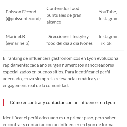
Contenidos food
Poisson Fécond
YouTube,
puntuales de gran
(@poissonfecond)
Instagram
alcance
MarineLB
Direcciones lifestyle y
Instagram,
(@marinelb)
food del día a día lyonés
TikTok
El ranking de influencers gastronómicos en Lyon evoluciona
rápidamente: cada año surgen numerosos nanocreadores
especializados en buenos sitios. Para identificar el perfil
adecuado, cruza siempre la relevancia temática y el
engagement real de la comunidad.
Cómo encontrar y contactar con un influencer en Lyon
Identificar el perfil adecuado es un primer paso, pero saber
encontrar y contactar con un influencer en Lyon de forma