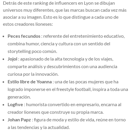
Detrás de este ranking de influencers en Lyon se dibujan
universos muy diferentes, que las marcas buscan cada vez más
asociar a su imagen. Esto es lo que distingue a cada uno de
estos creadores lioneses:
Peces fecundos
: referente del entretenimiento educativo,
combina humor, ciencia y cultura con un sentido del
storytelling poco común.
Jojol
: apasionado de la alta tecnología y de los viajes,
comparte análisis y descubrimientos con una audiencia
curiosa por la innovación.
Estilo libre de Yoanna
: una de las pocas mujeres que ha
logrado imponerse en el freestyle football, inspira a toda una
generación.
Logfive
: humorista convertido en empresario, encarna al
creador lioneses que construye su propia marca.
Johan Papz
: figura de moda y estilo de vida, reúne en torno
a las tendencias y la actualidad.