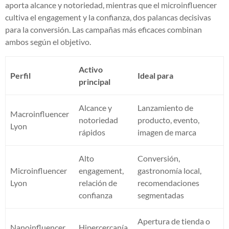
aporta alcance y notoriedad, mientras que el microinfluencer
cultiva el engagement y la confianza, dos palancas decisivas
para la conversión. Las campañas más eficaces combinan
ambos según el objetivo.
Activo
Perfil
Ideal para
principal
Alcance y
Lanzamiento de
Macroinfluencer
notoriedad
producto, evento,
Lyon
rápidos
imagen de marca
Alto
Conversión,
Microinfluencer
engagement,
gastronomía local,
Lyon
relación de
recomendaciones
confianza
segmentadas
Apertura de tienda o
Nanoinfluencer
Hipercercanía