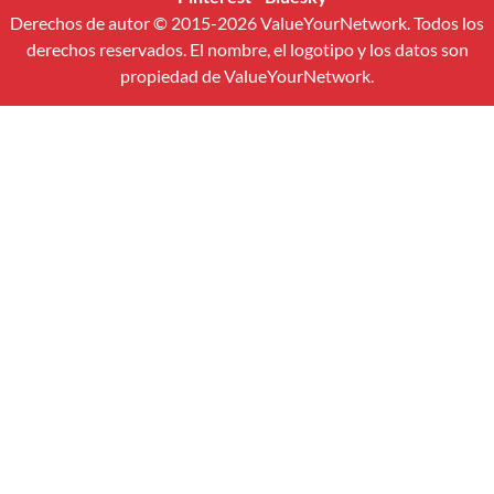
Derechos de autor © 2015-2026 ValueYourNetwork. Todos los
derechos reservados. El nombre, el logotipo y los datos son
propiedad de ValueYourNetwork.