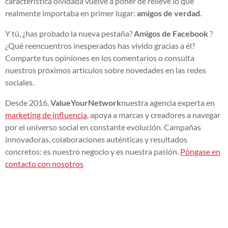
característica olvidada vuelve a poner de relieve lo que
realmente importaba en primer lugar:
amigos de verdad
.
Y tú, ¿has probado la nueva pestaña?
Amigos de Facebook
?
¿Qué reencuentros inesperados has vivido gracias a él?
Comparte tus opiniones en los comentarios o consulta
nuestros próximos artículos sobre novedades en las redes
sociales.
Desde 2016,
ValueYourNetwork
nuestra agencia experta en
marketing de influencia
, apoya a marcas y creadores a navegar
por el universo social en constante evolución. Campañas
innovadoras, colaboraciones auténticas y resultados
concretos: es nuestro negocio y es nuestra pasión.
Póngase en
contacto con nosotros