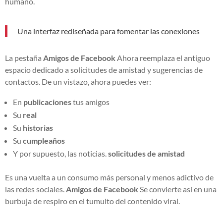
humano.
Una interfaz rediseñada para fomentar las conexiones
La pestaña
Amigos de Facebook
Ahora reemplaza el antiguo
espacio dedicado a solicitudes de amistad y sugerencias de
contactos. De un vistazo, ahora puedes ver:
En
publicaciones
tus amigos
Su
real
Su
historias
Su
cumpleaños
Y por supuesto, las noticias.
solicitudes de amistad
Es una vuelta a un consumo más personal y menos adictivo de
las redes sociales.
Amigos de Facebook
Se convierte así en una
burbuja de respiro en el tumulto del contenido viral.