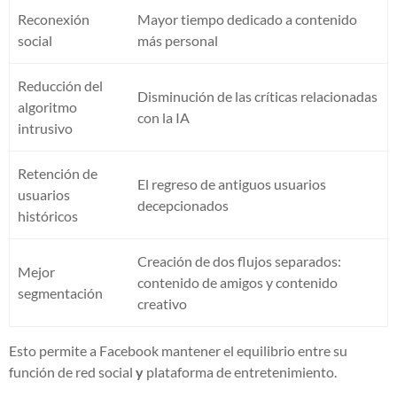
Reconexión
Mayor tiempo dedicado a contenido
social
más personal
Reducción del
Disminución de las críticas relacionadas
algoritmo
con la IA
intrusivo
Retención de
El regreso de antiguos usuarios
usuarios
decepcionados
históricos
Creación de dos flujos separados:
Mejor
contenido de amigos y contenido
segmentación
creativo
Esto permite a Facebook mantener el equilibrio entre su
función de red social
y
plataforma de entretenimiento.