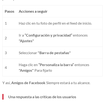
Pasos
Acciones a seguir
1
Haz clic en tu foto de perfil en el feed de inicio.
Ir a
“Configuración y privacidad”
entonces
2
"Ajustes"
3
Seleccionar
"Barra de pestañas"
Haga clic en
“Personaliza la barra”
entonces
4
"Amigos"
Para fijarlo
Y así,
Amigos de Facebook
Siempre estará a tu alcance.
Una respuesta a las críticas de los usuarios