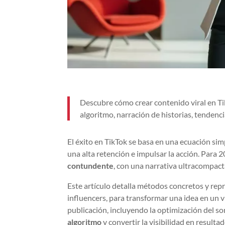
Descubre cómo crear contenido viral en Ti
algoritmo, narración de historias, tendenci
El éxito en TikTok se basa en una ecuación sim
una alta retención e impulsar la acción. Para 
contundente
, con una narrativa ultracompact
Este artículo detalla métodos concretos y repr
influencers, para transformar una idea en un v
publicación, incluyendo la optimización del so
algoritmo
y convertir la visibilidad en resulta