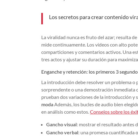
Los secretos para crear contenido vir
La viralidad nunca es fruto del azar; resulta d
mide continuamente. Los vídeos con alto poten
comparticiones y comentarios activos. Una est
tres actos y ajustar su duración para maximizar
Enganche y retención: los primeros 3 segundos
La introducción debe resolver un problema o 
sorprendente o una demostración inmediata c
prueban dos variaciones de la introducción y 
moda
Además, los bucles de audio bien elegido
en análisis como estos.
Consejos sobre los éxi
Gancho visual
: mostrar el resultado antes 
Gancho verbal
: una promesa cuantificada o