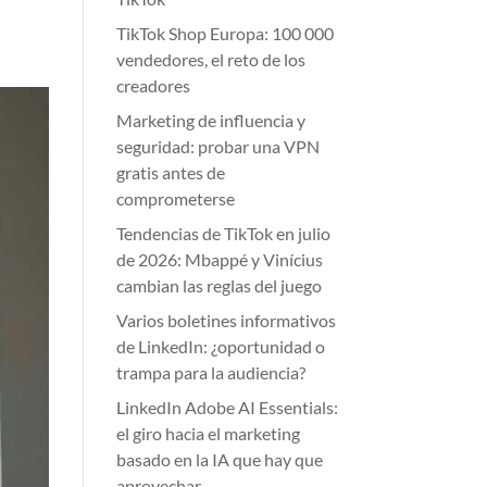
TikTok Shop Europa: 100 000
vendedores, el reto de los
creadores
Marketing de influencia y
seguridad: probar una VPN
gratis antes de
comprometerse
Tendencias de TikTok en julio
de 2026: Mbappé y Vinícius
cambian las reglas del juego
Varios boletines informativos
de LinkedIn: ¿oportunidad o
trampa para la audiencia?
LinkedIn Adobe AI Essentials:
el giro hacia el marketing
basado en la IA que hay que
aprovechar