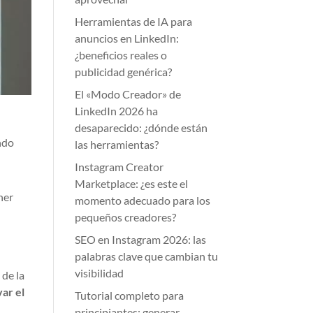
Herramientas de IA para
anuncios en LinkedIn:
¿beneficios reales o
publicidad genérica?
El «Modo Creador» de
LinkedIn 2026 ha
desaparecido: ¿dónde están
ndo
las herramientas?
Instagram Creator
Marketplace: ¿es este el
ner
momento adecuado para los
pequeños creadores?
SEO en Instagram 2026: las
palabras clave que cambian tu
visibilidad
 de la
var el
Tutorial completo para
principiantes: generar