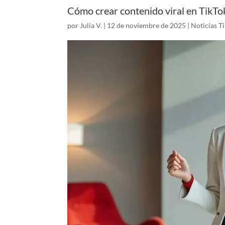
Cómo crear contenido viral en TikTok
por
Julia V.
|
12 de noviembre de 2025
|
Noticias T