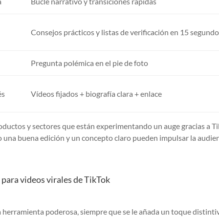
a
Bucle narrativo y transiciones rápidas
Consejos prácticos y listas de verificación en 15 segund
Pregunta polémica en el pie de foto
és
Vídeos fijados + biografía clara + enlace
roductos y sectores que están experimentando un auge gracias a Ti
 una buena edición y un concepto claro pueden impulsar la audienc
para videos virales de TikTok
 herramienta poderosa, siempre que se le añada un toque distinti