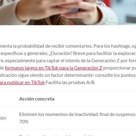
menta la probabilidad de recibir comentarios. Para los hashtags, o
specíficas y generales. ¿Duración? Breve para facilitar la explorac
iere, especialmente para captar el interés de la Generación Z por fo
 de
formatos largos en TikTok para la Generación Z
proporcionar p
blicación sigue siendo un factor determinante: consulte los puntos
ara publicar en TikTok
Facilita las pruebas A/B.
Acción concreta
Eliminen los momentos de inactividad, final de suspenso
ión
70%