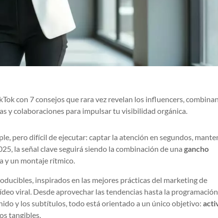
kTok con 7 consejos que rara vez revelan los influencers, combina
as y colaboraciones para impulsar tu visibilidad orgánica.
ple, pero difícil de ejecutar: captar la atención en segundos, mante
2025, la señal clave seguirá siendo la combinación de una
gancho
a y un montaje rítmico.
oducibles, inspirados en las mejores prácticas del marketing de
ídeo viral. Desde aprovechar las tendencias hasta la programación
nido y los subtítulos, todo está orientado a un único objetivo:
acti
dos tangibles.