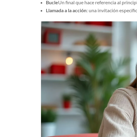
Bucle
Un final que hace referencia al princip
Llamada a la acción
: una invitación específ