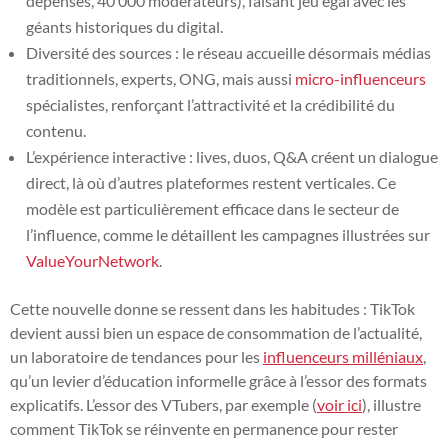
dépensés, 40 000 modérateurs), faisant jeu égal avec les
géants historiques du digital.
Diversité des sources : le réseau accueille désormais médias
traditionnels, experts, ONG, mais aussi
micro-influenceurs
spécialistes, renforçant l’attractivité et la crédibilité du
contenu.
L’expérience interactive : lives, duos, Q&A créent un dialogue
direct, là où d’autres plateformes restent verticales. Ce
modèle est particulièrement efficace dans le secteur de
l’influence, comme le détaillent les campagnes illustrées sur
ValueYourNetwork
.
Cette nouvelle donne se ressent dans les habitudes : TikTok
devient aussi bien un espace de consommation de l’actualité,
un laboratoire de tendances pour les
influenceurs milléniaux
,
qu’un levier d’éducation informelle grâce à l’essor des formats
explicatifs. L’essor des VTubers, par exemple (
voir ici
), illustre
comment TikTok se réinvente en permanence pour rester