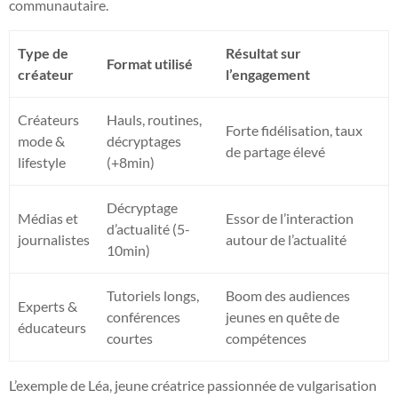
communautaire.
Type de
Résultat sur
Format utilisé
créateur
l’engagement
Créateurs
Hauls, routines,
Forte fidélisation, taux
mode &
décryptages
de partage élevé
lifestyle
(+8min)
Décryptage
Médias et
Essor de l’interaction
d’actualité (5-
journalistes
autour de l’actualité
10min)
Tutoriels longs,
Boom des audiences
Experts &
conférences
jeunes en quête de
éducateurs
courtes
compétences
L’exemple de Léa, jeune créatrice passionnée de vulgarisation