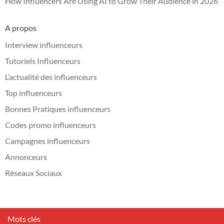
How Influencers Are Using AI to Grow Their Audience in 2026
A propos
Interview influenceurs
Tutoriels Influenceurs
L’actualité des influenceurs
Top influenceurs
Bonnes Pratiques influenceurs
Codes promo influenceurs
Campagnes influenceurs
Annonceurs
Réseaux Sociaux
Mots clés