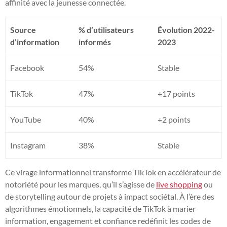
affinité avec la jeunesse connectée.
Source
% d’utilisateurs
Évolution 2022-
d’information
informés
2023
Facebook
54%
Stable
TikTok
47%
+17 points
YouTube
40%
+2 points
Instagram
38%
Stable
Ce virage informationnel transforme TikTok en accélérateur de
notoriété pour les marques, qu’il s’agisse de
live shopping
ou
de storytelling autour de projets à impact sociétal. À l’ère des
algorithmes émotionnels, la capacité de TikTok à marier
information, engagement et confiance redéfinit les codes de