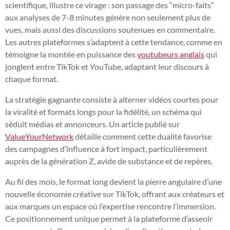
scientifique, illustre ce virage : son passage des “micro-faits”
aux analyses de 7-8 minutes génère non seulement plus de
vues, mais aussi des discussions soutenues en commentaire.
Les autres plateformes s’adaptent à cette tendance, comme en
témoigne la montée en puissance des
youtubeurs anglais
qui
jonglent entre TikTok et YouTube, adaptant leur discours à
chaque format.
La stratégie gagnante consiste à alterner vidéos courtes pour
la viralité et formats longs pour la fidélité, un schéma qui
séduit médias et annonceurs. Un article publié sur
ValueYourNetwork
détaille comment cette dualité favorise
des campagnes d’influence à fort impact, particulièrement
auprès de la génération Z, avide de substance et de repères.
Au fil des mois, le format long devient la pierre angulaire d’une
nouvelle économie créative sur TikTok, offrant aux créateurs et
aux marques un espace où l’expertise rencontre l’immersion.
Ce positionnement unique permet à la plateforme d’asseoir