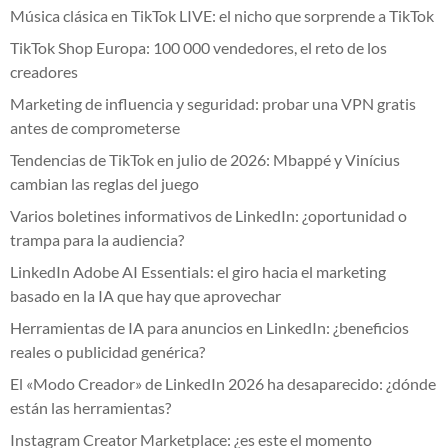
Música clásica en TikTok LIVE: el nicho que sorprende a TikTok
TikTok Shop Europa: 100 000 vendedores, el reto de los
creadores
Marketing de influencia y seguridad: probar una VPN gratis
antes de comprometerse
Tendencias de TikTok en julio de 2026: Mbappé y Vinícius
cambian las reglas del juego
Varios boletines informativos de LinkedIn: ¿oportunidad o
trampa para la audiencia?
LinkedIn Adobe AI Essentials: el giro hacia el marketing
basado en la IA que hay que aprovechar
Herramientas de IA para anuncios en LinkedIn: ¿beneficios
reales o publicidad genérica?
El «Modo Creador» de LinkedIn 2026 ha desaparecido: ¿dónde
están las herramientas?
Instagram Creator Marketplace: ¿es este el momento