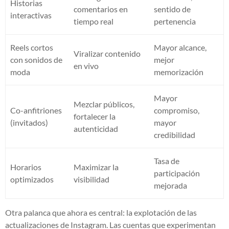
Historias
comentarios en
sentido de
interactivas
tiempo real
pertenencia
Reels cortos
Mayor alcance,
Viralizar contenido
con sonidos de
mejor
en vivo
moda
memorización
Mayor
Mezclar públicos,
Co-anfitriones
compromiso,
fortalecer la
(invitados)
mayor
autenticidad
credibilidad
Tasa de
Horarios
Maximizar la
participación
optimizados
visibilidad
mejorada
Otra palanca que ahora es central: la explotación de las
actualizaciones de Instagram. Las cuentas que experimentan