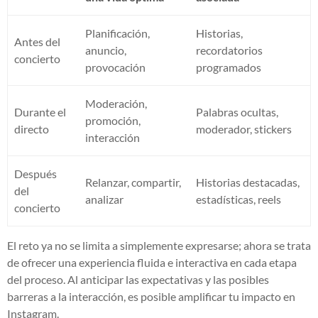
Planificación,
Historias,
Antes del
anuncio,
recordatorios
concierto
provocación
programados
Moderación,
Durante el
Palabras ocultas,
promoción,
directo
moderador, stickers
interacción
Después
Relanzar, compartir,
Historias destacadas,
del
analizar
estadísticas, reels
concierto
El reto ya no se limita a simplemente expresarse; ahora se trata
de ofrecer una experiencia fluida e interactiva en cada etapa
del proceso. Al anticipar las expectativas y las posibles
barreras a la interacción, es posible amplificar tu impacto en
Instagram.