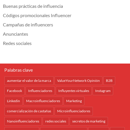
Buenas prácticas de influencia
Códigos promocionales Influencer
Campañas de influencers
Anunciantes
Redes sociales
Palabras clave
aumentar el valor de la marca
ValueYourNetwork Opinión
B2B
Facebook
Influenciadores
Influyentes virtuales
Instagram
Linkedin
Macroinfluenciadores
Marketing
comercialización de castañas
Microinfluenciadores
Nanoinfluenciadores
redes sociales
secretos de marketing