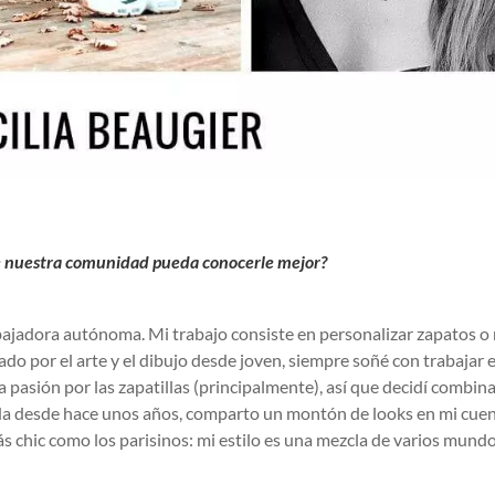
ue nuestra comunidad pueda conocerle mejor?
abajadora autónoma. Mi trabajo consiste en personalizar zapatos o
o por el arte y el dibujo desde joven, siempre soñé con trabajar 
pasión por las zapatillas (principalmente), así que decidí combina
a desde hace unos años, comparto un montón de looks en mi cue
s chic como los parisinos: mi estilo es una mezcla de varios mundo