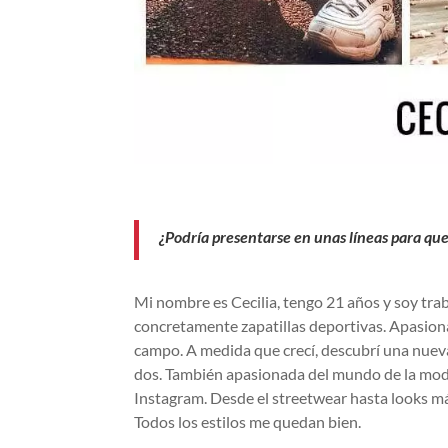
¿Podría presentarse en unas líneas para q
Mi nombre es Cecilia, tengo 21 años y soy tr
concretamente zapatillas deportivas. Apasionad
campo. A medida que crecí, descubrí una nueva 
dos. También apasionada del mundo de la mod
Instagram. Desde el streetwear hasta looks má
Todos los estilos me quedan bien.