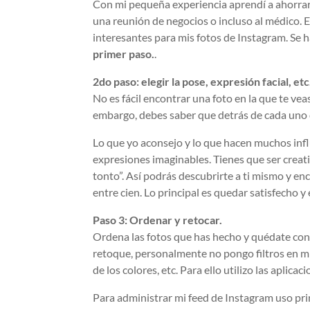
Con mi pequeña experiencia aprendí a ahorrar 
una reunión de negocios o incluso al médico.
interesantes para mis fotos de Instagram. Se
primer paso.
.
2do paso: elegir la pose, expresión facial, etc
No es fácil encontrar una foto en la que te ve
embargo, debes saber que detrás de cada uno d
Lo que yo aconsejo y lo que hacen muchos infl
expresiones imaginables. Tienes que ser creati
tonto”. Así podrás descubrirte a ti mismo y enc
entre cien. Lo principal es quedar satisfecho 
Paso 3: Ordenar y retocar.
Ordena las fotos que has hecho y quédate con
retoque, personalmente no pongo filtros en mis
de los colores, etc. Para ello utilizo las aplicac
Para administrar mi feed de Instagram uso pr