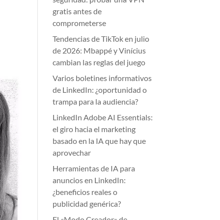
gratis antes de
comprometerse
Tendencias de TikTok en julio
de 2026: Mbappé y Vinícius
cambian las reglas del juego
Varios boletines informativos
de LinkedIn: ¿oportunidad o
trampa para la audiencia?
LinkedIn Adobe AI Essentials:
el giro hacia el marketing
basado en la IA que hay que
aprovechar
Herramientas de IA para
anuncios en LinkedIn:
¿beneficios reales o
publicidad genérica?
El «Modo Creador» de