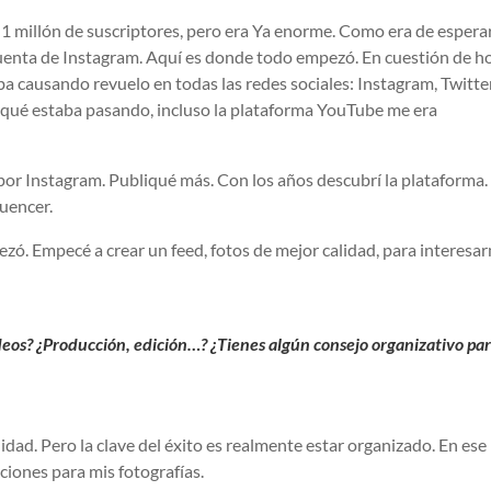
 millón de suscriptores, pero era
Ya enorme. Como era de esperar
cuenta de Instagram. Aquí es donde todo empezó. En cuestión de ho
a causando revuelo en todas las redes sociales: Instagram, Twitter
 qué estaba pasando, incluso la plataforma YouTube me era
r Instagram. Publiqué más. Con los años descubrí la plataforma.
luencer.
ó. Empecé a crear un feed, fotos de mejor calidad, para interesa
ídeos? ¿Producción, edición…? ¿Tienes algún consejo organizativo pa
lidad.
Pero la clave del éxito es realmente estar organizado.
En ese
ones para mis fotografías.