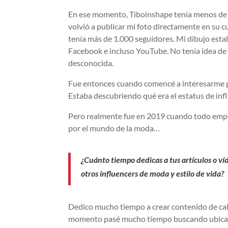
En ese momento, Tiboinshape tenía menos de 1
volvió a publicar mi foto directamente en su 
tenía más de 1.000 seguidores. Mi dibujo estab
Facebook e incluso YouTube. No tenía idea de
desconocida.
Fue entonces cuando comencé a interesarme po
Estaba descubriendo qué era el estatus de inf
Pero realmente fue en 2019 cuando todo empez
por el mundo de la moda…
¿Cuánto tiempo dedicas a tus artículos o v
otros influencers de moda y estilo de vida?
Dedico mucho tiempo a crear contenido de ca
momento pasé mucho tiempo buscando ubicaci