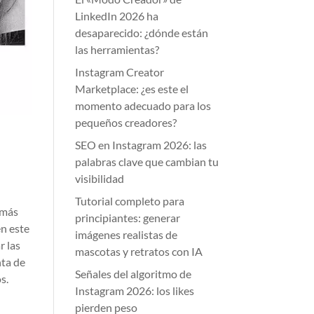
LinkedIn 2026 ha
desaparecido: ¿dónde están
las herramientas?
Instagram Creator
Marketplace: ¿es este el
momento adecuado para los
pequeños creadores?
SEO en Instagram 2026: las
palabras clave que cambian tu
visibilidad
Tutorial completo para
 más
principiantes: generar
en este
imágenes realistas de
r las
mascotas y retratos con IA
nta de
Señales del algoritmo de
s.
Instagram 2026: los likes
pierden peso