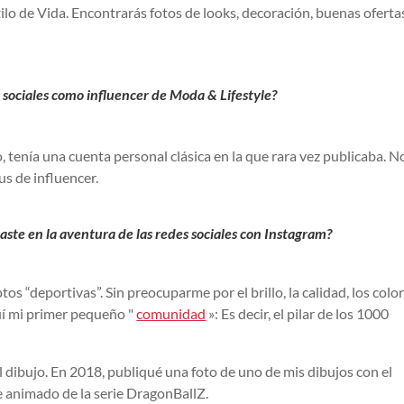
lo de Vida. Encontrarás fotos de looks, decoración, buenas oferta
 sociales como influencer de Moda & Lifestyle?
enía una cuenta personal clásica en la que rara vez publicaba. N
s de influencer.
ste en la aventura de las redes sociales con Instagram?
 “deportivas”. Sin preocuparme por el brillo, la calidad, los colo
uí mi primer pequeño "
comunidad
»: Es decir, el pilar de los 1000
 dibujo. En 2018, publiqué una foto de uno de mis dibujos con el
 animado de la serie DragonBallZ.