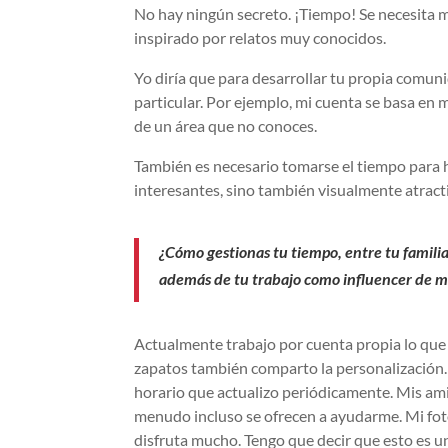
No hay ningún secreto. ¡Tiempo! Se necesita 
inspirado por relatos muy conocidos.
Yo diría que para desarrollar tu propia comun
particular. Por ejemplo, mi cuenta se basa en 
de un área que no conoces.
También es necesario tomarse el tiempo para h
interesantes, sino también visualmente atract
¿Cómo gestionas tu tiempo, entre tu familia,
además de tu trabajo como influencer de mo
Actualmente trabajo por cuenta propia lo que 
zapatos también comparto la personalización.
horario que actualizo periódicamente. Mis ami
menudo incluso se ofrecen a ayudarme. Mi fotó
disfruta mucho. Tengo que decir que esto es u