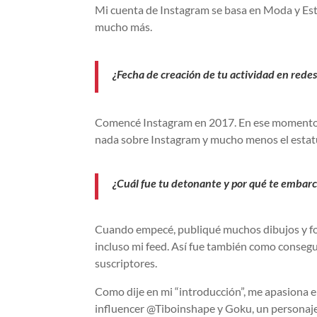
Mi cuenta de Instagram se basa en Moda y Esti
mucho más.
¿Fecha de creación de tu actividad en redes
Comencé Instagram en 2017. En ese momento, t
nada sobre Instagram y mucho menos el estatu
¿Cuál fue tu detonante y por qué te embarca
Cuando empecé, publiqué muchos dibujos y fotos
incluso mi feed. Así fue también como conseg
suscriptores.
Como dije en mi “introducción”, me apasiona el
influencer @Tiboinshape y Goku, un personaje