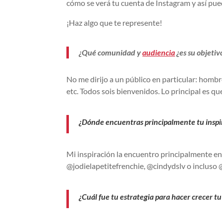
cómo se verá tu cuenta de Instagram y así pue
¡Haz algo que te represente!
¿Qué comunidad y
audiencia
¿es su objetiv
No me dirijo a un público en particular: hombr
etc. Todos sois bienvenidos. Lo principal es q
¿Dónde encuentras principalmente tu inspira
Mi inspiración la encuentro principalmente e
@jodielapetitefrenchie, @cindydslv o incluso
¿Cuál fue tu estrategia para hacer crecer 