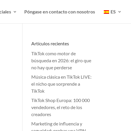
ciales
Póngase en contacto con nosotros
ES
Artículos recientes
TikTok como motor de
búsqueda en 2026: el giro que
no hay que perderse
Música clásica en TikTok LIVE:
el nicho que sorprende a
TikTok
TikTok Shop Europa: 100 000
vendedores, el reto de los
creadores
Marketing de influencia y
seguridad: probar una VPN