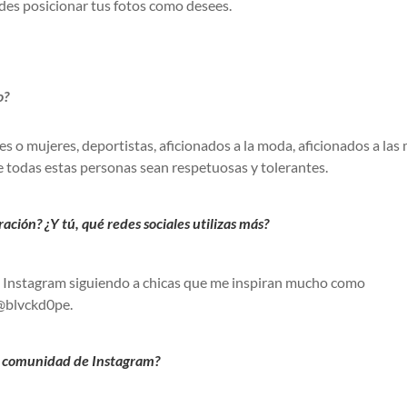
des posicionar tus fotos como desees.
o?
es o mujeres, deportistas, aficionados a la moda, aficionados a las
ue todas estas personas sean respetuosas y tolerantes.
ción? ¿Y tú, qué redes sociales utilizas más?
n Instagram siguiendo a chicas que me inspiran mucho como
 @blvckd0pe.
tu comunidad de Instagram?