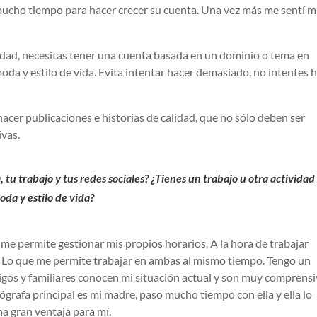
mucho tiempo para hacer crecer su cuenta. Una vez más me sentí 
idad, necesitas tener una cuenta basada en un dominio o tema en
moda y estilo de vida. Evita intentar hacer demasiado, no intentes 
acer publicaciones e historias de calidad, que no sólo deben ser
ivas.
 tu trabajo y tus redes sociales? ¿Tienes un trabajo u otra actividad
da y estilo de vida?
me permite gestionar mis propios horarios. A la hora de trabajar
 Lo que me permite trabajar en ambas al mismo tiempo. Tengo un
gos y familiares conocen mi situación actual y son muy comprensi
grafa principal es mi madre, paso mucho tiempo con ella y ella lo
na gran ventaja para mí.