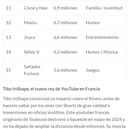
11
Cisne y Neo
6,9 millones
Familia / Juventud
12
Mastu
6,7 millones
Humor
13
Joyca
6,6 millones
Entretenimiento
14
Señor V
6,3 millones
Humor / Música
Saltador
15
5,6 millones
Juegos
Furioso
Tibo InShape, el nuevo rey de YouTube en Francia
Tibo InShape construyó su imperio sobre el fitness antes de
hacerlo saltar por los aires con Shorts de gran calidad e
inmersiones en oficios insólitos. Este youtuber francés
originario de Toulouse destronó a Squeezie en mayo de 2024 y
no ha dejado de ampliar la distancia desde entonces. Su mezcla