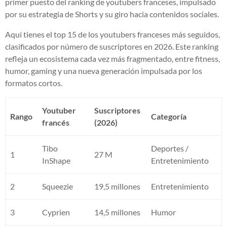
primer puesto del ranking de youtubers franceses, impulsado
por su estrategia de Shorts y su giro hacia contenidos sociales.
Aquí tienes el top 15 de los youtubers franceses más seguidos,
clasificados por número de suscriptores en 2026. Este ranking
refleja un ecosistema cada vez más fragmentado, entre fitness,
humor, gaming y una nueva generación impulsada por los
formatos cortos.
Youtuber
Suscriptores
Rango
Categoría
francés
(2026)
Tibo
Deportes /
1
27 M
InShape
Entretenimiento
2
Squeezie
19,5 millones
Entretenimiento
3
Cyprien
14,5 millones
Humor