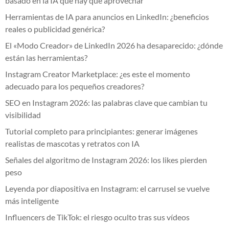
basado en la IA que hay que aprovechar
Herramientas de IA para anuncios en LinkedIn: ¿beneficios
reales o publicidad genérica?
El «Modo Creador» de LinkedIn 2026 ha desaparecido: ¿dónde
están las herramientas?
Instagram Creator Marketplace: ¿es este el momento
adecuado para los pequeños creadores?
SEO en Instagram 2026: las palabras clave que cambian tu
visibilidad
Tutorial completo para principiantes: generar imágenes
realistas de mascotas y retratos con IA
Señales del algoritmo de Instagram 2026: los likes pierden
peso
Leyenda por diapositiva en Instagram: el carrusel se vuelve
más inteligente
Influencers de TikTok: el riesgo oculto tras sus vídeos