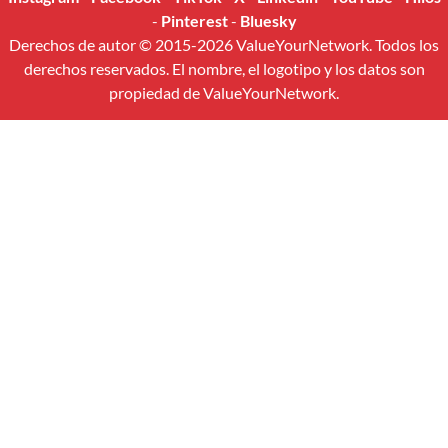
-
Pinterest
-
Bluesky
Derechos de autor © 2015-2026 ValueYourNetwork. Todos los
derechos reservados. El nombre, el logotipo y los datos son
propiedad de ValueYourNetwork.