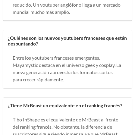
reducido. Un youtuber anglófono llega a un mercado
mundial mucho más amplio.
¿Quiénes son los nuevos youtubers franceses que están
despuntando?
Entre los youtubers franceses emergentes,
Mayamystic destaca en el universo geek y cosplay. La
nueva generación aprovecha los formatos cortos
para crecer rápidamente.
¿Tiene MrBeast un equivalente en el ranking francés?
Tibo InShape es el equivalente de MrBeast al frente
del ranking francés. No obstante, la diferencia de
suscriptores sigue siendo inmensa, ya que MrBeast