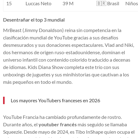
15
Luccas Neto
39 M
🇧🇷 Brasil
Niño
Desentrañar el top 3 mundial
MrBeast (Jimmy Donaldson) reina sin competencia en la
clasificación mundial de YouTube gracias a sus desafíos
desmesurados y sus donaciones espectaculares. Vlad and Niki,
dos hermanos de origen ruso-estadounidense, dominan el
universo infantil con contenido colorido traducido a decenas
de idiomas. Kids Diana Show completa este trío con sus
unboxings de juguetes y sus minihistorias que cautivan a los
más pequeños en todo el mundo.
Los mayores YouTubers franceses en 2026
YouTube Francia ha cambiado profundamente de rostro.
Durante años, el
youtuber francés
más seguido se llamaba
Squeezie. Desde mayo de 2024, es Tibo InShape quien ocupa el