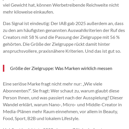
viel Gewicht hat, können Werbetreibende Reichweite nicht
mehr kiloweise einkaufen.
Das Signal ist eindeutig: Der IAB gab 2025 außerdem an, dass
zu den am häufigsten genannten Auswahlkriterien der Ruf des
Creators mit 58 % und die Passung der Zielgruppe mit 56 %
gehörten. Die Größe der Zielgruppe rückt damit hinter
anspruchsvollere, praxisnähere Kriterien. Und das ist gut so.
Größe der Zielgruppe: Was Marken wirklich messen
Eine seriöse Marke fragt nicht mehr nur: „Wie viele
Abonnenten?“. Sie fragt: Wer schaut zu, warum glaubt diese
Person Ihnen, und was passiert nach der Ausspielung? Dieser
Wandel erklärt, warum Nano-, Micro- und Middle-Creator in
Media-Plänen mehr Raum einnehmen, vor allem in Beauty,
Food, Sport, B2B und lokalem Lifestyle.