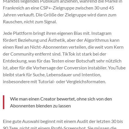
Marktes liegendes Publikum anziehen, während die Marke in
Frankreich an eine CSP+-Zielgruppe zwischen 30 und 45
Jahren verkauft. Die Größe der Zielgruppe wird dann zum
Rauschen, nicht zum Signal.
Jede Plattform bringt ihren eigenen Bias mit. Instagram
fördert Beziehung und Ästhetik, aber der Algorithmus kann
einen Reel an Nicht-Abonnenten verteilen, die weit vom Kern
der Community entfernt sind. TikTok ist stark bei der
Entdeckung, was für das Testen einer Botschaft sehr nützlich
ist, aber für die Vorhersage der Conversion instabiler. YouTube
bleibt stark für Suche, Lebensdauer und Intention,
insbesondere mit Tutorial- oder Vergleichsformaten.
Wie man einen Creator bewertet, ohne sich von den
Abonnenten blenden zu lassen
Eine gute Auswahl beginnt mit einem Audit der letzten 30 bis
90 Tage, nicht mit einem Profil-Screenshot. Sie müssen die