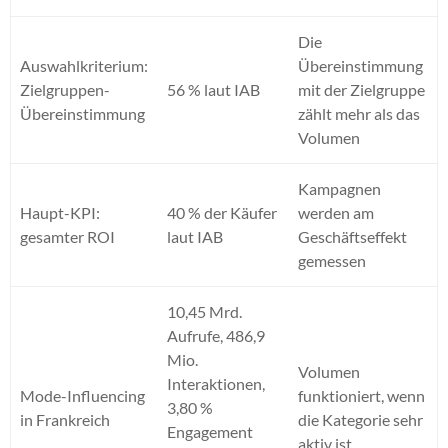
Die
Auswahlkriterium:
Übereinstimmung
Zielgruppen-
56 % laut IAB
mit der Zielgruppe
Übereinstimmung
zählt mehr als das
Volumen
Kampagnen
Haupt-KPI:
40 % der Käufer
werden am
gesamter ROI
laut IAB
Geschäftseffekt
gemessen
10,45 Mrd.
Aufrufe, 486,9
Mio.
Volumen
Interaktionen,
Mode-Influencing
funktioniert, wenn
3,80 %
in Frankreich
die Kategorie sehr
Engagement
aktiv ist