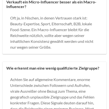
Verkauft ein Micro-Influencer besser als ein Macro-
Influencer?
Oft ja, in Nischen, in denen Vertrauen stark ist:
Beauty-Expertise, Sport, Elternschaft, B2B, lokale
Food-Szene. Ein Macro-Influencer bleibt für die
Reichweite nützlich, sollte aber wegen seiner
inhaltlichen Konsistenz gewählt werden und nicht
nur wegen seiner Größe.
Wie erkennt man eine wenig qualifizierte Zielgruppe?
Achten Sie auf allgemeine Kommentare, enorme
Unterschiede zwischen Followern und Aufrufen,
virale Ausreißer ohne Bezug zum Thema, eine
geografisch unplausible Zielgruppe und das Fehlen
konkreter Fragen. Diese Signale deuten darauf hin,
dass die Reichweite einen geringen Business-Wert