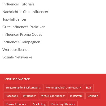
Influencer Tutorials
Nachrichten über Influencer
Top-Influencer
Gute Influencer-Praktiken
Influencer Promo Codes
Influencer-Kampagnen
Werbetreibende
Soziale Netzwerke
Schlüsselwörter
Steigerung des Markenwerts
Meinung ValueYourNetwork
B2B
Facebook
Influencer
Virtuelle Influencer
Instagram
Linkedin
Makro-Influencer
Marketing
Marketing-Klassiker