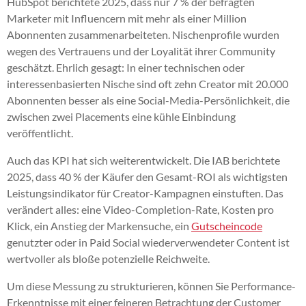
HubSpot berichtete 2025, dass nur 7 % der befragten
Marketer mit Influencern mit mehr als einer Million
Abonnenten zusammenarbeiteten. Nischenprofile wurden
wegen des Vertrauens und der Loyalität ihrer Community
geschätzt. Ehrlich gesagt: In einer technischen oder
interessenbasierten Nische sind oft zehn Creator mit 20.000
Abonnenten besser als eine Social-Media-Persönlichkeit, die
zwischen zwei Placements eine kühle Einbindung
veröffentlicht.
Auch das KPI hat sich weiterentwickelt. Die IAB berichtete
2025, dass 40 % der Käufer den Gesamt-ROI als wichtigsten
Leistungsindikator für Creator-Kampagnen einstuften. Das
verändert alles: eine Video-Completion-Rate, Kosten pro
Klick, ein Anstieg der Markensuche, ein
Gutscheincode
genutzter oder in Paid Social wiederverwendeter Content ist
wertvoller als bloße potenzielle Reichweite.
Um diese Messung zu strukturieren, können Sie Performance-
Erkenntnisse mit einer feineren Betrachtung der Customer