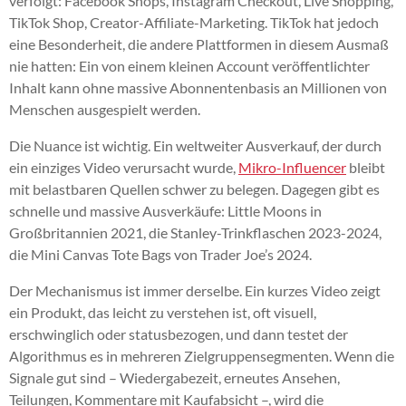
verfolgt: Facebook Shops, Instagram Checkout, Live Shopping,
TikTok Shop, Creator-Affiliate-Marketing. TikTok hat jedoch
eine Besonderheit, die andere Plattformen in diesem Ausmaß
nie hatten: Ein von einem kleinen Account veröffentlichter
Inhalt kann ohne massive Abonnentenbasis an Millionen von
Menschen ausgespielt werden.
Die Nuance ist wichtig. Ein weltweiter Ausverkauf, der durch
ein einziges Video verursacht wurde,
Mikro-Influencer
bleibt
mit belastbaren Quellen schwer zu belegen. Dagegen gibt es
schnelle und massive Ausverkäufe: Little Moons in
Großbritannien 2021, die Stanley-Trinkflaschen 2023-2024,
die Mini Canvas Tote Bags von Trader Joe’s 2024.
Der Mechanismus ist immer derselbe. Ein kurzes Video zeigt
ein Produkt, das leicht zu verstehen ist, oft visuell,
erschwinglich oder statusbezogen, und dann testet der
Algorithmus es in mehreren Zielgruppensegmenten. Wenn die
Signale gut sind – Wiedergabezeit, erneutes Ansehen,
Teilungen, Kommentare mit Kaufabsicht –, wird die