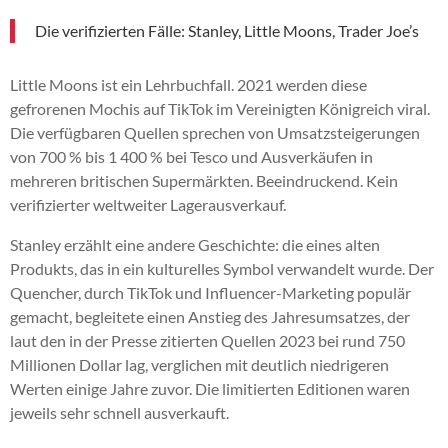
Die verifizierten Fälle: Stanley, Little Moons, Trader Joe’s
Little Moons ist ein Lehrbuchfall. 2021 werden diese
gefrorenen Mochis auf TikTok im Vereinigten Königreich viral.
Die verfügbaren Quellen sprechen von Umsatzsteigerungen
von 700 % bis 1 400 % bei Tesco und Ausverkäufen in
mehreren britischen Supermärkten. Beeindruckend. Kein
verifizierter weltweiter Lagerausverkauf.
Stanley erzählt eine andere Geschichte: die eines alten
Produkts, das in ein kulturelles Symbol verwandelt wurde. Der
Quencher, durch TikTok und Influencer-Marketing populär
gemacht, begleitete einen Anstieg des Jahresumsatzes, der
laut den in der Presse zitierten Quellen 2023 bei rund 750
Millionen Dollar lag, verglichen mit deutlich niedrigeren
Werten einige Jahre zuvor. Die limitierten Editionen waren
jeweils sehr schnell ausverkauft.