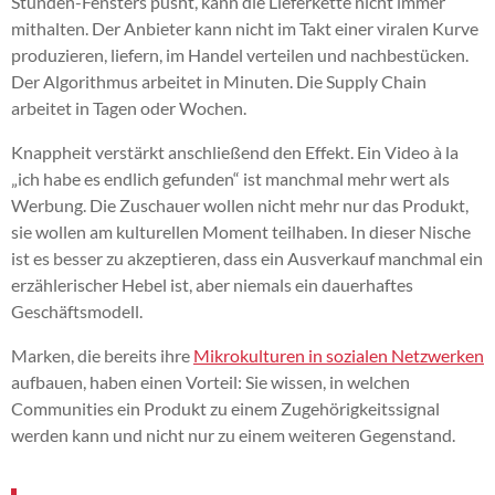
Stunden-Fensters pusht, kann die Lieferkette nicht immer
mithalten. Der Anbieter kann nicht im Takt einer viralen Kurve
produzieren, liefern, im Handel verteilen und nachbestücken.
Der Algorithmus arbeitet in Minuten. Die Supply Chain
arbeitet in Tagen oder Wochen.
Knappheit verstärkt anschließend den Effekt. Ein Video à la
„ich habe es endlich gefunden“ ist manchmal mehr wert als
Werbung. Die Zuschauer wollen nicht mehr nur das Produkt,
sie wollen am kulturellen Moment teilhaben. In dieser Nische
ist es besser zu akzeptieren, dass ein Ausverkauf manchmal ein
erzählerischer Hebel ist, aber niemals ein dauerhaftes
Geschäftsmodell.
Marken, die bereits ihre
Mikrokulturen in sozialen Netzwerken
aufbauen, haben einen Vorteil: Sie wissen, in welchen
Communities ein Produkt zu einem Zugehörigkeitssignal
werden kann und nicht nur zu einem weiteren Gegenstand.