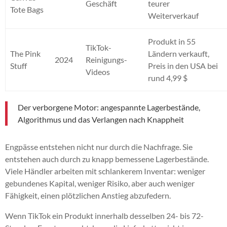
Geschäft
teurer
Tote Bags
Weiterverkauf
Produkt in 55
TikTok-
The Pink
Ländern verkauft,
2024
Reinigungs-
Stuff
Preis in den USA bei
Videos
rund 4,99 $
Der verborgene Motor: angespannte Lagerbestände,
Algorithmus und das Verlangen nach Knappheit
Engpässe entstehen nicht nur durch die Nachfrage. Sie
entstehen auch durch zu knapp bemessene Lagerbestände.
Viele Händler arbeiten mit schlankerem Inventar: weniger
gebundenes Kapital, weniger Risiko, aber auch weniger
Fähigkeit, einen plötzlichen Anstieg abzufedern.
Wenn TikTok ein Produkt innerhalb desselben 24- bis 72-