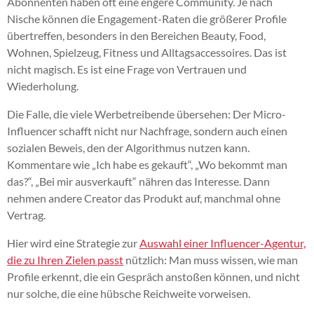
Abonnenten haben oft eine engere Community. Je nach
Nische können die Engagement-Raten die größerer Profile
übertreffen, besonders in den Bereichen Beauty, Food,
Wohnen, Spielzeug, Fitness und Alltagsaccessoires. Das ist
nicht magisch. Es ist eine Frage von Vertrauen und
Wiederholung.
Die Falle, die viele Werbetreibende übersehen: Der Micro-
Influencer schafft nicht nur Nachfrage, sondern auch einen
sozialen Beweis, den der Algorithmus nutzen kann.
Kommentare wie „Ich habe es gekauft“, „Wo bekommt man
das?“, „Bei mir ausverkauft“ nähren das Interesse. Dann
nehmen andere Creator das Produkt auf, manchmal ohne
Vertrag.
Hier wird eine Strategie zur
Auswahl einer Influencer-Agentur,
die zu Ihren Zielen passt
nützlich: Man muss wissen, wie man
Profile erkennt, die ein Gespräch anstoßen können, und nicht
nur solche, die eine hübsche Reichweite vorweisen.