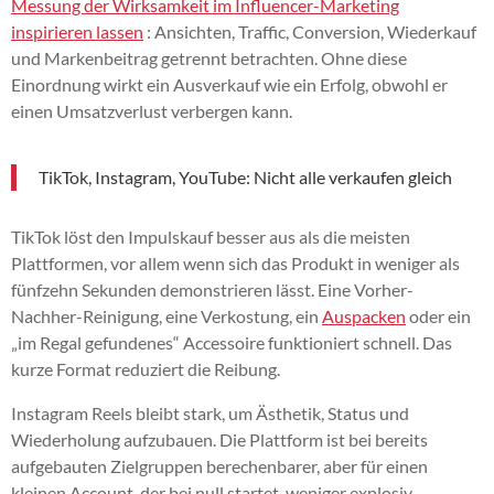
Messung der Wirksamkeit im Influencer-Marketing
inspirieren lassen
: Ansichten, Traffic, Conversion, Wiederkauf
und Markenbeitrag getrennt betrachten. Ohne diese
Einordnung wirkt ein Ausverkauf wie ein Erfolg, obwohl er
einen Umsatzverlust verbergen kann.
TikTok, Instagram, YouTube: Nicht alle verkaufen gleich
TikTok löst den Impulskauf besser aus als die meisten
Plattformen, vor allem wenn sich das Produkt in weniger als
fünfzehn Sekunden demonstrieren lässt. Eine Vorher-
Nachher-Reinigung, eine Verkostung, ein
Auspacken
oder ein
„im Regal gefundenes“ Accessoire funktioniert schnell. Das
kurze Format reduziert die Reibung.
Instagram Reels bleibt stark, um Ästhetik, Status und
Wiederholung aufzubauen. Die Plattform ist bei bereits
aufgebauten Zielgruppen berechenbarer, aber für einen
kleinen Account, der bei null startet, weniger explosiv.