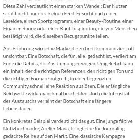
Diese Zahl verdeutlicht einen starken Wandel: Der Nutzer
scrollt nicht nur durch einen Feed. Er sucht nach einer
Leseidee, einem Sportprogramm, einer Beauty-Routine, einer
Finanzmeinung oder einer Kauf-Inspiration, die von Menschen
bestätigt wird, die dieselben Bezugspunkte teilen.
Aus Erfahrung wird eine Marke, die zu breit kommuniziert, oft
unsichtbar. Eine Botschaft, die für „alle“ gedacht ist, verliert am
Ende die Details, die Zustimmung erzeugen. Umgekehrt kann
ein Inhalt, der die richtigen Referenzen, den richtigen Ton und
die richtigen Formate aufgreift, in einer begrenzten
Community schnell eine Reaktion auslösen. Die anfängliche
Reichweite wirkt manchmal bescheiden, doch die Intensität
des Austauschs verleiht der Botschaft eine längere
Lebensdauer.
Ein konkretes Beispiel verdeutlicht das gut. Eine junge fiktive
Notizbuchmarke, Atelier Mava, bringt eine für Journaling
gedachte Reihe auf den Markt. Eine klassische Kampagne