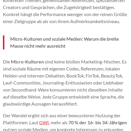
konkreten Themen, gemeinsamen Referenzen, spezialisierten
Creators und Gesprächen, die Zugehörigkeit bestätigen.
Konkret hängt die Performance weniger von der reinen Größe
einer Zielgruppe ab als von ihrem Aufmerksamkeitsniveau.
Micro-Kulturen und soziale Medien: Warum die breite
Masse nicht mehr ausreicht
Die
Micro-Kulturen
sind keine bloßen Marketing-Nischen. Es
sind soziale Räume mit eigenen Codes, Referenzen, lokalen
Helden und internen Debatten. BookTok, FinTok, BeautyTok,
Lauf-Communities, Journaling-Enthusiasten oder Liebhaber
von Secondhand-Ware konsumieren nicht dieselben Inhalte
auf dieselbe Weise. Jede Gruppe entwickelt eine Sprache, die
glaubwürdige Aussagen herausfiltert.
Der Wandel ergibt sich aus einer bewussteren Nutzung der
Plattformen. Laut
GWI
, mehr als
70 % der 16- bis 34-Jährigen
nutzen soziale Medien, um konkrete Interessen zu erkunden.