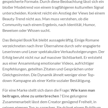
gespeicherte Formate. Durch diese Beobachtung lässt sich ein
bloßer Modetrend von einem tragfähigeren kulturellen Signal
unterscheiden. Konkret reicht ein Anstieg der Views bei einem
Beauty-Trend nicht aus. Man muss verstehen, ob die
Community nach einem Ergebnis, nach Identität, Humor,
Beweisen oder Wissen sucht.
Das Beispiel BookTok bleibt aussagekräftig. Einige Romane
verzeichneten nach ihrer Übernahme durch sehr engagierte
Leserinnen und Leser spektakuläre Verkaufssteigerungen. Der
Erfolg beruht nicht nur auf massiver Sichtbarkeit. Er entsteht
aus einer Ansammlung emotionaler Videos, aufrichtiger
Empfehlungen, geteilten Zitaten und Gesprächen unter
Gleichgesinnten. Die Dynamik ähnelt weniger einer Top-
down-Kampagne als einer Kette sozialer Bestätigung.
Für eine Marke stellt sich dann die Frage:
Wie kann man
beitragen, ohne zu unterbrechen
? Eine gelungene
Zusammenarbeit lässt dem Creator genügend Freiheit, in
seinem eigenen Ton zu sprechen. Sie drängt einem Publikum,