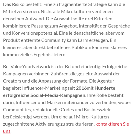
Das Risiko besteht: Eine zu fragmentierte Strategie kann die
Mittel zerstreuen. Nicht alle Mikrokulturen verdienen
denselben Aufwand. Die Auswahl sollte drei Kriterien
kombinieren: Passung zum Angebot, Intensität der Gespräche
und Konversionspotenzial. Eine leidenschaftliche, aber vom
Produkt entfernte Community kann Lärm erzeugen. Ein
kleineres, aber direkt betroffenes Publikum kann ein klareres
kommerzielles Ergebnis liefern.
Bei ValueYourNetwork ist der Befund eindeutig: Erfolgreiche
Kampagnen verbinden Zuhören, die gezielte Auswahl der
Creators und die Anpassung der Formate. Die Agentur
begleitet Influencer-Marketing seit
2016
mit
Hunderte
erfolgreiche Social-Media-Kampagnen
. Ihre Rolle besteht
darin, Influencer und Marken miteinander zu verbinden, wobei
Communities, redaktionelle Codes und Businessziele
berücksichtigt werden. Um eine auf Mikro-Kulturen
zugeschnittene Aktivierung zu strukturieren,
kontaktieren Sie
uns
.