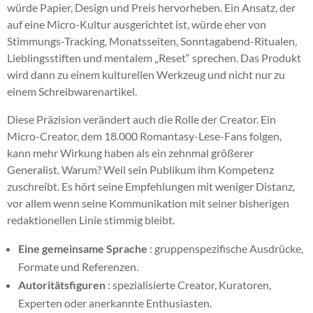
würde Papier, Design und Preis hervorheben. Ein Ansatz, der
auf eine Micro-Kultur ausgerichtet ist, würde eher von
Stimmungs-Tracking, Monatsseiten, Sonntagabend-Ritualen,
Lieblingsstiften und mentalem „Reset“ sprechen. Das Produkt
wird dann zu einem kulturellen Werkzeug und nicht nur zu
einem Schreibwarenartikel.
Diese Präzision verändert auch die Rolle der Creator. Ein
Micro-Creator, dem 18.000 Romantasy-Lese-Fans folgen,
kann mehr Wirkung haben als ein zehnmal größerer
Generalist. Warum? Weil sein Publikum ihm Kompetenz
zuschreibt. Es hört seine Empfehlungen mit weniger Distanz,
vor allem wenn seine Kommunikation mit seiner bisherigen
redaktionellen Linie stimmig bleibt.
Eine gemeinsame Sprache
: gruppenspezifische Ausdrücke,
Formate und Referenzen.
Autoritätsfiguren
: spezialisierte Creator, Kuratoren,
Experten oder anerkannte Enthusiasten.