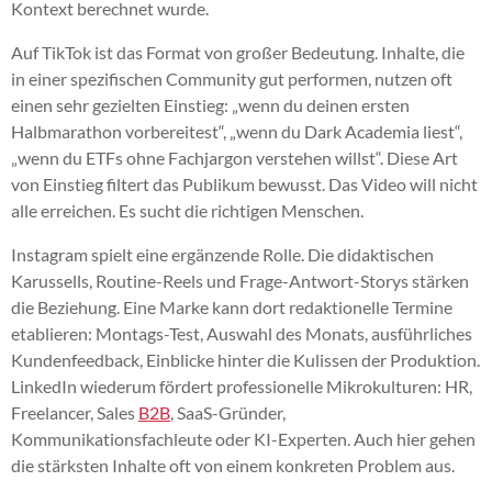
Kontext berechnet wurde.
Auf TikTok ist das Format von großer Bedeutung. Inhalte, die
in einer spezifischen Community gut performen, nutzen oft
einen sehr gezielten Einstieg: „wenn du deinen ersten
Halbmarathon vorbereitest“, „wenn du Dark Academia liest“,
„wenn du ETFs ohne Fachjargon verstehen willst“. Diese Art
von Einstieg filtert das Publikum bewusst. Das Video will nicht
alle erreichen. Es sucht die richtigen Menschen.
Instagram spielt eine ergänzende Rolle. Die didaktischen
Karussells, Routine-Reels und Frage-Antwort-Storys stärken
die Beziehung. Eine Marke kann dort redaktionelle Termine
etablieren: Montags-Test, Auswahl des Monats, ausführliches
Kundenfeedback, Einblicke hinter die Kulissen der Produktion.
LinkedIn wiederum fördert professionelle Mikrokulturen: HR,
Freelancer, Sales
B2B
, SaaS-Gründer,
Kommunikationsfachleute oder KI-Experten. Auch hier gehen
die stärksten Inhalte oft von einem konkreten Problem aus.