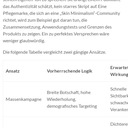
das Authentizität schätzt, kein starres Skript auf. Eine
Pflegemarke, die sich an eine „Skin Minimalism“-Community
richtet, wird zum Beispiel gut daran tun, die
Zusammensetzung, Anwendungstests und Grenzen des
Produkts zu zeigen. Ein zu perfektes Versprechen wäre
weniger glaubwürdig.
Die folgende Tabelle vergleicht zwei gängige Ansätze.
Erwarte
Ansatz
Vorherrschende Logik
Wirkun
Schnelle
Breite Botschaft, hohe
Sichtbark
Massenkampagne
Wiederholung,
schwach
demografisches Targeting
Veranke
Dichtere