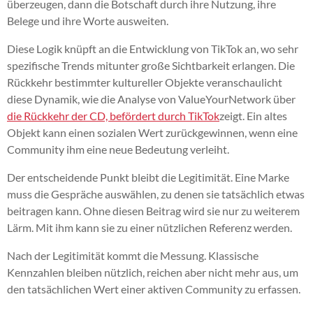
überzeugen, dann die Botschaft durch ihre Nutzung, ihre
Belege und ihre Worte ausweiten.
Diese Logik knüpft an die Entwicklung von TikTok an, wo sehr
spezifische Trends mitunter große Sichtbarkeit erlangen. Die
Rückkehr bestimmter kultureller Objekte veranschaulicht
diese Dynamik, wie die Analyse von ValueYourNetwork über
die Rückkehr der CD, befördert durch TikTok
zeigt. Ein altes
Objekt kann einen sozialen Wert zurückgewinnen, wenn eine
Community ihm eine neue Bedeutung verleiht.
Der entscheidende Punkt bleibt die Legitimität. Eine Marke
muss die Gespräche auswählen, zu denen sie tatsächlich etwas
beitragen kann. Ohne diesen Beitrag wird sie nur zu weiterem
Lärm. Mit ihm kann sie zu einer nützlichen Referenz werden.
Nach der Legitimität kommt die Messung. Klassische
Kennzahlen bleiben nützlich, reichen aber nicht mehr aus, um
den tatsächlichen Wert einer aktiven Community zu erfassen.