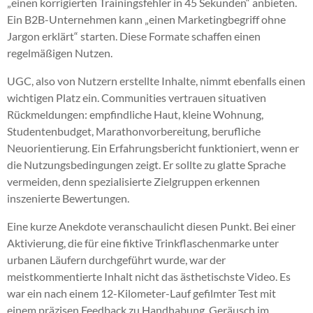
„einen korrigierten Trainingsfehler in 45 Sekunden“ anbieten.
Ein B2B-Unternehmen kann „einen Marketingbegriff ohne
Jargon erklärt“ starten. Diese Formate schaffen einen
regelmäßigen Nutzen.
UGC, also von Nutzern erstellte Inhalte, nimmt ebenfalls einen
wichtigen Platz ein. Communities vertrauen situativen
Rückmeldungen: empfindliche Haut, kleine Wohnung,
Studentenbudget, Marathonvorbereitung, berufliche
Neuorientierung. Ein Erfahrungsbericht funktioniert, wenn er
die Nutzungsbedingungen zeigt. Er sollte zu glatte Sprache
vermeiden, denn spezialisierte Zielgruppen erkennen
inszenierte Bewertungen.
Eine kurze Anekdote veranschaulicht diesen Punkt. Bei einer
Aktivierung, die für eine fiktive Trinkflaschenmarke unter
urbanen Läufern durchgeführt wurde, war der
meistkommentierte Inhalt nicht das ästhetischste Video. Es
war ein nach einem 12-Kilometer-Lauf gefilmter Test mit
einem präzisen Feedback zu Handhabung, Geräusch im