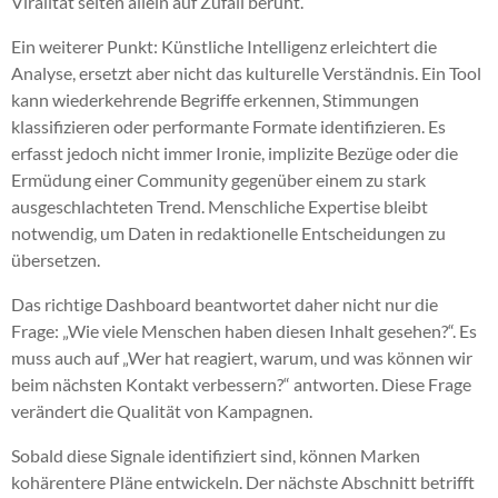
Viralität selten allein auf Zufall beruht.
Ein weiterer Punkt: Künstliche Intelligenz erleichtert die
Analyse, ersetzt aber nicht das kulturelle Verständnis. Ein Tool
kann wiederkehrende Begriffe erkennen, Stimmungen
klassifizieren oder performante Formate identifizieren. Es
erfasst jedoch nicht immer Ironie, implizite Bezüge oder die
Ermüdung einer Community gegenüber einem zu stark
ausgeschlachteten Trend. Menschliche Expertise bleibt
notwendig, um Daten in redaktionelle Entscheidungen zu
übersetzen.
Das richtige Dashboard beantwortet daher nicht nur die
Frage: „Wie viele Menschen haben diesen Inhalt gesehen?“. Es
muss auch auf „Wer hat reagiert, warum, und was können wir
beim nächsten Kontakt verbessern?“ antworten. Diese Frage
verändert die Qualität von Kampagnen.
Sobald diese Signale identifiziert sind, können Marken
kohärentere Pläne entwickeln. Der nächste Abschnitt betrifft