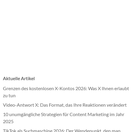
Aktuelle Artikel
Grenzen des kostenlosen X-Kontos 2026: Was X Ihnen erlaubt
zu tun
Video-Antwort X: Das Format, das Ihre Reaktionen verändert
10 unumgängliche Strategien für Content Marketing im Jahr
2025
TikTok als Suchmaschine 2026: Der Wendepunkt, den man