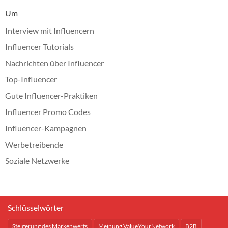
Um
Interview mit Influencern
Influencer Tutorials
Nachrichten über Influencer
Top-Influencer
Gute Influencer-Praktiken
Influencer Promo Codes
Influencer-Kampagnen
Werbetreibende
Soziale Netzwerke
Schlüsselwörter
Steigerung des Markenwerts
Meinung ValueYourNetwork
B2B