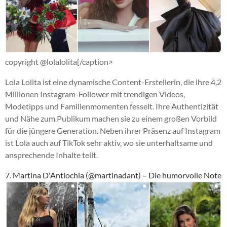
copyright @lolalolita[/caption>
Lola Lolita ist eine dynamische Content-Erstellerin, die ihre 4,2
Millionen Instagram-Follower mit trendigen Videos,
Modetipps und Familienmomenten fesselt. Ihre Authentizität
und Nähe zum Publikum machen sie zu einem großen Vorbild
für die jüngere Generation. Neben ihrer Präsenz auf Instagram
ist Lola auch auf TikTok sehr aktiv, wo sie unterhaltsame und
ansprechende Inhalte teilt.
7. Martina D'Antiochia (@martinadant) – Die humorvolle Note