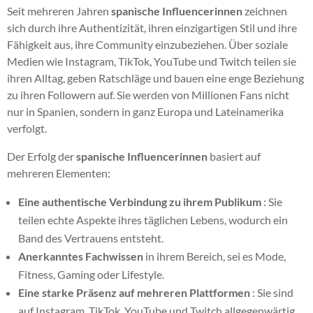
Seit mehreren Jahren
spanische Influencerinnen
zeichnen
sich durch ihre Authentizität, ihren einzigartigen Stil und ihre
Fähigkeit aus, ihre Community einzubeziehen. Über soziale
Medien wie Instagram, TikTok, YouTube und Twitch teilen sie
ihren Alltag, geben Ratschläge und bauen eine enge Beziehung
zu ihren Followern auf. Sie werden von Millionen Fans nicht
nur in Spanien, sondern in ganz Europa und Lateinamerika
verfolgt.
Der Erfolg der
spanische Influencerinnen
basiert auf
mehreren Elementen:
Eine authentische Verbindung zu ihrem Publikum
: Sie
teilen echte Aspekte ihres täglichen Lebens, wodurch ein
Band des Vertrauens entsteht.
Anerkanntes Fachwissen
in ihrem Bereich, sei es Mode,
Fitness, Gaming oder Lifestyle.
Eine starke Präsenz auf mehreren Plattformen
: Sie sind
auf Instagram, TikTok, YouTube und Twitch allgegenwärtig