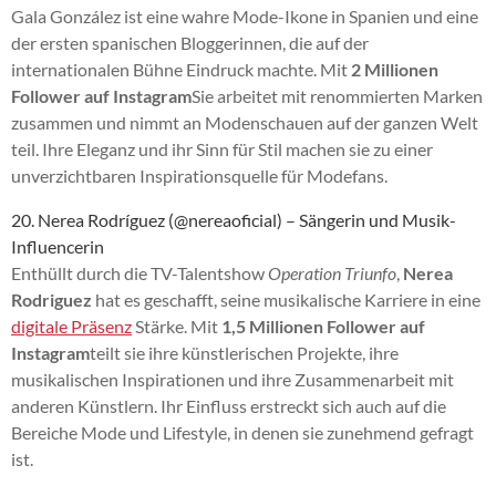
Gala González ist eine wahre Mode-Ikone in Spanien und eine
der ersten spanischen Bloggerinnen, die auf der
internationalen Bühne Eindruck machte. Mit
2 Millionen
Follower auf Instagram
Sie arbeitet mit renommierten Marken
zusammen und nimmt an Modenschauen auf der ganzen Welt
teil. Ihre Eleganz und ihr Sinn für Stil machen sie zu einer
unverzichtbaren Inspirationsquelle für Modefans.
20. Nerea Rodríguez (@nereaoficial) – Sängerin und Musik-
Influencerin
Enthüllt durch die TV-Talentshow
Operation Triunfo
,
Nerea
Rodriguez
hat es geschafft, seine musikalische Karriere in eine
digitale Präsenz
Stärke. Mit
1,5 Millionen Follower auf
Instagram
teilt sie ihre künstlerischen Projekte, ihre
musikalischen Inspirationen und ihre Zusammenarbeit mit
anderen Künstlern. Ihr Einfluss erstreckt sich auch auf die
Bereiche Mode und Lifestyle, in denen sie zunehmend gefragt
ist.