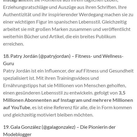
Erziehungsratschläge und Auszüge aus ihren Schriften. Ihre
Authentizität und ihr inspirierender Werdegang machen sie zu
einer wichtigen Figur im spanischen Lebensstil. Gleichzeitig
arbeitet sie mit großen Marken zusammen und veröffentlicht
weiterhin Bücher und Artikel, die ein breites Publikum
erreichen.
18. Patry Jordán (@patryjordan) – Fitness- und Wellness-
Guru
Patry Jordán ist ein Influencer, der auf Fitness und Gesundheit
spezialisiert ist. Mit ihren Trainingsvideos und
Ernährungstipps hat sie Millionen von Menschen geholfen,
einen gesünderen Lebensstil zu entwickeln. gefolgt von
3,5
Millionen Abonnenten auf Instagram und mehrere Millionen
auf YouTube
, es ist eine Referenz für alle, die in Form kommen
und gleichzeitig motiviert bleiben möchten.
19. Gala González (@galagonzalez) – Die Pionierin der
Modeblogger