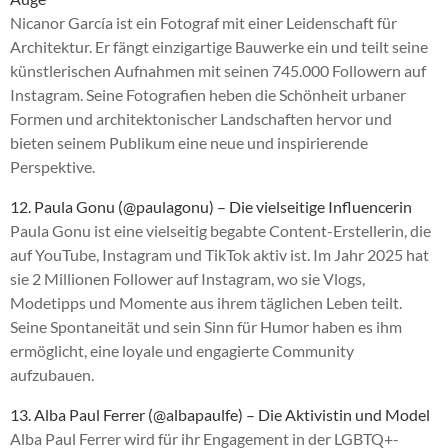
Nicanor García ist ein Fotograf mit einer Leidenschaft für
Architektur. Er fängt einzigartige Bauwerke ein und teilt seine
künstlerischen Aufnahmen mit seinen 745.000 Followern auf
Instagram. Seine Fotografien heben die Schönheit urbaner
Formen und architektonischer Landschaften hervor und
bieten seinem Publikum eine neue und inspirierende
Perspektive.
12. Paula Gonu (@paulagonu) – Die vielseitige Influencerin
Paula Gonu ist eine vielseitig begabte Content-Erstellerin, die
auf YouTube, Instagram und TikTok aktiv ist. Im Jahr 2025 hat
sie 2 Millionen Follower auf Instagram, wo sie Vlogs,
Modetipps und Momente aus ihrem täglichen Leben teilt.
Seine Spontaneität und sein Sinn für Humor haben es ihm
ermöglicht, eine loyale und engagierte Community
aufzubauen.
13. Alba Paul Ferrer (@albapaulfe) – Die Aktivistin und Model
Alba Paul Ferrer wird für ihr Engagement in der LGBTQ+-