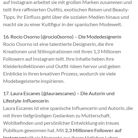
auf Instagram arbeitet sie mit großen Marken zusammen und
teilt ihre raffinierten Outfits, exotischen Reisen und Beauty-
Tipps. Ihr Einfluss geht über die sozialen Medien hinaus und
macht sie zu einer Kultfigur in der spanischen Modewelt.
16. Rocío Osorno (@rocio0sorno) – Die Modedesignerin
Rocío Osorno ist eine talentierte Designerin, die ihre
Kreationen und Stilinspirationen mit ihren 1,3 Millionen
Followern auf Instagram teilt. Ihre Inhalte heben ihre
Kleiderkollektionen und Outfit-Ideen hervor und geben
Einblicke in ihren kreativen Prozess, wodurch sie viele
Modebegeisterte inspirieren.
17. Laura Escanes (@lauraescanes) – Die Autorin und
Lifestyle-Influencerin
Laura Escanes ist eine spanische Influencerin und Autorin, die
mit ihren tiefgründigen Gedanken zu Mutterschaft,
Wohlbefinden und persönlicher Entwicklung ein treues
Publikum gewonnen hat. Mit
2,3 Millionen Follower auf
Instagram
teilt sie Momente aus ihrem täglichen Leben,