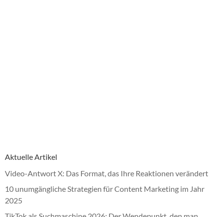
Aktuelle Artikel
Video-Antwort X: Das Format, das Ihre Reaktionen verändert
10 unumgängliche Strategien für Content Marketing im Jahr
2025
TikTok als Suchmaschine 2026: Der Wendepunkt, den man