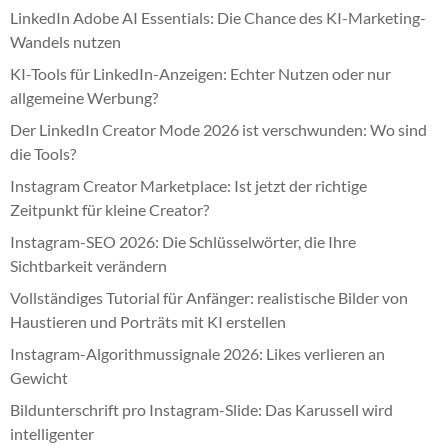
LinkedIn Adobe AI Essentials: Die Chance des KI-Marketing-
Wandels nutzen
KI-Tools für LinkedIn-Anzeigen: Echter Nutzen oder nur
allgemeine Werbung?
Der LinkedIn Creator Mode 2026 ist verschwunden: Wo sind
die Tools?
Instagram Creator Marketplace: Ist jetzt der richtige
Zeitpunkt für kleine Creator?
Instagram-SEO 2026: Die Schlüsselwörter, die Ihre
Sichtbarkeit verändern
Vollständiges Tutorial für Anfänger: realistische Bilder von
Haustieren und Porträts mit KI erstellen
Instagram-Algorithmussignale 2026: Likes verlieren an
Gewicht
Bildunterschrift pro Instagram-Slide: Das Karussell wird
intelligenter