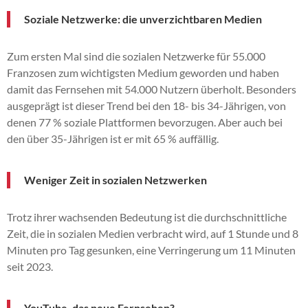
Soziale Netzwerke: die unverzichtbaren Medien
Zum ersten Mal sind die sozialen Netzwerke für 55.000
Franzosen zum wichtigsten Medium geworden und haben
damit das Fernsehen mit 54.000 Nutzern überholt. Besonders
ausgeprägt ist dieser Trend bei den 18- bis 34-Jährigen, von
denen 77 % soziale Plattformen bevorzugen. Aber auch bei
den über 35-Jährigen ist er mit 65 % auffällig.
Weniger Zeit in sozialen Netzwerken
Trotz ihrer wachsenden Bedeutung ist die durchschnittliche
Zeit, die in sozialen Medien verbracht wird, auf 1 Stunde und 8
Minuten pro Tag gesunken, eine Verringerung um 11 Minuten
seit 2023.
YouTube, das neue Fernsehen?