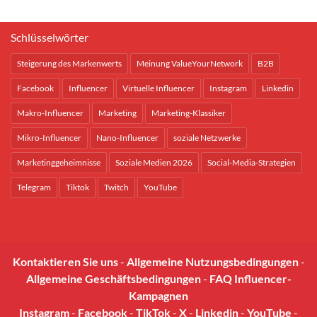
Schlüsselwörter
Steigerung des Markenwerts
Meinung ValueYourNetwork
B2B
Facebook
Influencer
Virtuelle Influencer
Instagram
Linkedin
Makro-Influencer
Marketing
Marketing-Klassiker
Mikro-Influencer
Nano-Influencer
soziale Netzwerke
Marketinggeheimnisse
Soziale Medien 2026
Social-Media-Strategien
Telegram
Tiktok
Twitch
YouTube
Kontaktieren Sie uns
-
Allgemeine Nutzungsbedingungen
-
Allgemeine Geschäftsbedingungen
-
FAQ Influencer-
Kampagnen
Instagram
-
Facebook
-
TikTok
-
X
-
Linkedin
-
YouTube
-