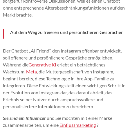
sorgte für kontroverse Diskussionen, weil es einen Chatbot
ohne entsprechende Altersbeschränkungsfunktionen auf den
Markt brachte.
Auf dem Weg zu freieren und persönlicheren Gesprächen
Der Chatbot „AI Friend“, den Instagram offenbar entwickelt,
soll offenere und persönlichere Gespräche ermöglichen.
Während die
Generative KI
erlebt ein beträchtliches
Wachstum,
Meta
, die Muttergesellschaft von Instagram,
beginnt bereits, diese Technologie in ihre App-Familie zu
integrieren. Diese Entwicklung stellt einen wichtigen Schritt in
der Evolution von Instagram dar, das darauf abzielt, das
Erlebnis seiner Nutzer durch anspruchsvollere und
personalisiertere Interaktionen zu bereichern.
Sie sind ein Influencer
und Sie möchten mit einer Marke
zusammenarbeiten, um eine
Einflussmarketing
?