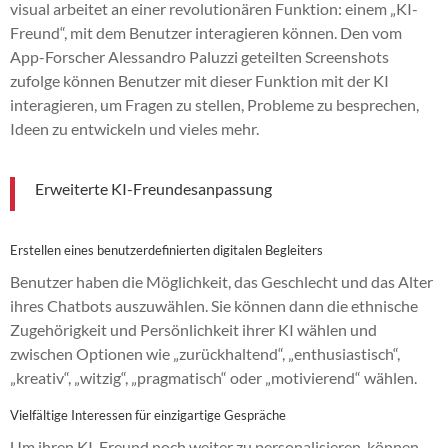
visual arbeitet an einer revolutionären Funktion: einem „KI-
Freund“, mit dem Benutzer interagieren können. Den vom
App-Forscher Alessandro Paluzzi geteilten Screenshots
zufolge können Benutzer mit dieser Funktion mit der KI
interagieren, um Fragen zu stellen, Probleme zu besprechen,
Ideen zu entwickeln und vieles mehr.
Erweiterte KI-Freundesanpassung
Erstellen eines benutzerdefinierten digitalen Begleiters
Benutzer haben die Möglichkeit, das Geschlecht und das Alter
ihres Chatbots auszuwählen. Sie können dann die ethnische
Zugehörigkeit und Persönlichkeit ihrer KI wählen und
zwischen Optionen wie „zurückhaltend“, „enthusiastisch“,
„kreativ“, „witzig“, „pragmatisch“ oder „motivierend“ wählen.
Vielfältige Interessen für einzigartige Gespräche
Um ihren KI-Freund noch weiter zu personalisieren, können