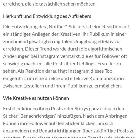
erreichen, die sie tatsächlich sehen möchten.
Herkunft und Entwicklung des Aufklebers
Die Entwicklung des „Notifier“-Stickers ist eine Reaktion auf
ein ständiges Anliegen der Kreativen: ihr Publikum in einer
zunehmend gesättigten digitalen Umgebung effektiv zu
erreichen. Dieser Trend wurde durch die algorithmischen
Änderungen bei Instagram verstärkt, die es für Follower oft
schwierig machten, alle Posts ihrer Lieblings-Ersteller zu
sehen. Als Reaktion darauf hat Instagram dieses Tool
eingeführt, um eine direkte und effektive Kommunikation
zwischen Erstellern und ihrem Publikum zu ermöglichen.
Wie Kreative es nutzen können
Ersteller können ihren Posts oder Storys ganz einfach den
Sticker „Benachrichtigen“ hinzufügen. Nach dem Anbringen
können ihre Follower auf den Sticker klicken, um sich
anzumelden und Benachrichtigungen über zukünftige Posts zu
erhalten. Durch diesen Vorgang können Ersteller viel einfacher