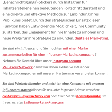
„Benachrichtigungs“-Stickers durch Instagram für
Inhaltsersteller einen bedeutenden Fortschritt darstellt und
eine direkte und effektive Methode zur Einbindung ihres
Publikums bietet. Durch den strategischen Einsatz dieser
Funktion haben Entwickler die Möglichkeit, ihre Community
zu stärken, das Engagement für ihre Inhalte zu erhöhen und
neue Wege für ihre Strategie zu erkunden.
digitales Marketing
.
Sie sind ein Influencer
und Sie möchten
mit einer Marke
zusammenarbeiten
für eine Influencer-Marketingkampagne
?
Nehmen Sie Kontakt über unser
instagram account
ValueYourNetwork
damit wir Ihnen exklusive Influencer-
Marketingkampagnen mit unseren Partnermarken anbieten können!
Sie sind Werbetreibender und möchten eine Kampagne mit unseren
Influencern starten
können Sie uns unter folgender Adresse erreichen:
contact@valueyournetwork.com
oder füllen Sie das
Kontaktformular
um
Ihren nächsten
Einflussmarketingkampagne
.