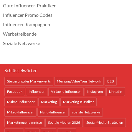
Gute Influencer-Praktiken
Influencer Promo Codes
Influencer-Kampagnen
Werbetreibende
Soziale Netzwerke
Schlüsselwörter
Steigerung des Markenwerts
Meinung ValueYourNetwork
B2B
Facebook
Influencer
Virtuelle Influencer
Instagram
Linkedin
Makro-Influencer
Marketing
Marketing-Klassiker
Mikro-Influencer
Nano-Influencer
soziale Netzwerke
Marketinggeheimnisse
Soziale Medien 2026
Social-Media-Strategien