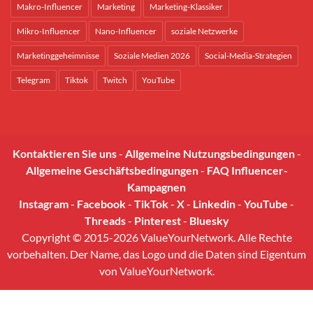
Makro-Influencer
Marketing
Marketing-Klassiker
Mikro-Influencer
Nano-Influencer
soziale Netzwerke
Marketinggeheimnisse
Soziale Medien 2026
Social-Media-Strategien
Telegram
Tiktok
Twitch
YouTube
Kontaktieren Sie uns
-
Allgemeine Nutzungsbedingungen
-
Allgemeine Geschäftsbedingungen
-
FAQ Influencer-
Kampagnen
Instagram
-
Facebook
-
TikTok
-
X
-
Linkedin
-
YouTube
-
Threads
-
Pinterest
-
Bluesky
Copyright © 2015-2026 ValueYourNetwork. Alle Rechte
vorbehalten. Der Name, das Logo und die Daten sind Eigentum
von ValueYourNetwork.