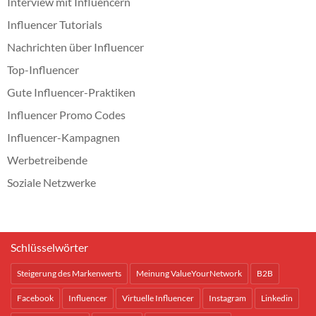
Interview mit Influencern
Influencer Tutorials
Nachrichten über Influencer
Top-Influencer
Gute Influencer-Praktiken
Influencer Promo Codes
Influencer-Kampagnen
Werbetreibende
Soziale Netzwerke
Schlüsselwörter
Steigerung des Markenwerts
Meinung ValueYourNetwork
B2B
Facebook
Influencer
Virtuelle Influencer
Instagram
Linkedin