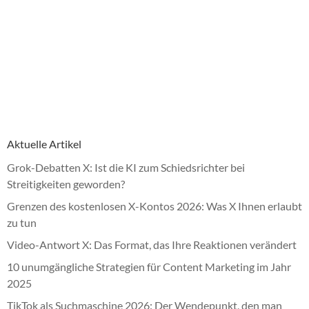
Aktuelle Artikel
Grok-Debatten X: Ist die KI zum Schiedsrichter bei
Streitigkeiten geworden?
Grenzen des kostenlosen X-Kontos 2026: Was X Ihnen erlaubt
zu tun
Video-Antwort X: Das Format, das Ihre Reaktionen verändert
10 unumgängliche Strategien für Content Marketing im Jahr
2025
TikTok als Suchmaschine 2026: Der Wendepunkt, den man