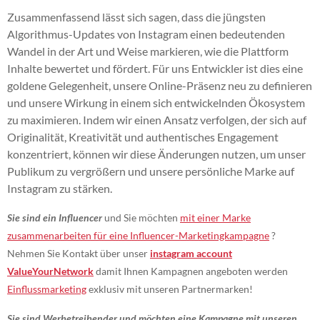
Zusammenfassend lässt sich sagen, dass die jüngsten
Algorithmus-Updates von Instagram einen bedeutenden
Wandel in der Art und Weise markieren, wie die Plattform
Inhalte bewertet und fördert. Für uns Entwickler ist dies eine
goldene Gelegenheit, unsere Online-Präsenz neu zu definieren
und unsere Wirkung in einem sich entwickelnden Ökosystem
zu maximieren. Indem wir einen Ansatz verfolgen, der sich auf
Originalität, Kreativität und authentisches Engagement
konzentriert, können wir diese Änderungen nutzen, um unser
Publikum zu vergrößern und unsere persönliche Marke auf
Instagram zu stärken.
Sie sind ein Influencer
und Sie möchten
mit einer Marke
zusammenarbeiten
für eine Influencer-Marketingkampagne
?
Nehmen Sie Kontakt über unser
instagram account
ValueYourNetwork
damit Ihnen Kampagnen angeboten werden
Einflussmarketing
exklusiv mit unseren Partnermarken!
Sie sind Werbetreibender und möchten eine Kampagne mit unseren