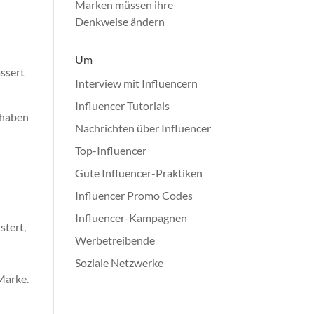
Marken müssen ihre
Denkweise ändern
Um
ässert
Interview mit Influencern
Influencer Tutorials
e haben
Nachrichten über Influencer
Top-Influencer
Gute Influencer-Praktiken
Influencer Promo Codes
Influencer-Kampagnen
stert,
Werbetreibende
Soziale Netzwerke
Marke.