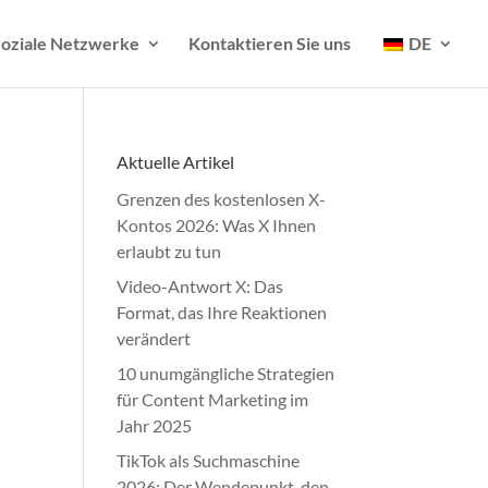
oziale Netzwerke
Kontaktieren Sie uns
DE
Aktuelle Artikel
Grenzen des kostenlosen X-
Kontos 2026: Was X Ihnen
erlaubt zu tun
Video-Antwort X: Das
Format, das Ihre Reaktionen
verändert
10 unumgängliche Strategien
für Content Marketing im
Jahr 2025
TikTok als Suchmaschine
2026: Der Wendepunkt, den