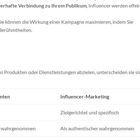
auerhafte Verbindung zu Ihrem Publikum
, Influencer werden effek
ie können die Wirkung einer Kampagne maximieren, indem Sie
Berühmtheiten.
n Produkten oder Dienstleistungen abzielen, unterscheiden sie si
enten
Influencer-Marketing
Zielgerichtet und spezifisch
ch wahrgenommen
Als authentischer wahrgenommen