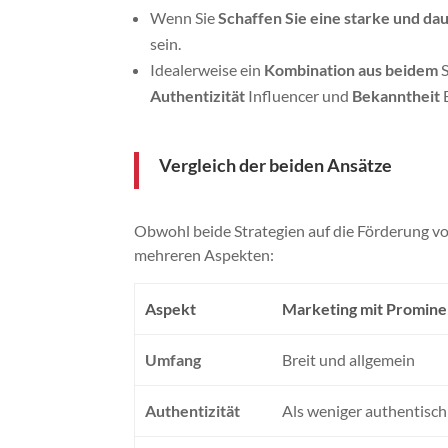
Wenn Sie
Schaffen Sie eine starke und d
sein.
Idealerweise ein
Kombination aus beidem
S
Authentizität
Influencer und
Bekanntheit
Vergleich der beiden Ansätze
Obwohl beide Strategien auf die Förderung vo
mehreren Aspekten:
Aspekt
Marketing mit Promin
Umfang
Breit und allgemein
Authentizität
Als weniger authentis