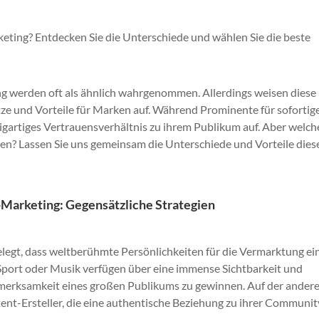
eting? Entdecken Sie die Unterschiede und wählen Sie die beste
g werden oft als ähnlich wahrgenommen. Allerdings weisen diese
tze und Vorteile für Marken auf. Während Prominente für sofortig
zigartiges Vertrauensverhältnis zu ihrem Publikum auf. Aber welch
sten? Lassen Sie uns gemeinsam die Unterschiede und Vorteile dies
-Marketing: Gegensätzliche Strategien
legt, dass weltberühmte Persönlichkeiten für die Vermarktung ei
port oder Musik verfügen über eine immense Sichtbarkeit und
merksamkeit eines großen Publikums zu gewinnen. Auf der ander
tent-Ersteller, die eine authentische Beziehung zu ihrer Communit