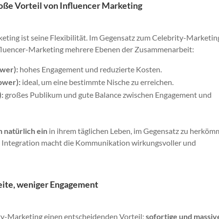
große Vorteil von Influencer Marketing
eting ist seine Flexibilität. Im Gegensatz zum Celebrity-Marketin
t Influencer-Marketing mehrere Ebenen der Zusammenarbeit:
ower):
hohes Engagement und reduzierte Kosten.
ower):
ideal, um eine bestimmte Nische zu erreichen.
:
großes Publikum und gute Balance zwischen Engagement und
h natürlich ein
in ihrem täglichen Leben, im Gegensatz zu herköm
se Integration macht die Kommunikation wirkungsvoller und
eite, weniger Engagement
ty-Marketing einen entscheidenden Vorteil:
sofortige und massiv