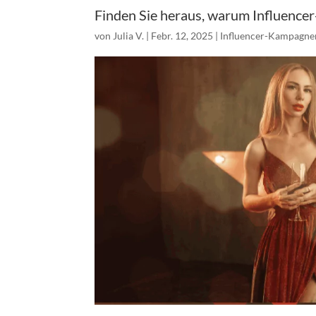
Finden Sie heraus, warum Influencer
von
Julia V.
|
Febr. 12, 2025
|
Influencer-Kampagne