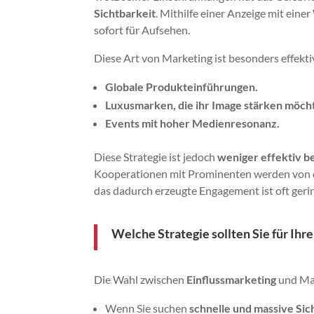
Sichtbarkeit
. Mithilfe einer Anzeige mit ein
sofort für Aufsehen.
Diese Art von Marketing ist besonders effektiv
Globale Produkteinführungen.
Luxusmarken, die ihr Image stärken möch
Events mit hoher Medienresonanz.
Diese Strategie ist jedoch
weniger effektiv b
Kooperationen mit Prominenten werden von d
das dadurch erzeugte Engagement ist oft gerin
Welche Strategie sollten Sie für Ih
Die Wahl zwischen
Einflussmarketing
und Mar
Wenn Sie suchen
schnelle und massive Sic