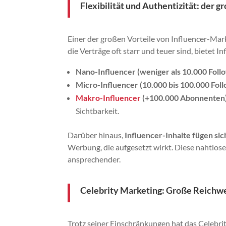
Flexibilität und Authentizität: der 
Einer der großen Vorteile von Influencer-Mark
die Verträge oft starr und teuer sind, biete
Nano-Influencer (weniger als 10.000 Foll
Micro-Influencer (10.000 bis 100.000 Foll
Makro-Influencer
(+100.000 Abonnenten)
Sichtbarkeit.
Darüber hinaus,
Influencer-Inhalte fügen sic
Werbung, die aufgesetzt wirkt. Diese nahtlo
ansprechender.
Celebrity Marketing: Große Reichw
Trotz seiner Einschränkungen hat das Celebri