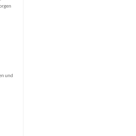
sorgen
en und