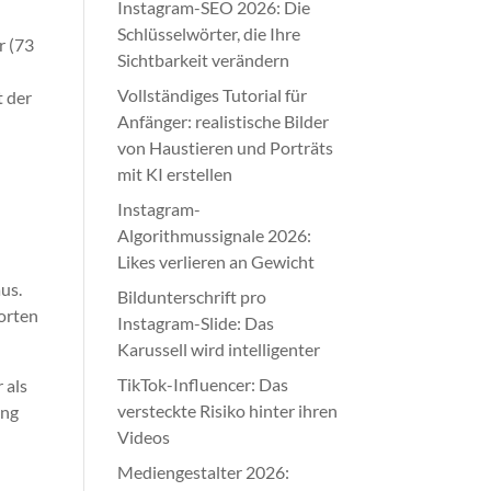
Instagram-SEO 2026: Die
Schlüsselwörter, die Ihre
r (73
Sichtbarkeit verändern
Vollständiges Tutorial für
t der
Anfänger: realistische Bilder
von Haustieren und Porträts
mit KI erstellen
Instagram-
Algorithmussignale 2026:
Likes verlieren an Gewicht
us.
Bildunterschrift pro
worten
Instagram-Slide: Das
Karussell wird intelligenter
TikTok-Influencer: Das
 als
versteckte Risiko hinter ihren
ung
Videos
Mediengestalter 2026: