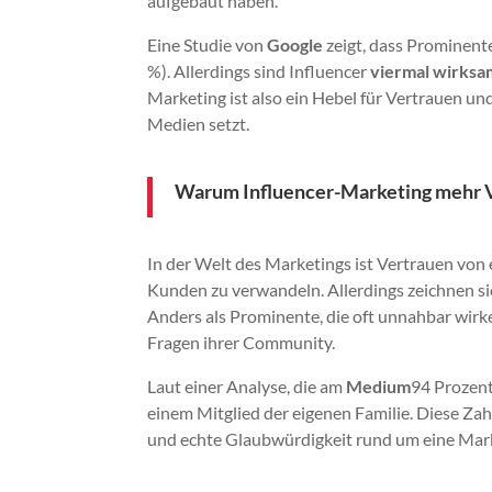
aufgebaut haben.
Eine Studie von
Google
zeigt, dass Prominente
%). Allerdings sind Influencer
viermal wirksa
Marketing ist also ein Hebel für Vertrauen 
Medien setzt.
Warum Influencer-Marketing mehr Ve
In der Welt des Marketings ist Vertrauen von
Kunden zu verwandeln. Allerdings zeichnen si
Anders als Prominente, die oft unnahbar wirke
Fragen ihrer Community.
Laut einer Analyse, die am
Medium
94 Prozent
einem Mitglied der eigenen Familie. Diese Zah
und echte Glaubwürdigkeit rund um eine Mar