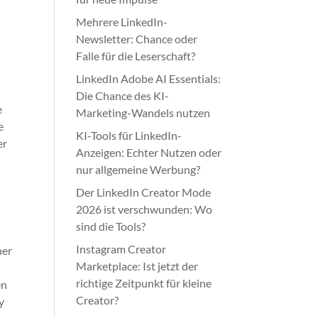
Mehrere LinkedIn-
Newsletter: Chance oder
Falle für die Leserschaft?
LinkedIn Adobe AI Essentials:
Die Chance des KI-
e
Marketing-Wandels nutzen
e
KI-Tools für LinkedIn-
er
Anzeigen: Echter Nutzen oder
nur allgemeine Werbung?
Der LinkedIn Creator Mode
2026 ist verschwunden: Wo
sind die Tools?
Instagram Creator
ner
Marketplace: Ist jetzt der
richtige Zeitpunkt für kleine
en
Creator?
y