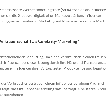
 eine bessere Werbeerinnerungsrate (84 %) erzielen als Influence
mer
um die Glaubwürdigkeit einer Marke zu stärken. Influencer-
und Engagement, während Marketing mit Prominenten auf die Mach
rtrauen schafft als Celebrity-Marketing?
 entscheidender Bedeutung, um einen Verbraucher in einen treuen
ch Influencer bei dieser Übung durch ihre Nähe und Transparenz a
n, teilen Influencer ihren Alltag, testen Produkte live und beant
 der Verbraucher vertrauen einem Influencer bei einem Kauf mehr
l zeigt, dass Influencer-Marketing dazu beiträgt, eine starke Bind
ke aufzubauen.