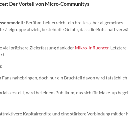
cer: Der Vorteil von Micro-Communitys
ssenmodell
: Berühmtheit erreicht ein breites, aber allgemeines
 Zielgruppe abzielt, besteht die Gefahr, dass die Botschaft verw
e viel präzisere Zielerfassung dank der
Mikro-Influencer
. Letzter
ert
.
e:
 Fans nahebringen, doch nur ein Bruchteil davon wird tatsächlich
rials erstellt, wird bei einem Publikum, das sich für Make-up begei
attraktivere Kapitalrendite und eine stärkere Verbindung mit der 