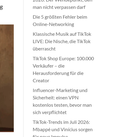
ng
man nicht verpassen darf
Die 5 größten Fehler beim
Online-Networking
Klassische Musik auf TikTok
LIVE: Die Nische, die TikTok
überrascht
TikTok Shop Europe: 100.000
Verkäufer – die
Herausforderung für die
Creator
Influencer-Marketing und
Sicherheit: einen VPN
kostenlos testen, bevor man
sich verpflichtet
TikTok-Trends im Juli 2026:
Mbappé und Vinícius sorgen
für neue Impulse