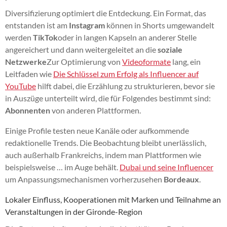
Diversifizierung optimiert die Entdeckung. Ein Format, das
entstanden ist am
Instagram
können in Shorts umgewandelt
werden
TikTok
oder in langen Kapseln an anderer Stelle
angereichert und dann weitergeleitet an die
soziale
Netzwerke
Zur Optimierung von
Videoformate
lang, ein
Leitfaden wie
Die Schlüssel zum Erfolg als Influencer auf
YouTube
hilft dabei, die Erzählung zu strukturieren, bevor sie
in Auszüge unterteilt wird, die für Folgendes bestimmt sind:
Abonnenten
von anderen Plattformen.
Einige Profile testen neue Kanäle oder aufkommende
redaktionelle Trends. Die Beobachtung bleibt unerlässlich,
auch außerhalb Frankreichs, indem man Plattformen wie
beispielsweise … im Auge behält.
Dubai und seine Influencer
um Anpassungsmechanismen vorherzusehen
Bordeaux
.
Lokaler Einfluss, Kooperationen mit Marken und Teilnahme an
Veranstaltungen in der Gironde-Region