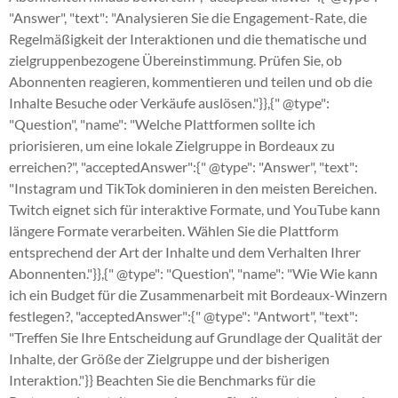
"Answer", "text": "Analysieren Sie die Engagement-Rate, die
Regelmäßigkeit der Interaktionen und die thematische und
zielgruppenbezogene Übereinstimmung. Prüfen Sie, ob
Abonnenten reagieren, kommentieren und teilen und ob die
Inhalte Besuche oder Verkäufe auslösen."}},{" @type":
"Question", "name": "Welche Plattformen sollte ich
priorisieren, um eine lokale Zielgruppe in Bordeaux zu
erreichen?", "acceptedAnswer":{" @type": "Answer", "text":
"Instagram und TikTok dominieren in den meisten Bereichen.
Twitch eignet sich für interaktive Formate, und YouTube kann
längere Formate verarbeiten. Wählen Sie die Plattform
entsprechend der Art der Inhalte und dem Verhalten Ihrer
Abonnenten."}},{" @type": "Question", "name": "Wie Wie kann
ich ein Budget für die Zusammenarbeit mit Bordeaux-Winzern
festlegen?, "acceptedAnswer":{" @type": "Antwort", "text":
"Treffen Sie Ihre Entscheidung auf Grundlage der Qualität der
Inhalte, der Größe der Zielgruppe und der bisherigen
Interaktion."}} Beachten Sie die Benchmarks für die