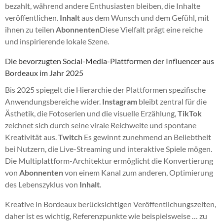
bezahlt, während andere Enthusiasten bleiben, die Inhalte
veröffentlichen.
Inhalt
aus dem Wunsch und dem Gefühl, mit
ihnen zu teilen
Abonnenten
Diese Vielfalt prägt eine reiche
und inspirierende lokale Szene.
Die bevorzugten Social-Media-Plattformen der Influencer aus
Bordeaux im Jahr 2025
Bis 2025 spiegelt die Hierarchie der Plattformen spezifische
Anwendungsbereiche wider.
Instagram
bleibt zentral für die
Ästhetik, die Fotoserien und die visuelle Erzählung,
TikTok
zeichnet sich durch seine virale Reichweite und spontane
Kreativität aus.
Twitch
Es gewinnt zunehmend an Beliebtheit
bei Nutzern, die Live-Streaming und interaktive Spiele mögen.
Die Multiplattform-Architektur ermöglicht die Konvertierung
von
Abonnenten
von einem Kanal zum anderen, Optimierung
des Lebenszyklus von
Inhalt
.
Kreative in Bordeaux berücksichtigen Veröffentlichungszeiten,
daher ist es wichtig, Referenzpunkte wie beispielsweise … zu