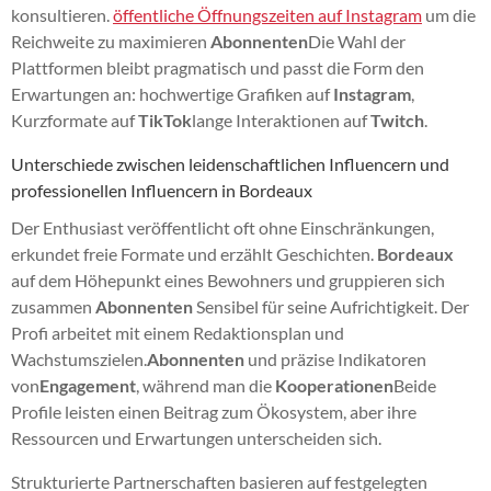
konsultieren.
öffentliche Öffnungszeiten auf Instagram
um die
Reichweite zu maximieren
Abonnenten
Die Wahl der
Plattformen bleibt pragmatisch und passt die Form den
Erwartungen an: hochwertige Grafiken auf
Instagram
,
Kurzformate auf
TikTok
lange Interaktionen auf
Twitch
.
Unterschiede zwischen leidenschaftlichen Influencern und
professionellen Influencern in Bordeaux
Der Enthusiast veröffentlicht oft ohne Einschränkungen,
erkundet freie Formate und erzählt Geschichten.
Bordeaux
auf dem Höhepunkt eines Bewohners und gruppieren sich
zusammen
Abonnenten
Sensibel für seine Aufrichtigkeit. Der
Profi arbeitet mit einem Redaktionsplan und
Wachstumszielen.
Abonnenten
und präzise Indikatoren
von
Engagement
, während man die
Kooperationen
Beide
Profile leisten einen Beitrag zum Ökosystem, aber ihre
Ressourcen und Erwartungen unterscheiden sich.
Strukturierte Partnerschaften basieren auf festgelegten