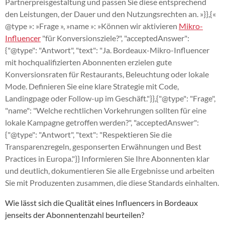
Partnerpreisgestaltung und passen Sie diese entsprechend
den Leistungen, der Dauer und den Nutzungsrechten an. »}},{«
@type »: »Frage », »name »: »Können wir aktivieren
Mikro-
Influencer
"für Konversionsziele?", "acceptedAnswer":
{"@type": "Antwort", "text": "Ja. Bordeaux-Mikro-Influencer
mit hochqualifizierten Abonnenten erzielen gute
Konversionsraten für Restaurants, Beleuchtung oder lokale
Mode. Definieren Sie eine klare Strategie mit Code,
Landingpage oder Follow-up im Geschäft."}},{"@type": "Frage",
"name": "Welche rechtlichen Vorkehrungen sollten für eine
lokale Kampagne getroffen werden?", "acceptedAnswer":
{"@type": "Antwort", "text": "Respektieren Sie die
Transparenzregeln, gesponserten Erwähnungen und Best
Practices in Europa."}} Informieren Sie Ihre Abonnenten klar
und deutlich, dokumentieren Sie alle Ergebnisse und arbeiten
Sie mit Produzenten zusammen, die diese Standards einhalten.
Wie lässt sich die Qualität eines Influencers in Bordeaux
jenseits der Abonnentenzahl beurteilen?