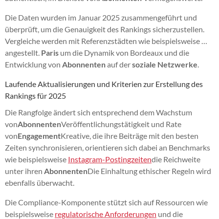
Die Daten wurden im Januar 2025 zusammengeführt und
überprüft, um die Genauigkeit des Rankings sicherzustellen.
Vergleiche werden mit Referenzstädten wie beispielsweise …
angestellt.
Paris
um die Dynamik von Bordeaux und die
Entwicklung von
Abonnenten
auf der
soziale Netzwerke
.
Laufende Aktualisierungen und Kriterien zur Erstellung des
Rankings für 2025
Die Rangfolge ändert sich entsprechend dem Wachstum
von
Abonnenten
Veröffentlichungstätigkeit und Rate
von
Engagement
Kreative, die ihre Beiträge mit den besten
Zeiten synchronisieren, orientieren sich dabei an Benchmarks
wie beispielsweise
Instagram-Postingzeiten
die Reichweite
unter ihren
Abonnenten
Die Einhaltung ethischer Regeln wird
ebenfalls überwacht.
Die Compliance-Komponente stützt sich auf Ressourcen wie
beispielsweise
regulatorische Anforderungen
und die