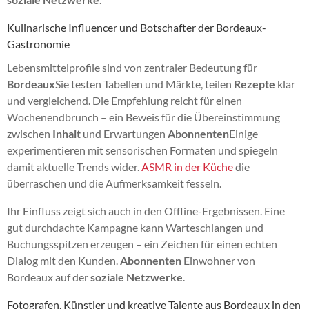
Kulinarische Influencer und Botschafter der Bordeaux-
Gastronomie
Lebensmittelprofile sind von zentraler Bedeutung für
Bordeaux
Sie testen Tabellen und Märkte, teilen
Rezepte
klar
und vergleichend. Die Empfehlung reicht für einen
Wochenendbrunch – ein Beweis für die Übereinstimmung
zwischen
Inhalt
und Erwartungen
Abonnenten
Einige
experimentieren mit sensorischen Formaten und spiegeln
damit aktuelle Trends wider.
ASMR in der Küche
die
überraschen und die Aufmerksamkeit fesseln.
Ihr Einfluss zeigt sich auch in den Offline-Ergebnissen. Eine
gut durchdachte Kampagne kann Warteschlangen und
Buchungsspitzen erzeugen – ein Zeichen für einen echten
Dialog mit den Kunden.
Abonnenten
Einwohner von
Bordeaux auf der
soziale Netzwerke
.
Fotografen, Künstler und kreative Talente aus Bordeaux in den