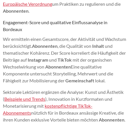
Europäische Verordnung
um Praktiken zu regulieren und die
Abonnenten
.
Engagement-Score und qualitative Einflussanalyse in
Bordeaux
Wir ermitteln einen Gesamtscore, der Aktivität und Wachstum
berücksichtigt.
Abonnenten
, die Qualität von
Inhalt
und
thematischer Kohärenz. Der Score korreliert die Häufigkeit der
Beiträge auf
Instagram
und
TikTok
mit der organischen
Wechselwirkung von
Abonnenten
Eine qualitative
Komponente untersucht Storytelling, Mehrwert und die
Fähigkeit zur Mobilisierung der
Gemeinschaft
lokal.
Sektorale Lektüren ergänzen die Analyse: Kunst und Ästhetik
(
Beispiele und Trends
), Innovation in Kurzformaten und
Monetarisierung mit
kostenpflichtige TikTok-
Abonnements
nützlich für in Bordeaux ansässige Kreative, die
ihren Kunden exklusive Vorteile bieten möchten
Abonnenten
.