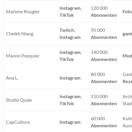
Instagram
,
120 000
Marlene Rougier
Foto
TikTok
Abonnenten
Twitch
,
95 000
Cheikh Niang
gam
Instagram
Abonnenten
Instagram
,
140 000
Manon Pasquier
Mod
TikTok
Abonnenten
80 000
Gast
Ana L.
Instagram
Abonnenten
Rez
Instagram
,
110 000
Arch
Studio Quais
TikTok
Abonnenten
Stad
60 000
Kult
CapCultura
Instagram
Abonnenten
Auss