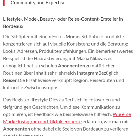
Community und Expertise
Lifestyle-, Mode-, Beauty- oder Reise-Content-Ersteller in
Bordeaux
Die Schöpfer mit einem Fokus
Modus
Schönheitsprodukte
konzentrieren sich auf visuelle Konsistenz und die Beratung:
Looks, Adressen, Produktempfehlungen. Ein bemerkenswertes
Beispiel ist die Haaraktivierung mit
Maria Nila
was es
ermöglicht hat, zu schulen
Abonnenten
zu natürlichen
Routinen über
Inhalt
sehr lehrreich
Instagram
Bezüglich
Reisen
Die Erzählweise verknüpft Region, Reiserouten und
kulturelle Zwischenstopps.
Das Register
lifestyle
Dies äußert sich in Fotoserien und
tiefgründigen Geschichten. Um diese Kommunikation zu
optimieren, ist Feedback wie beispielsweise hilfreich.
Wie eine
Marke Instagram und TikTok eroberte
erläutern, wie man mit
Abonnenten
ohne dabei die Seele von Bordeaux zu verlieren
soziale Netzwerke
.