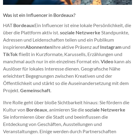
Was ist ein Influencer in Bordeaux?
HAT
Bordeaux
Ein Influencer ist eine lokale Persönlichkeit, die
über die Plattform aktiv ist.
soziale Netzwerke
Standpunkte,
Adressen und Leidenschaften teilen und ein Publikum
inspirieren
Abonnenten
Ihre aktive Präsenz auf
Instagram
und
TikTok
fließt in Kurzformate, Karussells, Erzählungen und
manchmal auch nur in ein einzelnes Format ein.
Video
kann als
Auslöser für lokales Interesse dienen. Geografische Nähe
erleichtert Begegnungen zwischen Kreativen und der
Öffentlichkeit und stärkt so die Auseinandersetzung mit dem
Projekt.
Gemeinschaft
.
Ihre Rolle geht über bloße Sichtbarkeit hinaus: Sie fördern die
Kultur von
Bordeaux
, animieren Sie die
soziale Netzwerke
Sie informieren über die Stadt und beeinflussen die
Entdeckung von Geschäften, Ausstellungen und
Veranstaltungen. Einige werden durch Partnerschaften