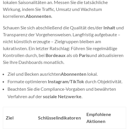
lokalen Saisonalitäten an. Messen Sie die tatsächliche
Wirkung, indem Sie Traffic, Umsatz und Wachstum
korrelieren.
Abonnenten
.
Schauen Sie sich abschließend die Qualität des/der
Inhalt
und
Transparenz der Vorgehensweisen. Langfristig aufgebaute –
nicht künstlich erzeugte – Zielgruppen bleiben am
lukrativsten. Ein letzter Ratschlag: Führen Sie regelmäßige
Kontrollen durch, bei
Bordeaux
als ob
Paris
und aktualisieren
Sie Ihre Dashboards monatlich.
Ziel und Becken ausrichten
Abonnenten
lokal.
Formate optimieren
Instagram
/
TikTok
durch Objektivität.
Beachten Sie die Compliance-Vorgaben und bewährten
Verfahren auf der
soziale Netzwerke
.
Empfohlene
Ziel
Schlüsselindikatoren
Aktionen