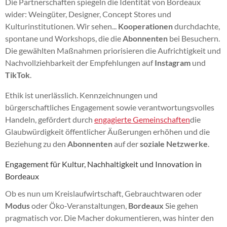
Die Partnerschaften spiegeln die Identität von Bordeaux
wider: Weingüter, Designer, Concept Stores und
Kulturinstitutionen. Wir sehen...
Kooperationen
durchdachte,
spontane und Workshops, die die
Abonnenten
bei Besuchern.
Die gewählten Maßnahmen priorisieren die Aufrichtigkeit und
Nachvollziehbarkeit der Empfehlungen auf
Instagram
und
TikTok
.
Ethik ist unerlässlich. Kennzeichnungen und
bürgerschaftliches Engagement sowie verantwortungsvolles
Handeln, gefördert durch
engagierte Gemeinschaften
die
Glaubwürdigkeit öffentlicher Äußerungen erhöhen und die
Beziehung zu den
Abonnenten
auf der
soziale Netzwerke
.
Engagement für Kultur, Nachhaltigkeit und Innovation in
Bordeaux
Ob es nun um Kreislaufwirtschaft, Gebrauchtwaren oder
Modus
oder Öko-Veranstaltungen,
Bordeaux
Sie gehen
pragmatisch vor. Die Macher dokumentieren, was hinter den