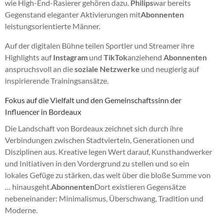
wie High-End-Rasierer gehören dazu.
Philips
war bereits
Gegenstand eleganter Aktivierungen mit
Abonnenten
leistungsorientierte Männer.
Auf der digitalen Bühne teilen Sportler und Streamer ihre
Highlights auf
Instagram
und
TikTok
anziehend
Abonnenten
anspruchsvoll an die
soziale Netzwerke
und neugierig auf
inspirierende Trainingsansätze.
Fokus auf die Vielfalt und den Gemeinschaftssinn der
Influencer in Bordeaux
Die Landschaft von Bordeaux zeichnet sich durch ihre
Verbindungen zwischen Stadtvierteln, Generationen und
Disziplinen aus. Kreative legen Wert darauf, Kunsthandwerker
und Initiativen in den Vordergrund zu stellen und so ein
lokales Gefüge zu stärken, das weit über die bloße Summe von
… hinausgeht.
Abonnenten
Dort existieren Gegensätze
nebeneinander: Minimalismus, Überschwang, Tradition und
Moderne.