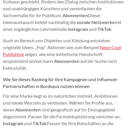
Kulissen geschieht, fördern den Dialog zwischen Institutionen
und unabhängigen Künstlern und vereinfachen die
Sachverhalte für ihr Publikum.
Abonnenten
Dieser
Ideenaustausch belebt nachhaltig die
soziale Netzwerke
mit
einer zugänglichen Lehrmethode
Instagram
und
TikTok
.
Auch im Bereich von Objekten und Kleidung entstehen
originelle Ideen. „Pop“-Aktionen wie zum Beispiel
Neon Coat
Publishing
zeigen, wie eine ästhetische Handschrift
ansprechend wirken kann
Abonnenten
auf der Suche nach
Exklusivität.
Wie Sie dieses Ranking für Ihre Kampagnen und Influencer-
Partnerschaften in Bordeaux nutzen können
Für eine Marke liegt es im natürlichen Instinkt, Ambitionen
und lokale Wurzeln zu verbinden. Wählen Sie Profile aus,
deren
Abonnenten
sind geografisch auf Ihr Einzugsgebiet
abgestimmt. Passen Sie die Formatduplizierung zwischen an.
Instagram
und
TikTok
Passen Sie Ihre Botschaften an die