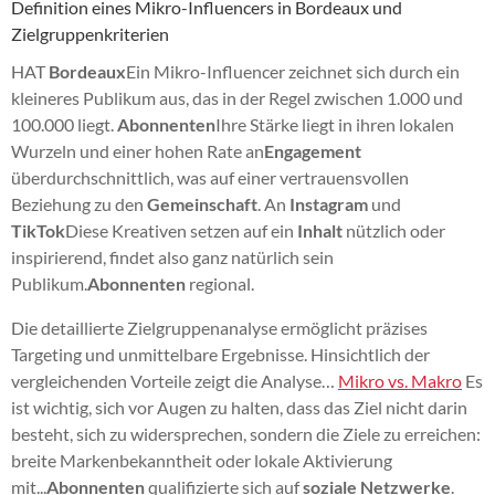
Definition eines Mikro-Influencers in Bordeaux und
Zielgruppenkriterien
HAT
Bordeaux
Ein Mikro-Influencer zeichnet sich durch ein
kleineres Publikum aus, das in der Regel zwischen 1.000 und
100.000 liegt.
Abonnenten
Ihre Stärke liegt in ihren lokalen
Wurzeln und einer hohen Rate an
Engagement
überdurchschnittlich, was auf einer vertrauensvollen
Beziehung zu den
Gemeinschaft
. An
Instagram
und
TikTok
Diese Kreativen setzen auf ein
Inhalt
nützlich oder
inspirierend, findet also ganz natürlich sein
Publikum.
Abonnenten
regional.
Die detaillierte Zielgruppenanalyse ermöglicht präzises
Targeting und unmittelbare Ergebnisse. Hinsichtlich der
vergleichenden Vorteile zeigt die Analyse…
Mikro vs. Makro
Es
ist wichtig, sich vor Augen zu halten, dass das Ziel nicht darin
besteht, sich zu widersprechen, sondern die Ziele zu erreichen:
breite Markenbekanntheit oder lokale Aktivierung
mit...
Abonnenten
qualifizierte sich auf
soziale Netzwerke
.