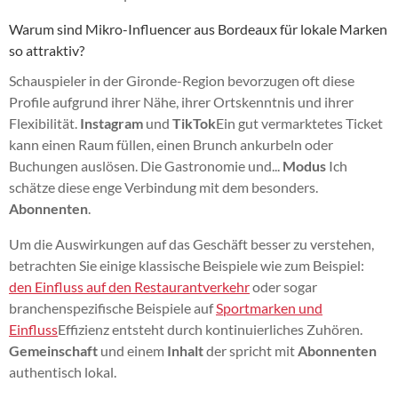
Warum sind Mikro-Influencer aus Bordeaux für lokale Marken
so attraktiv?
Schauspieler in der Gironde-Region bevorzugen oft diese
Profile aufgrund ihrer Nähe, ihrer Ortskenntnis und ihrer
Flexibilität.
Instagram
und
TikTok
Ein gut vermarktetes Ticket
kann einen Raum füllen, einen Brunch ankurbeln oder
Buchungen auslösen. Die Gastronomie und...
Modus
Ich
schätze diese enge Verbindung mit dem besonders.
Abonnenten
.
Um die Auswirkungen auf das Geschäft besser zu verstehen,
betrachten Sie einige klassische Beispiele wie zum Beispiel:
den Einfluss auf den Restaurantverkehr
oder sogar
branchenspezifische Beispiele auf
Sportmarken und
Einfluss
Effizienz entsteht durch kontinuierliches Zuhören.
Gemeinschaft
und einem
Inhalt
der spricht mit
Abonnenten
authentisch lokal.