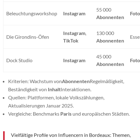
55 000
Beleuchtungsworkshop
Instagram
Foto
Abonnenten
Instagram
,
130 000
Die Girondins-Öfen
Esse
TikTok
Abonnenten
45 000
Dock Studio
Instagram
Foto
Abonnenten
Kriterien: Wachstum von
Abonnenten
Regelmäßigkeit,
Beständigkeit von
Inhalt
Interaktionen.
Quellen: Plattformen, lokale Volkszählungen,
Aktualisierungen Januar 2025.
Vergleiche: Benchmarks
Paris
und europäischen Städten.
Vielfältige Profile von Influencern in Bordeaux: Themen,