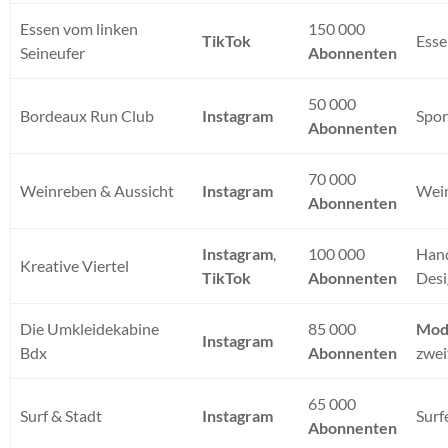
Essen vom linken
150 000
TikTok
Esse
Seineufer
Abonnenten
50 000
Bordeaux Run Club
Instagram
Spor
Abonnenten
70 000
Weinreben & Aussicht
Instagram
Wei
Abonnenten
Instagram
,
100 000
Han
Kreative Viertel
TikTok
Abonnenten
Des
Die Umkleidekabine
85 000
Mod
Instagram
Bdx
Abonnenten
zwei
65 000
Surf & Stadt
Instagram
Surf
Abonnenten