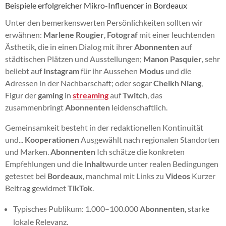
Beispiele erfolgreicher Mikro-Influencer in Bordeaux
Unter den bemerkenswerten Persönlichkeiten sollten wir
erwähnen:
Marlene Rougier
,
Fotograf
mit einer leuchtenden
Ästhetik, die in einen Dialog mit ihrer
Abonnenten
auf
städtischen Plätzen und Ausstellungen;
Manon Pasquier
, sehr
beliebt auf
Instagram
für ihr Aussehen
Modus
und die
Adressen in der Nachbarschaft; oder sogar
Cheikh Niang
,
Figur der
gaming
in
streaming
auf
Twitch
, das
zusammenbringt
Abonnenten
leidenschaftlich.
Gemeinsamkeit besteht in der redaktionellen Kontinuität
und...
Kooperationen
Ausgewählt nach regionalen Standorten
und Marken.
Abonnenten
Ich schätze die konkreten
Empfehlungen und die
Inhalt
wurde unter realen Bedingungen
getestet bei
Bordeaux
, manchmal mit Links zu
Videos
Kurzer
Beitrag gewidmet
TikTok
.
Typisches Publikum: 1.000–100.000
Abonnenten
, starke
lokale Relevanz.