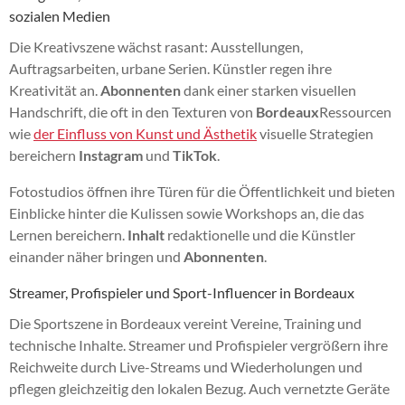
sozialen Medien
Die Kreativszene wächst rasant: Ausstellungen,
Auftragsarbeiten, urbane Serien. Künstler regen ihre
Kreativität an.
Abonnenten
dank einer starken visuellen
Handschrift, die oft in den Texturen von
Bordeaux
Ressourcen
wie
der Einfluss von Kunst und Ästhetik
visuelle Strategien
bereichern
Instagram
und
TikTok
.
Fotostudios öffnen ihre Türen für die Öffentlichkeit und bieten
Einblicke hinter die Kulissen sowie Workshops an, die das
Lernen bereichern.
Inhalt
redaktionelle und die Künstler
einander näher bringen und
Abonnenten
.
Streamer, Profispieler und Sport-Influencer in Bordeaux
Die Sportszene in Bordeaux vereint Vereine, Training und
technische Inhalte. Streamer und Profispieler vergrößern ihre
Reichweite durch Live-Streams und Wiederholungen und
pflegen gleichzeitig den lokalen Bezug. Auch vernetzte Geräte