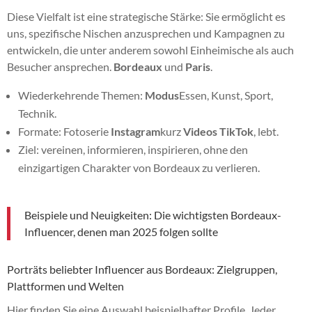
Diese Vielfalt ist eine strategische Stärke: Sie ermöglicht es
uns, spezifische Nischen anzusprechen und Kampagnen zu
entwickeln, die unter anderem sowohl Einheimische als auch
Besucher ansprechen.
Bordeaux
und
Paris
.
Wiederkehrende Themen:
Modus
Essen, Kunst, Sport,
Technik.
Formate: Fotoserie
Instagram
kurz
Videos
TikTok
, lebt.
Ziel: vereinen, informieren, inspirieren, ohne den
einzigartigen Charakter von Bordeaux zu verlieren.
Beispiele und Neuigkeiten: Die wichtigsten Bordeaux-
Influencer, denen man 2025 folgen sollte
Porträts beliebter Influencer aus Bordeaux: Zielgruppen,
Plattformen und Welten
Hier finden Sie eine Auswahl beispielhafter Profile. Jeder