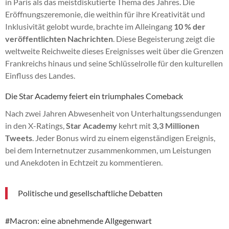
in Paris als das meistdiskutierte Thema des Jahres. Die
Eröffnungszeremonie, die weithin für ihre Kreativität und
Inklusivität gelobt wurde, brachte im Alleingang
10 % der
veröffentlichten Nachrichten
. Diese Begeisterung zeigt die
weltweite Reichweite dieses Ereignisses weit über die Grenzen
Frankreichs hinaus und seine Schlüsselrolle für den kulturellen
Einfluss des Landes.
Die Star Academy feiert ein triumphales Comeback
Nach zwei Jahren Abwesenheit von Unterhaltungssendungen
in den X-Ratings,
Star Academy
kehrt mit
3,3 Millionen
Tweets
. Jeder Bonus wird zu einem eigenständigen Ereignis,
bei dem Internetnutzer zusammenkommen, um Leistungen
und Anekdoten in Echtzeit zu kommentieren.
Politische und gesellschaftliche Debatten
#Macron: eine abnehmende Allgegenwart