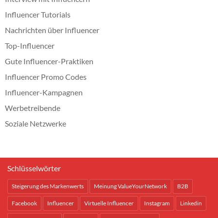
Influencer Tutorials
Nachrichten über Influencer
Top-Influencer
Gute Influencer-Praktiken
Influencer Promo Codes
Influencer-Kampagnen
Werbetreibende
Soziale Netzwerke
Schlüsselwörter
Steigerung des Markenwerts
Meinung ValueYourNetwork
B2B
Facebook
Influencer
Virtuelle Influencer
Instagram
Linkedin