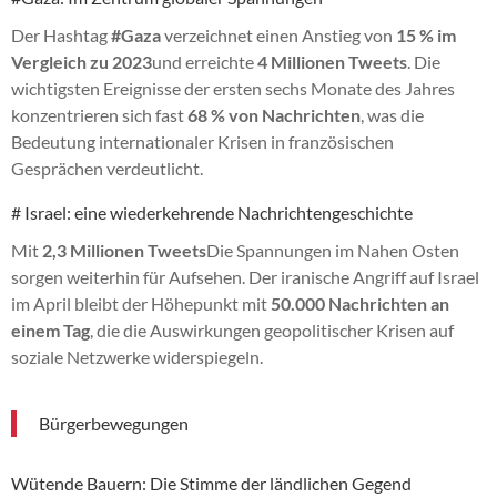
Der Hashtag
#Gaza
verzeichnet einen Anstieg von
15 % im
Vergleich zu 2023
und erreichte
4 Millionen Tweets
. Die
wichtigsten Ereignisse der ersten sechs Monate des Jahres
konzentrieren sich fast
68 % von Nachrichten
, was die
Bedeutung internationaler Krisen in französischen
Gesprächen verdeutlicht.
# Israel: eine wiederkehrende Nachrichtengeschichte
Mit
2,3 Millionen Tweets
Die Spannungen im Nahen Osten
sorgen weiterhin für Aufsehen. Der iranische Angriff auf Israel
im April bleibt der Höhepunkt mit
50.000 Nachrichten an
einem Tag
, die die Auswirkungen geopolitischer Krisen auf
soziale Netzwerke widerspiegeln.
Bürgerbewegungen
Wütende Bauern: Die Stimme der ländlichen Gegend