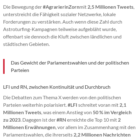
Die Bewegung der
#AgrarierinZorn
mit
2,5 Millionen Tweets
,
unterstreicht die Fähigkeit sozialer Netzwerke, lokale
Forderungen zu verstärken. Auch wenn diese Zahl durch
Astroturfing-Kampagnen teilweise aufgebläht wurde,
offenbart sie dennoch die Kluft zwischen ländlichen und
städtischen Gebieten.
Das Gewicht der Parlamentswahlen und der politischen
Parteien
LFI und RN, zwischen Kontinuität und Durchbruch
Die Debatten zum Thema X werden von den politischen
Parteien weiterhin polarisiert.
#LFI
schreitet voran mit
2,1
Millionen Tweets
, was einem Anstieg von
50 % im Vergleich
zu 2023
. Dagegen ist der
#RN
erreichte die Top 10 mit
2
Millionen Erwähnungen
, vor allem im Zusammenhang mit den
Parlamentswahlen, die ihrerseits
2,2 Millionen Nachrichten