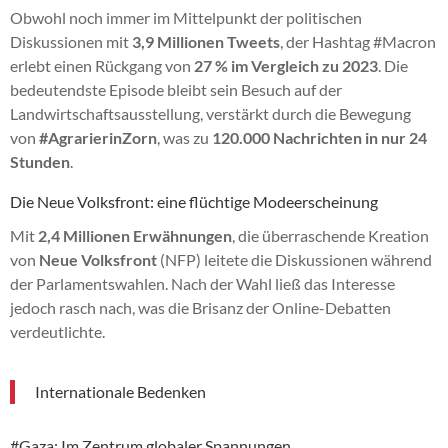
Obwohl noch immer im Mittelpunkt der politischen
Diskussionen mit
3,9 Millionen Tweets
, der Hashtag #Macron
erlebt einen Rückgang von
27 % im Vergleich zu 2023
. Die
bedeutendste Episode bleibt sein Besuch auf der
Landwirtschaftsausstellung, verstärkt durch die Bewegung
von
#AgrarierinZorn
, was zu
120.000 Nachrichten in nur 24
Stunden
.
Die Neue Volksfront: eine flüchtige Modeerscheinung
Mit
2,4 Millionen Erwähnungen
, die überraschende Kreation
von
Neue Volksfront
(NFP) leitete die Diskussionen während
der Parlamentswahlen. Nach der Wahl ließ das Interesse
jedoch rasch nach, was die Brisanz der Online-Debatten
verdeutlichte.
Internationale Bedenken
#Gaza: Im Zentrum globaler Spannungen