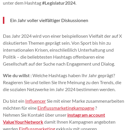
unter dem Hashtag
#Legislatur2024
.
Ein Jahr voller vielfältiger Diskussionen
Das Jahr 2024 wird von einer beispiellosen Vielfalt der auf X
diskutierten Themen geprägt sein. Von Sport bis hin zu
internationalen Krisen, einschließlich Unterhaltung und
Politik – die beliebtesten Hashtags offenbaren eine
Gesellschaft auf der Suche nach Engagement und Dialog.
Wie du willst :
Welche Hashtags haben Ihr Jahr geprägt?
Reagieren Sie und teilen Sie Ihre Meinung zu den Trends, die
die sozialen Netzwerke im Jahr 2024 bestimmen werden.
Du bist ein
Influencer
Sie mit einer Marke zusammenarbeiten
möchten für eine
Einflussmarketingkampagne
?
Nehmen Sie Kontakt über unser
instagram account
ValueYourNetwork
damit Ihnen Kampagnen angeboten
werden
Einflussmarketing
exklusiv mit unseren