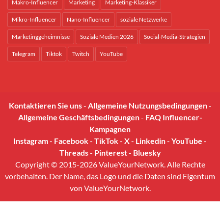
Makro-Influencer
Marketing
Marketing-Klassiker
Mikro-Influencer
Nano-Influencer
soziale Netzwerke
Marketinggeheimnisse
Soziale Medien 2026
Social-Media-Strategien
Telegram
Tiktok
Twitch
YouTube
Kontaktieren Sie uns
-
Allgemeine Nutzungsbedingungen
-
Allgemeine Geschäftsbedingungen
-
FAQ Influencer-
Kampagnen
Instagram
-
Facebook
-
TikTok
-
X
-
Linkedin
-
YouTube
-
Threads
-
Pinterest
-
Bluesky
Copyright © 2015-2026 ValueYourNetwork. Alle Rechte
vorbehalten. Der Name, das Logo und die Daten sind Eigentum
von ValueYourNetwork.