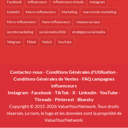
Facebook
Influenceurs
Influenceurs virtuels
Instagram
Linkedin
Macro-influenceurs
Marketing
marronnier marketing
Micro-influenceurs
Nano-influenceurs
réseaux sociaux
secrets marketing
social media 2026
stratégies social media
Telegram
Tiktok
Twitch
YouTube
Contactez-nous
-
Conditions Générales d'Utilisation
-
Conditions Générales de Ventes
-
FAQ campagnes
influenceurs
Instagram
-
Facebook
-
TikTok
-
X
-
Linkedin
-
YouTube
-
Threads
-
Pinterest
-
Bluesky
Copyright © 2015-2026 ValueYourNetwork. Tous droits
réservés. Le nom, le logo et les données sont la propriété de
ValueYourNetwork.