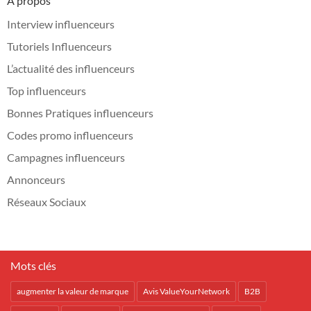
A propos
Interview influenceurs
Tutoriels Influenceurs
L’actualité des influenceurs
Top influenceurs
Bonnes Pratiques influenceurs
Codes promo influenceurs
Campagnes influenceurs
Annonceurs
Réseaux Sociaux
Mots clés
augmenter la valeur de marque
Avis ValueYourNetwork
B2B