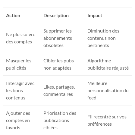
Action
Description
Impact
Supprimer les
Diminution des
Ne plus suivre
abonnements
contenus non
des comptes
obsolètes
pertinents
Masquer les
Cibler les pubs
Algorithme
publicités
non adaptées
publicitaire réajusté
Interagir avec
Meilleure
Likes, partages,
les bons
personnalisation du
commentaires
contenus
feed
Ajouter des
Priorisation des
Fil recentré sur vos
comptes en
publications
préférences
favoris
ciblées