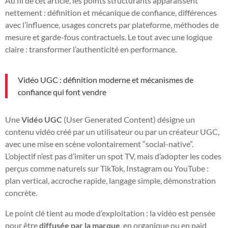
Au fil de cet article, les points structurants apparaissent
nettement : définition et mécanique de confiance, différences
avec l’influence, usages concrets par plateforme, méthodes de
mesure et garde-fous contractuels. Le tout avec une logique
claire : transformer l’authenticité en performance.
Vidéo UGC : définition moderne et mécanismes de
confiance qui font vendre
Une
Vidéo UGC
(User Generated Content) désigne un
contenu vidéo créé par un utilisateur ou par un créateur UGC,
avec une mise en scène volontairement “social-native”.
L’objectif n’est pas d’imiter un spot TV, mais d’adopter les codes
perçus comme naturels sur TikTok, Instagram ou YouTube :
plan vertical, accroche rapide, langage simple, démonstration
concrète.
Le point clé tient au mode d’exploitation : la vidéo est pensée
pour être
diffusée par la marque
, en organique ou en paid