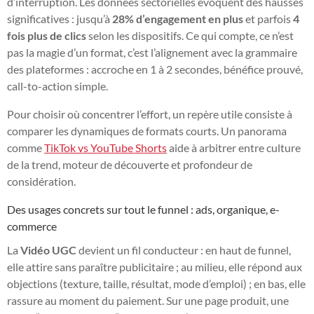
d’interruption. Les données sectorielles évoquent des hausses
significatives : jusqu’à
28% d’engagement en plus
et parfois
4
fois plus de clics
selon les dispositifs. Ce qui compte, ce n’est
pas la magie d’un format, c’est l’alignement avec la grammaire
des plateformes : accroche en 1 à 2 secondes, bénéfice prouvé,
call-to-action simple.
Pour choisir où concentrer l’effort, un repère utile consiste à
comparer les dynamiques de formats courts. Un panorama
comme
TikTok vs YouTube Shorts
aide à arbitrer entre culture
de la trend, moteur de découverte et profondeur de
considération.
Des usages concrets sur tout le funnel : ads, organique, e-
commerce
La
Vidéo UGC
devient un fil conducteur : en haut de funnel,
elle attire sans paraître publicitaire ; au milieu, elle répond aux
objections (texture, taille, résultat, mode d’emploi) ; en bas, elle
rassure au moment du paiement. Sur une page produit, une