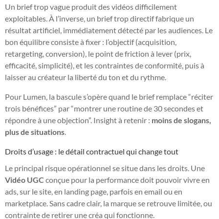
Un brief trop vague produit des vidéos difficilement
exploitables. À l’inverse, un brief trop directif fabrique un
résultat artificiel, immédiatement détecté par les audiences. Le
bon équilibre consiste à fixer : l’objectif (acquisition,
retargeting, conversion), le point de friction à lever (prix,
efficacité, simplicité), et les contraintes de conformité, puis à
laisser au créateur la liberté du ton et du rythme.
Pour Lumen, la bascule s’opère quand le brief remplace “réciter
trois bénéfices” par “montrer une routine de 30 secondes et
répondre à une objection”. Insight à retenir :
moins de slogans,
plus de situations
.
Droits d’usage : le détail contractuel qui change tout
Le principal risque opérationnel se situe dans les droits. Une
Vidéo UGC
conçue pour la performance doit pouvoir vivre en
ads, sur le site, en landing page, parfois en email ou en
marketplace. Sans cadre clair, la marque se retrouve limitée, ou
contrainte de retirer une créa qui fonctionne.