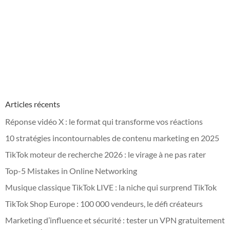
Articles récents
Réponse vidéo X : le format qui transforme vos réactions
10 stratégies incontournables de contenu marketing en 2025
TikTok moteur de recherche 2026 : le virage à ne pas rater
Top-5 Mistakes in Online Networking
Musique classique TikTok LIVE : la niche qui surprend TikTok
TikTok Shop Europe : 100 000 vendeurs, le défi créateurs
Marketing d’influence et sécurité : tester un VPN gratuitement