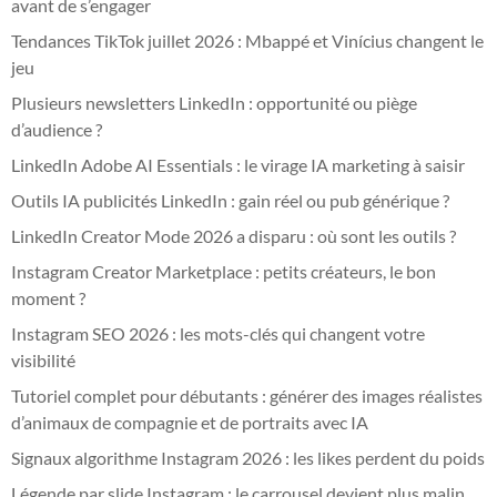
avant de s’engager
Tendances TikTok juillet 2026 : Mbappé et Vinícius changent le
jeu
Plusieurs newsletters LinkedIn : opportunité ou piège
d’audience ?
LinkedIn Adobe AI Essentials : le virage IA marketing à saisir
Outils IA publicités LinkedIn : gain réel ou pub générique ?
LinkedIn Creator Mode 2026 a disparu : où sont les outils ?
Instagram Creator Marketplace : petits créateurs, le bon
moment ?
Instagram SEO 2026 : les mots-clés qui changent votre
visibilité
Tutoriel complet pour débutants : générer des images réalistes
d’animaux de compagnie et de portraits avec IA
Signaux algorithme Instagram 2026 : les likes perdent du poids
Légende par slide Instagram : le carrousel devient plus malin