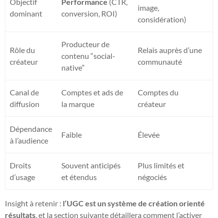
Objectif
Performance
(CTR,
image,
dominant
conversion, ROI)
considération)
Producteur de
Rôle du
Relais auprès d’une
contenu “social-
créateur
communauté
native”
Canal de
Comptes et ads de
Comptes du
diffusion
la marque
créateur
Dépendance
Faible
Élevée
à l’audience
Droits
Souvent anticipés
Plus limités et
d’usage
et étendus
négociés
Insight à retenir :
l’UGC est un système de création orienté
résultats
, et la section suivante détaillera comment l’activer