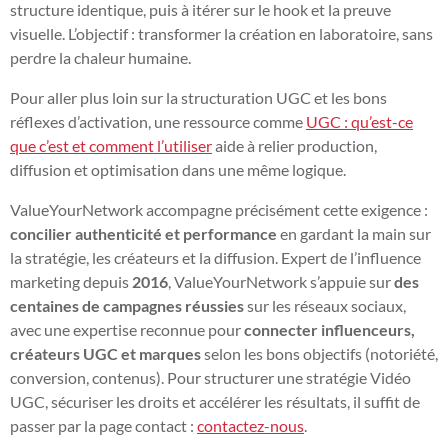
structure identique, puis à itérer sur le hook et la preuve
visuelle. L’objectif : transformer la création en laboratoire, sans
perdre la chaleur humaine.
Pour aller plus loin sur la structuration UGC et les bons
réflexes d’activation, une ressource comme
UGC : qu’est-ce
que c’est et comment l’utiliser
aide à relier production,
diffusion et optimisation dans une même logique.
ValueYourNetwork accompagne précisément cette exigence :
concilier authenticité et performance
en gardant la main sur
la stratégie, les créateurs et la diffusion. Expert de l’influence
marketing depuis
2016
, ValueYourNetwork s’appuie sur
des
centaines de campagnes réussies
sur les réseaux sociaux,
avec une expertise reconnue pour
connecter influenceurs,
créateurs UGC et marques
selon les bons objectifs (notoriété,
conversion, contenus). Pour structurer une stratégie Vidéo
UGC, sécuriser les droits et accélérer les résultats, il suffit de
passer par la page contact :
contactez-nous
.