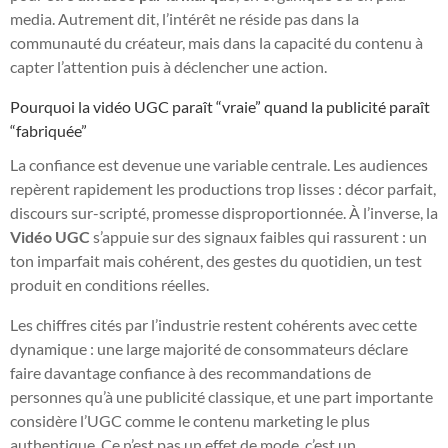
media. Autrement dit, l’intérêt ne réside pas dans la
communauté du créateur, mais dans la capacité du contenu à
capter l’attention puis à déclencher une action.
Pourquoi la vidéo UGC paraît “vraie” quand la publicité paraît
“fabriquée”
La confiance est devenue une variable centrale. Les audiences
repèrent rapidement les productions trop lisses : décor parfait,
discours sur-scripté, promesse disproportionnée. À l’inverse, la
Vidéo UGC
s’appuie sur des signaux faibles qui rassurent : un
ton imparfait mais cohérent, des gestes du quotidien, un test
produit en conditions réelles.
Les chiffres cités par l’industrie restent cohérents avec cette
dynamique : une large majorité de consommateurs déclare
faire davantage confiance à des recommandations de
personnes qu’à une publicité classique, et une part importante
considère l’UGC comme le contenu marketing le plus
authentique. Ce n’est pas un effet de mode, c’est un