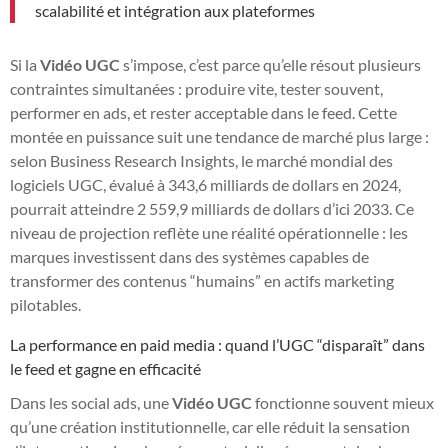
scalabilité et intégration aux plateformes
Si la
Vidéo UGC
s’impose, c’est parce qu’elle résout plusieurs
contraintes simultanées : produire vite, tester souvent,
performer en ads, et rester acceptable dans le feed. Cette
montée en puissance suit une tendance de marché plus large :
selon Business Research Insights, le marché mondial des
logiciels UGC, évalué à 343,6 milliards de dollars en 2024,
pourrait atteindre 2 559,9 milliards de dollars d’ici 2033. Ce
niveau de projection reflète une réalité opérationnelle : les
marques investissent dans des systèmes capables de
transformer des contenus “humains” en actifs marketing
pilotables.
La performance en paid media : quand l’UGC “disparaît” dans
le feed et gagne en efficacité
Dans les social ads, une
Vidéo UGC
fonctionne souvent mieux
qu’une création institutionnelle, car elle réduit la sensation