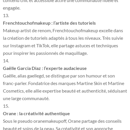
contenu chic et accessible attire une communauté fidèle et
engagée.
Frenchtouchofmakeup : l’artiste des tutoriels
Makeup artist de renom, Frenchtouchofmakeup excelle dans
la création de tutoriels adaptés à tous les niveaux. Très suivie
sur Instagram et TikTok, elle partage astuces et techniques
pour inspirer les passionnés de maquillage.
Gaëlle Garcia Diaz : l’experte audacieuse
Gaëlle, alias gaellegd, se distingue par son humour et son
franc-parler. Fondatrice des marques Martine Skin et Martine
Cosmetics, elle allie expertise beauté et authenticité, séduisant
une large communauté.
Orane : la créativité authentique
Sous le pseudo oranemakeupoff, Orane partage des conseils
beauté et soins de la peau. Sa créativité et son approche