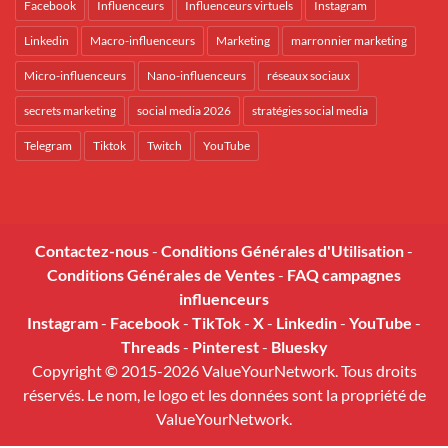
Facebook
Influenceurs
Influenceurs virtuels
Instagram
Linkedin
Macro-influenceurs
Marketing
marronnier marketing
Micro-influenceurs
Nano-influenceurs
réseaux sociaux
secrets marketing
social media 2026
stratégies social media
Telegram
Tiktok
Twitch
YouTube
Contactez-nous
-
Conditions Générales d'Utilisation
-
Conditions Générales de Ventes
-
FAQ campagnes
influenceurs
Instagram
-
Facebook
-
TikTok
-
X
-
Linkedin
-
YouTube
-
Threads
-
Pinterest
-
Bluesky
Copyright © 2015-2026 ValueYourNetwork. Tous droits
réservés. Le nom, le logo et les données sont la propriété de
ValueYourNetwork.