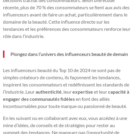
décisions d’achat des consommateurs. Selon une étude
récente, plus de 70 % des consommateurs se fient aux avis des
influenceurs avant de faire un achat, particulièrement dans le
domaine de la beauté. Cette influence directe sur les
tendances et les préférences des consommateurs renforce leur
rôle dans l’industrie.
Plongez dans l’univers des influenceurs beauté de demain
Les influenceurs beauté du Top 10 de 2024 ne sont pas de
simples créateurs de contenu, ils façonnent les tendances,
inspirent les consommateurs et redéfinissent les standards de
l’industrie. Leur
authenticité
, leur
expertise
et leur
capacité à
engager des communautés fidèles
en font des alliés
incontournables pour toute marque ou passionné de beauté.
En les suivant ou en collaborant avec eux, vous accédez à une
mine d’idées, de conseils et de stratégies pour rester au
sommet des tendances. Ne manquez pas l’opportunité de