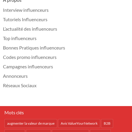
Interview influenceurs
Tutoriels Influenceurs
L’actualité des influenceurs
Top influenceurs
Bonnes Pratiques influenceurs
Codes promo influenceurs
Campagnes influenceurs
Annonceurs
Réseaux Sociaux
Mots clés
augmenter la valeur de marque
Avis ValueYourNetwork
B2B