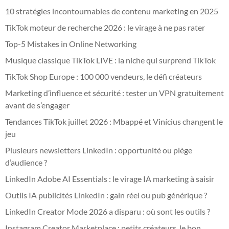
10 stratégies incontournables de contenu marketing en 2025
TikTok moteur de recherche 2026 : le virage à ne pas rater
Top-5 Mistakes in Online Networking
Musique classique TikTok LIVE : la niche qui surprend TikTok
TikTok Shop Europe : 100 000 vendeurs, le défi créateurs
Marketing d’influence et sécurité : tester un VPN gratuitement
avant de s’engager
Tendances TikTok juillet 2026 : Mbappé et Vinícius changent le
jeu
Plusieurs newsletters LinkedIn : opportunité ou piège
d’audience ?
LinkedIn Adobe AI Essentials : le virage IA marketing à saisir
Outils IA publicités LinkedIn : gain réel ou pub générique ?
LinkedIn Creator Mode 2026 a disparu : où sont les outils ?
Instagram Creator Marketplace : petits créateurs, le bon