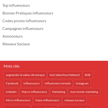
Top influenceurs
Bonnes Pratiques influenceurs
Codes promo influenceurs
Campagnes influenceurs
Annonceurs
Réseaux Sociaux
Mots clés
augmenter la valeur de marque
Avis ValueYourNetwork
B2B
Facebook
Influenceurs
Influenceurs virtuels
Instagram
Linkedin
Macro-influenceurs
Marketing
marronnier marketing
Micro-influenceurs
Nano-influenceurs
réseaux sociaux