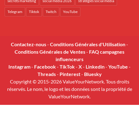
secrets marketing
social media 2026
stratégies social media
Telegram
Tiktok
Twitch
YouTube
Contactez-nous
-
Conditions Générales d'Utilisation
-
Conditions Générales de Ventes
-
FAQ campagnes
influenceurs
Instagram
-
Facebook
-
TikTok
-
X
-
Linkedin
-
YouTube
-
Threads
-
Pinterest
-
Bluesky
Copyright © 2015-2026 ValueYourNetwork. Tous droits
réservés. Le nom, le logo et les données sont la propriété de
ValueYourNetwork.