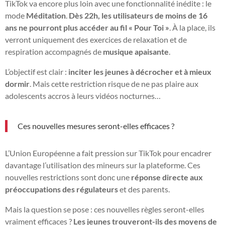
TikTok va encore plus loin avec une fonctionnalité inédite : le
mode
Méditation
.
Dès 22h, les utilisateurs de moins de 16
ans ne pourront plus accéder au fil « Pour Toi »
. À la place, ils
verront uniquement des exercices de relaxation et de
respiration accompagnés de
musique apaisante
.
L’objectif est clair :
inciter les jeunes à décrocher et à mieux
dormir
. Mais cette restriction risque de ne pas plaire aux
adolescents accros à leurs vidéos nocturnes…
Ces nouvelles mesures seront-elles efficaces ?
L’Union Européenne a fait pression sur TikTok pour encadrer
davantage l’utilisation des mineurs sur la plateforme. Ces
nouvelles restrictions sont donc une
réponse directe aux
préoccupations des régulateurs
et des parents.
Mais la question se pose : ces nouvelles règles seront-elles
vraiment efficaces ?
Les jeunes trouveront-ils des moyens de