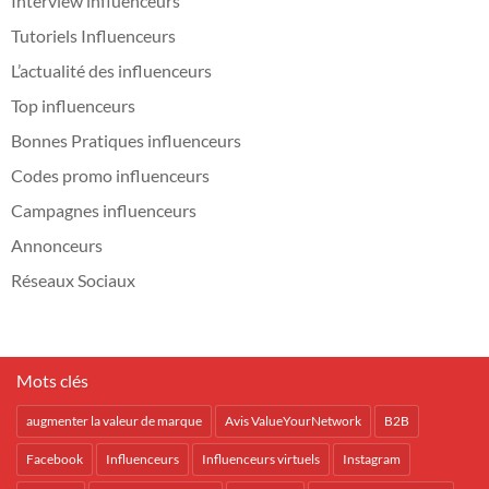
Interview influenceurs
Tutoriels Influenceurs
L’actualité des influenceurs
Top influenceurs
Bonnes Pratiques influenceurs
Codes promo influenceurs
Campagnes influenceurs
Annonceurs
Réseaux Sociaux
Mots clés
augmenter la valeur de marque
Avis ValueYourNetwork
B2B
Facebook
Influenceurs
Influenceurs virtuels
Instagram