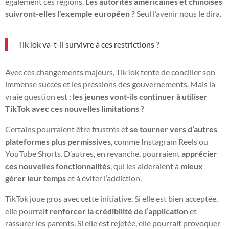
également ces régions.
Les autorités américaines et chinoises
suivront-elles l’exemple européen ?
Seul l’avenir nous le dira.
TikTok va-t-il survivre à ces restrictions ?
Avec ces changements majeurs, TikTok tente de concilier son
immense succès et les pressions des gouvernements. Mais la
vraie question est :
les jeunes vont-ils continuer à utiliser
TikTok avec ces nouvelles limitations ?
Certains pourraient être frustrés et
se tourner vers d’autres
plateformes plus permissives
, comme Instagram Reels ou
YouTube Shorts. D’autres, en revanche, pourraient
apprécier
ces nouvelles fonctionnalités
, qui les aideraient à
mieux
gérer leur temps
et à éviter l’addiction.
TikTok joue gros avec cette initiative. Si elle est bien acceptée,
elle pourrait
renforcer la crédibilité de l’application
et
rassurer les parents. Si elle est rejetée, elle pourrait provoquer