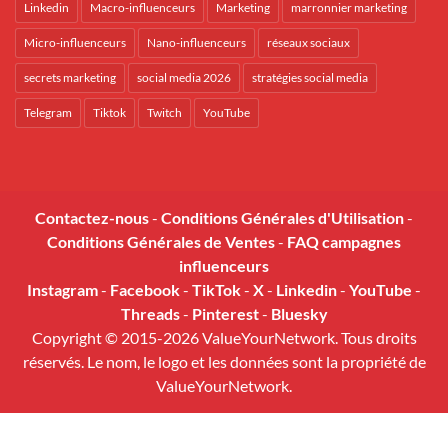
Linkedin
Macro-influenceurs
Marketing
marronnier marketing
Micro-influenceurs
Nano-influenceurs
réseaux sociaux
secrets marketing
social media 2026
stratégies social media
Telegram
Tiktok
Twitch
YouTube
Contactez-nous
-
Conditions Générales d'Utilisation
-
Conditions Générales de Ventes
-
FAQ campagnes
influenceurs
Instagram
-
Facebook
-
TikTok
-
X
-
Linkedin
-
YouTube
-
Threads
-
Pinterest
-
Bluesky
Copyright © 2015-2026 ValueYourNetwork. Tous droits
réservés. Le nom, le logo et les données sont la propriété de
ValueYourNetwork.