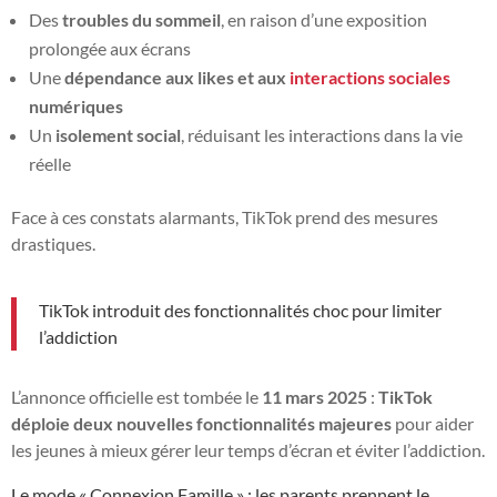
Des
troubles du sommeil
, en raison d’une exposition
prolongée aux écrans
Une
dépendance aux likes et aux
interactions sociales
numériques
Un
isolement social
, réduisant les interactions dans la vie
réelle
Face à ces constats alarmants, TikTok prend des mesures
drastiques.
TikTok introduit des fonctionnalités choc pour limiter
l’addiction
L’annonce officielle est tombée le
11 mars 2025
:
TikTok
déploie deux nouvelles fonctionnalités majeures
pour aider
les jeunes à mieux gérer leur temps d’écran et éviter l’addiction.
Le mode « Connexion Famille » : les parents prennent le