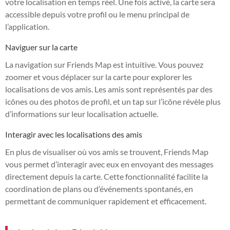
votre localisation en temps réel. Une fois activé, la carte sera
accessible depuis votre profil ou le menu principal de
l’application.
Naviguer sur la carte
La navigation sur Friends Map est intuitive. Vous pouvez
zoomer et vous déplacer sur la carte pour explorer les
localisations de vos amis. Les amis sont représentés par des
icônes ou des photos de profil, et un tap sur l’icône révèle plus
d’informations sur leur localisation actuelle.
Interagir avec les localisations des amis
En plus de visualiser où vos amis se trouvent, Friends Map
vous permet d’interagir avec eux en envoyant des messages
directement depuis la carte. Cette fonctionnalité facilite la
coordination de plans ou d’événements spontanés, en
permettant de communiquer rapidement et efficacement.