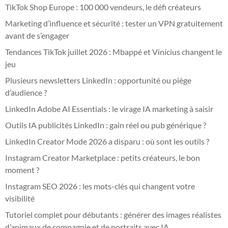
TikTok Shop Europe : 100 000 vendeurs, le défi créateurs
Marketing d’influence et sécurité : tester un VPN gratuitement
avant de s’engager
Tendances TikTok juillet 2026 : Mbappé et Vinícius changent le
jeu
Plusieurs newsletters LinkedIn : opportunité ou piège
d’audience ?
LinkedIn Adobe AI Essentials : le virage IA marketing à saisir
Outils IA publicités LinkedIn : gain réel ou pub générique ?
LinkedIn Creator Mode 2026 a disparu : où sont les outils ?
Instagram Creator Marketplace : petits créateurs, le bon
moment ?
Instagram SEO 2026 : les mots-clés qui changent votre
visibilité
Tutoriel complet pour débutants : générer des images réalistes
d’animaux de compagnie et de portraits avec IA