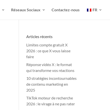
Réseaux Sociaux
Contactez-nous
FR
Articles récents
Limites compte gratuit X
2026 : ce que X vous laisse
faire
Réponse vidéo X : le format
qui transforme vos réactions
10 stratégies incontournables
de contenu marketing en
2025
TikTok moteur de recherche
2026 : le virage à ne pas rater