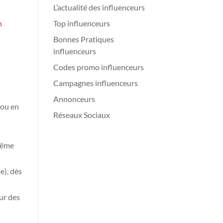
L’actualité des influenceurs
n
Top influenceurs
Bonnes Pratiques
influenceurs
Codes promo influenceurs
Campagnes influenceurs
Annonceurs
 ou en
Réseaux Sociaux
 même
e), dès
ur des