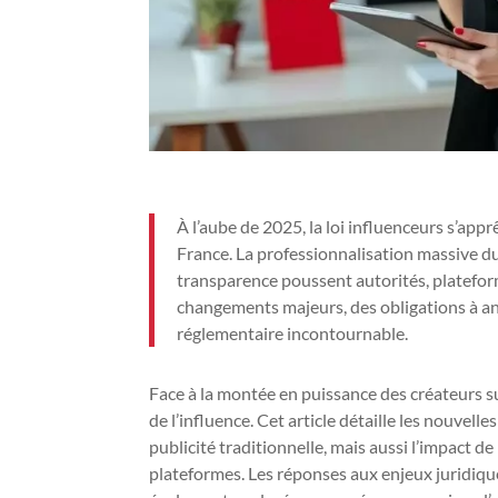
À l’aube de 2025, la loi influenceurs s’app
France. La professionnalisation massive d
transparence poussent autorités, plateform
changements majeurs, des obligations à an
réglementaire incontournable.
Face à la montée en puissance des créateurs sur
de l’influence. Cet article détaille les nouvell
publicité traditionnelle, mais aussi l’impact de
plateformes. Les réponses aux enjeux juridiq