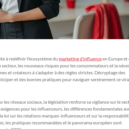
rête à redéfinir l’écosystème du
marketing d’influence
en Europe et
u secteur, les nouveaux risques pour les consommateurs et la néce
es et créateurs à s’adapter à des règles strictes. Décryptage des
ticiper et des bonnes pratiques pour naviguer sereinement ce vir
 les réseaux sociaux, la législation renforce sa vigilance sur le sec
es exigences pour les influenceurs, les différences fondamentales av
 la loi sur les relations marques-influenceurs et sur la responsabili
ues, les pratiques recommandées et le panorama européen sont