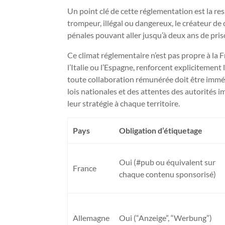
Un point clé de cette réglementation est la re
trompeur, illégal ou dangereux, le créateur d
pénales pouvant aller jusqu’à deux ans de pri
Ce climat réglementaire n’est pas propre à la
l’Italie ou l’Espagne, renforcent explicitement 
toute collaboration rémunérée doit être imméd
lois nationales et des attentes des autorités 
leur stratégie à chaque territoire.
Pays
Obligation d’étiquetage
Oui (#pub ou équivalent sur
France
chaque contenu sponsorisé)
Allemagne
Oui (“Anzeige”, “Werbung”)