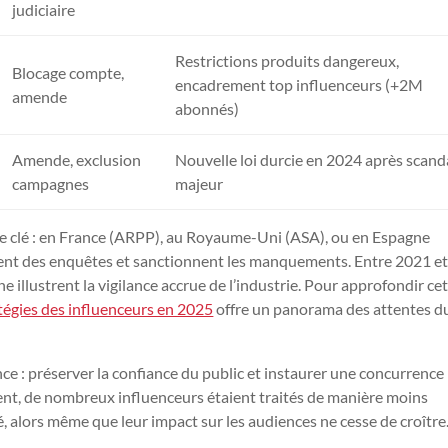
judiciaire
Restrictions produits dangereux,
Blocage compte,
encadrement top influenceurs (+2M
amende
abonnés)
Amende, exclusion
Nouvelle loi durcie en 2024 après scand
campagnes
majeur
le clé : en France (ARPP), au Royaume-Uni (ASA), ou en Espagne
ènent des enquêtes et sanctionnent les manquements. Entre 2021 e
e illustrent la vigilance accrue de l’industrie. Pour approfondir ce
ratégies des influenceurs en 2025
offre un panorama des attentes d
e : préserver la confiance du public et instaurer une concurrence 
ent, de nombreux influenceurs étaient traités de manière moins
é, alors même que leur impact sur les audiences ne cesse de croître.