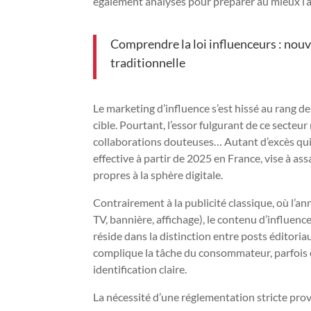
également analysés pour préparer au mieux l’
Comprendre la loi influenceurs : nouve
traditionnelle
Le marketing d’influence s’est hissé au rang 
cible. Pourtant, l’essor fulgurant de ce secteur
collaborations douteuses… Autant d’excès qui ju
effective à partir de 2025 en France, vise à as
propres à la sphère digitale.
Contrairement à la publicité classique, où l’a
TV, bannière, affichage), le contenu d’influenc
réside dans la distinction entre posts éditori
complique la tâche du consommateur, parfois
identification claire.
La nécessité d’une réglementation stricte prov