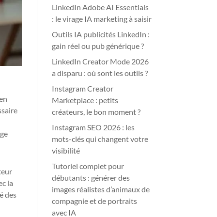
LinkedIn Adobe AI Essentials
: le virage IA marketing à saisir
Outils IA publicités LinkedIn :
gain réel ou pub générique ?
LinkedIn Creator Mode 2026
a disparu : où sont les outils ?
Instagram Creator
 en
Marketplace : petits
ssaire
créateurs, le bon moment ?
Instagram SEO 2026 : les
age
mots-clés qui changent votre
visibilité
Tutoriel complet pour
teur
débutants : générer des
ec la
images réalistes d’animaux de
té des
compagnie et de portraits
avec IA