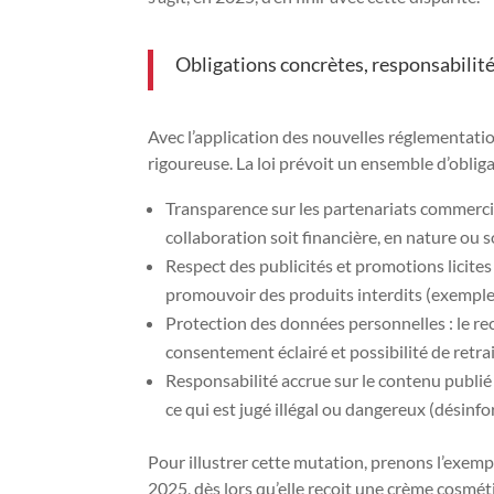
Obligations concrètes, responsabilité
Avec l’application des nouvelles réglementati
rigoureuse. La loi prévoit un ensemble d’obliga
Transparence sur les partenariats commercia
collaboration soit financière, en nature ou 
Respect des publicités et promotions licites 
promouvoir des produits interdits (exemple 
Protection des données personnelles : le re
consentement éclairé et possibilité de retr
Responsabilité accrue sur le contenu publié 
ce qui est jugé illégal ou dangereux (désinf
Pour illustrer cette mutation, prenons l’exemple
2025, dès lors qu’elle reçoit une crème cosmét