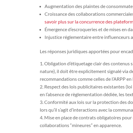
Augmentation des plaintes de consommateur
Croissance des collaborations commerciale
savoir plus sur la concurrence des platefor
Émergence d’escroqueries et de mises en da
Injustice réglementaire entre influenceurs
Les réponses juridiques apportées pour encadr
Obligation d’étiquetage clair des contenus s
nature), il doit être explicitement signalé via
recommandations comme celles de l’ARPP en 
Respect des lois publicitaires existantes (l
en l’absence de règlementation dédiée, les tex
Conformité aux lois sur la protection des 
lors qu’il s’agit d’interactions avec la commu
Mise en place de contrats obligatoires pour
collaborations “mineures” en apparence.