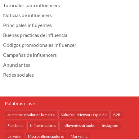
Tutoriales para influencers
Noticias de influencers
Principales influyentes
Buenas prácticas de influencia
Códigos promocionales Influencer
Campañas de influencers
Anunciantes
Redes sociales
Palabras clave
aumentar el valor de la marca
ValueYourNetwork Opinión
B2B
Facebook
Influenciadores
Influyentes virtuales
Instagram
Linkedin
Macroinfluenciadores
Marketing