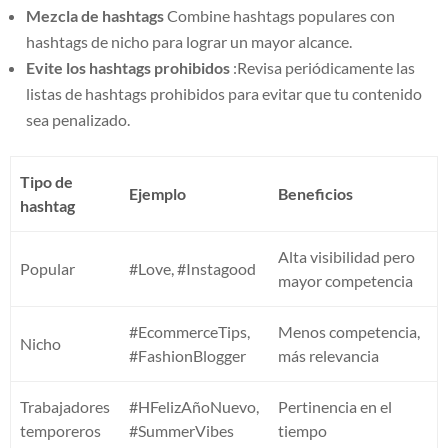
Mezcla de hashtags
Combine hashtags populares con
hashtags de nicho para lograr un mayor alcance.
Evite los hashtags prohibidos
:Revisa periódicamente las
listas de hashtags prohibidos para evitar que tu contenido
sea penalizado.
Tipo de
Ejemplo
Beneficios
hashtag
Alta visibilidad pero
Popular
#Love, #Instagood
mayor competencia
#EcommerceTips,
Menos competencia,
Nicho
#FashionBlogger
más relevancia
Trabajadores
#HFelizAñoNuevo,
Pertinencia en el
temporeros
#SummerVibes
tiempo