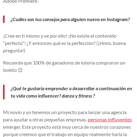
Adobe Premiere.
¿Cuáles son tus consejos para alguien nuevo en Instagram?
¡Cree en ti mismo y ve por ello! ¡No existe el contenido
“perfecto”! ¿Y entonces qué es la perfección? (¡Hmm, buena
pregunta!)
Recuerda que 100% de ganadores de lotería compraron un
boleto 😉
¿Qué te gustaría emprender o desarrollar a continuación en
tu vida como influencer?
danza y fitness
?
Mi novio y yo tenemos un proyecto para lanzar una agencia
para ayudar a otras pequeñas empresas.
personas influyentes
emerger. Este proyecto está muy cerca de nuestros corazones
porque creemos que el trabajo en equipo realmente haría la