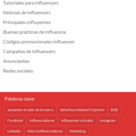
Tutoriales para influencers
Noticias de influencers
Principales influyentes
Buenas prácticas de influencia
Códigos promocionales Influencer
Campañas de influencers
Anunciantes
Redes sociales
Palabras clave
aumentar el valor de la marca
ValueYourNetwork Opinión
B2B
Facebook
Influenciadores
Influyentes virtuales
Instagram
Linkedin
Macroinfluenciadores
Marketing