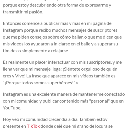
porque estoy descubriendo otra forma de expresarme y
transmitir mi pasión.
Entonces comencé a publicar más y más en mi página de
Instagram porque recibo muchos mensajes de suscriptores
que me piden consejos sobre cómo bailar, o que me dicen que
mis videos los ayudaron a iniciarse en el baile y a superar su
timidez o simplemente a relajarse.
Es realmente un placer interactuar con mis suscriptores, y me
llena ver que mi mensaje llega: ¡Siéntete orgulloso de quién
eres y Vive! La frase que aparece en mis vídeos también es
“¡Porque todos somos superhéroes!” »
Instagram es una excelente manera de mantenerme conectado
con mi comunidad y publicar contenido más "personal" que en
YouTube.
Hoy veo mi comunidad crecer día a día. También estoy
presente en
TikTok
donde dejé que mi grano de locura se