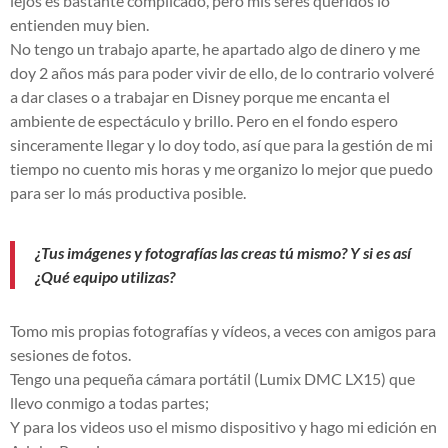
lejos es bastante complicado, pero mis seres queridos lo
entienden muy bien.
No tengo un trabajo aparte, he apartado algo de dinero y me
doy 2 años más para poder vivir de ello, de lo contrario volveré
a dar clases o a trabajar en Disney porque me encanta el
ambiente de espectáculo y brillo. Pero en el fondo espero
sinceramente llegar y lo doy todo, así que para la gestión de mi
tiempo no cuento mis horas y me organizo lo mejor que puedo
para ser lo más productiva posible.
¿Tus imágenes y fotografías las creas tú mismo? Y si es así
¿Qué equipo utilizas?
Tomo mis propias fotografías y vídeos, a veces con amigos para
sesiones de fotos.
Tengo una pequeña cámara portátil (Lumix DMC LX15) que
llevo conmigo a todas partes;
Y para los videos uso el mismo dispositivo y hago mi edición en