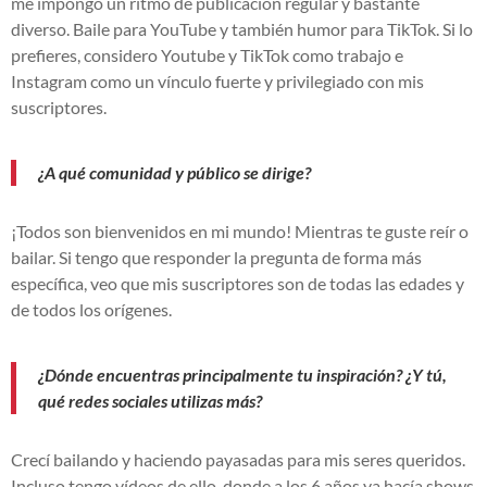
me impongo un ritmo de publicación regular y bastante
diverso. Baile para YouTube y también humor para TikTok. Si lo
prefieres, considero Youtube y TikTok como trabajo e
Instagram como un vínculo fuerte y privilegiado con mis
suscriptores.
¿A qué comunidad y público se dirige?
¡Todos son bienvenidos en mi mundo! Mientras te guste reír o
bailar. Si tengo que responder la pregunta de forma más
específica, veo que mis suscriptores son de todas las edades y
de todos los orígenes.
¿Dónde encuentras principalmente tu inspiración? ¿Y tú,
qué redes sociales utilizas más?
Crecí bailando y haciendo payasadas para mis seres queridos.
Incluso tengo vídeos de ello, donde a los 6 años ya hacía shows