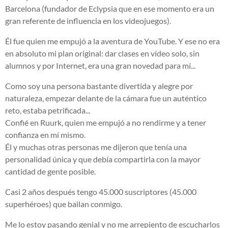
Barcelona (fundador de Eclypsia que en ese momento era un
gran referente de influencia en los videojuegos).
Él fue quien me empujó a la aventura de YouTube. Y ese no era
en absoluto mi plan original: dar clases en vídeo solo, sin
alumnos y por Internet, era una gran novedad para mí...
Como soy una persona bastante divertida y alegre por
naturaleza, empezar delante de la cámara fue un auténtico
reto, estaba petrificada...
Confié en Ruurk, quien me empujó a no rendirme y a tener
confianza en mí mismo.
Él y muchas otras personas me dijeron que tenía una
personalidad única y que debía compartirla con la mayor
cantidad de gente posible.
Casi 2 años después tengo 45.000 suscriptores (45.000
superhéroes) que bailan conmigo.
Me lo estoy pasando genial y no me arrepiento de escucharlos