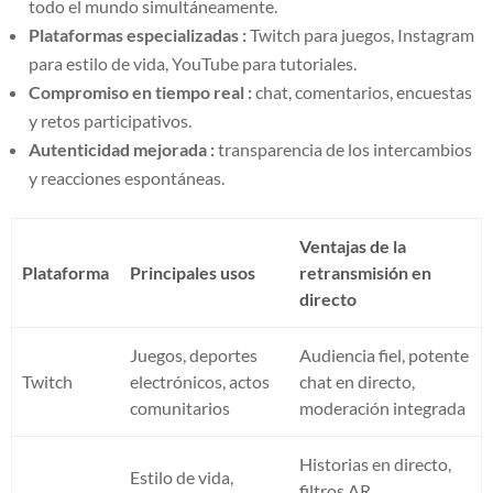
todo el mundo simultáneamente.
Plataformas especializadas :
Twitch para juegos, Instagram
para estilo de vida, YouTube para tutoriales.
Compromiso en tiempo real :
chat, comentarios, encuestas
y retos participativos.
Autenticidad mejorada :
transparencia de los intercambios
y reacciones espontáneas.
Ventajas de la
Plataforma
Principales usos
retransmisión en
directo
Juegos, deportes
Audiencia fiel, potente
Twitch
electrónicos, actos
chat en directo,
comunitarios
moderación integrada
Historias en directo,
Estilo de vida,
filtros AR,