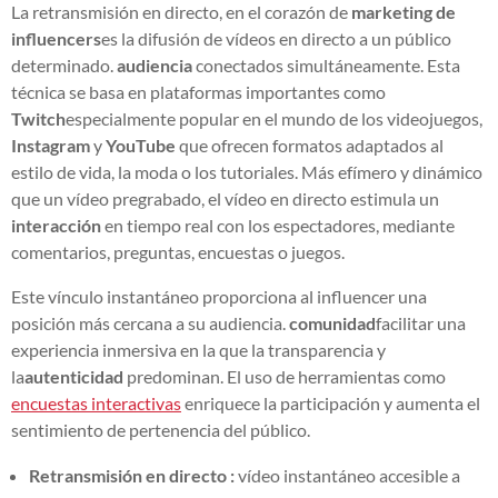
La retransmisión en directo, en el corazón de
marketing de
influencers
es la difusión de vídeos en directo a un público
determinado.
audiencia
conectados simultáneamente. Esta
técnica se basa en plataformas importantes como
Twitch
especialmente popular en el mundo de los videojuegos,
Instagram
y
YouTube
que ofrecen formatos adaptados al
estilo de vida, la moda o los tutoriales. Más efímero y dinámico
que un vídeo pregrabado, el vídeo en directo estimula un
interacción
en tiempo real con los espectadores, mediante
comentarios, preguntas, encuestas o juegos.
Este vínculo instantáneo proporciona al influencer una
posición más cercana a su audiencia.
comunidad
facilitar una
experiencia inmersiva en la que la transparencia y
la
autenticidad
predominan. El uso de herramientas como
encuestas interactivas
enriquece la participación y aumenta el
sentimiento de pertenencia del público.
Retransmisión en directo :
vídeo instantáneo accesible a