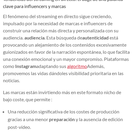
clave para influencers y marcas
El fenómeno del streaming en directo sigue creciendo,
impulsado por la necesidad de marcas e influencers de
construir una relación más directa y personalizada con su
audiencia.
audiencia
. Esta búsqueda de
autenticidad
está
provocando un alejamiento de los contenidos excesivamente
guionizados en favor de la narración espontánea, lo que facilita
una conexión emocional y un mayor compromiso. Plataformas
como
Instagram
adaptando sus
algoritmo
Además,
promovemos las vidas dándoles visibilidad prioritaria en las
noticias.
Las marcas están invirtiendo más en este formato nicho de
bajo coste, que permite :
Una reducción significativa de los costes de producción
gracias a una menor
preparación
y la ausencia de edición
post-vídeo.