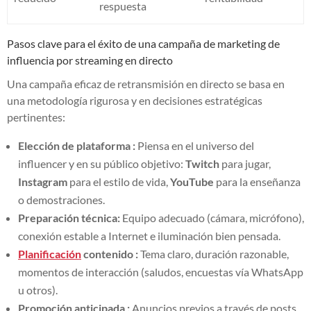
respuesta
Pasos clave para el éxito de una campaña de marketing de
influencia por streaming en directo
Una campaña eficaz de retransmisión en directo se basa en
una metodología rigurosa y en decisiones estratégicas
pertinentes:
Elección de plataforma :
Piensa en el universo del
influencer y en su público objetivo:
Twitch
para jugar,
Instagram
para el estilo de vida,
YouTube
para la enseñanza
o demostraciones.
Preparación técnica:
Equipo adecuado (cámara, micrófono),
conexión estable a Internet e iluminación bien pensada.
Planificación
contenido :
Tema claro, duración razonable,
momentos de interacción (saludos, encuestas vía WhatsApp
u otros).
Promoción anticipada :
Anuncios previos a través de posts,