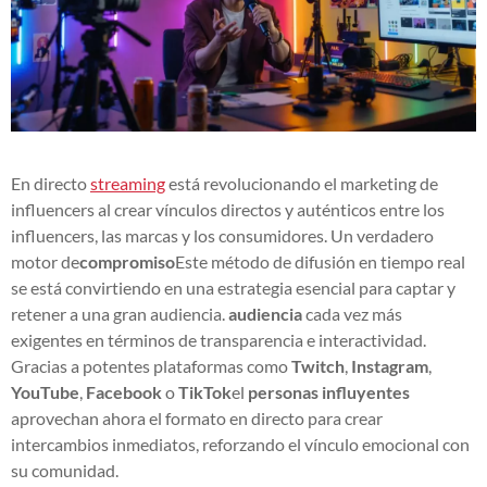
En directo
streaming
está revolucionando el marketing de
influencers al crear vínculos directos y auténticos entre los
influencers, las marcas y los consumidores. Un verdadero
motor de
compromiso
Este método de difusión en tiempo real
se está convirtiendo en una estrategia esencial para captar y
retener a una gran audiencia.
audiencia
cada vez más
exigentes en términos de transparencia e interactividad.
Gracias a potentes plataformas como
Twitch
,
Instagram
,
YouTube
,
Facebook
o
TikTok
el
personas influyentes
aprovechan ahora el formato en directo para crear
intercambios inmediatos, reforzando el vínculo emocional con
su comunidad.