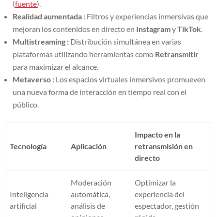
(
fuente
).
Realidad aumentada :
Filtros y experiencias inmersivas que
mejoran los contenidos en directo en
Instagram
y
TikTok
.
Multistreaming :
Distribución simultánea en varias
plataformas utilizando herramientas como
Retransmitir
para maximizar el alcance.
Metaverso :
Los espacios virtuales inmersivos promueven
una nueva forma de interacción en tiempo real con el
público.
Impacto en la
Tecnología
Aplicación
retransmisión en
directo
Moderación
Optimizar la
Inteligencia
automática,
experiencia del
artificial
análisis de
espectador, gestión