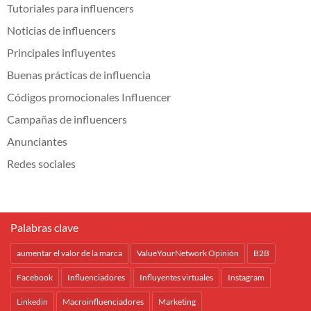
Tutoriales para influencers
Noticias de influencers
Principales influyentes
Buenas prácticas de influencia
Códigos promocionales Influencer
Campañas de influencers
Anunciantes
Redes sociales
Palabras clave
aumentar el valor de la marca
ValueYourNetwork Opinión
B2B
Facebook
Influenciadores
Influyentes virtuales
Instagram
Linkedin
Macroinfluenciadores
Marketing