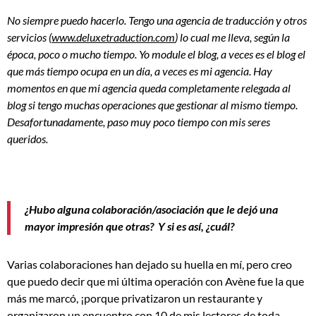
No siempre puedo hacerlo. Tengo una agencia de traducción y otros
servicios (
www.deluxetraduction.com
) lo cual me lleva, según la
época, poco o mucho tiempo. Yo module el blog, a veces es el blog el
que más tiempo ocupa en un día, a veces es mi agencia. Hay
momentos en que mi agencia queda completamente relegada al
blog si tengo muchas operaciones que gestionar al mismo tiempo.
Desafortunadamente, paso muy poco tiempo con mis seres
queridos.
¿Hubo alguna colaboración/asociación que le dejó una
mayor impresión que otras?
Y si es así, ¿cuál?
Varias colaboraciones han dejado su huella en mí, pero creo
que puedo decir que mi última operación con Avène fue la que
más me marcó, ¡porque privatizaron un restaurante y
organizaron un encuentro con 10 de mis lectores de toda