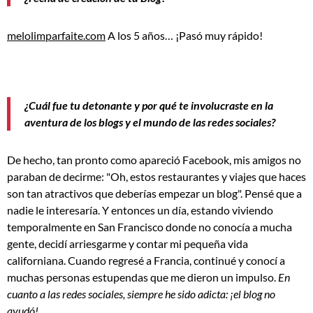
melolimparfaite.com
A los 5 años… ¡Pasó muy rápido!
¿Cuál fue tu detonante y por qué te involucraste en la
aventura de los blogs y el mundo de las redes sociales?
De hecho, tan pronto como apareció Facebook, mis amigos no
paraban de decirme: "Oh, estos restaurantes y viajes que haces
son tan atractivos que deberías empezar un blog". Pensé que a
nadie le interesaría. Y entonces un día, estando viviendo
temporalmente en San Francisco donde no conocía a mucha
gente, decidí arriesgarme y contar mi pequeña vida
californiana. Cuando regresé a Francia, continué y conocí a
muchas personas estupendas que me dieron un impulso.
En
cuanto a las redes sociales, siempre he sido adicta: ¡el blog no
ayudó!