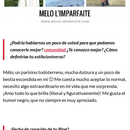
¿Podría hablarnos un poco de usted para que podamos
conocerle mejor?
comunidad
¿Te conozco mejor? ¿Cómo
definirías tu estilo/universo?
Mélo, un parisino todoterreno, mucha dulzura y un poco de
bestia escondida en mí 🙂 Me cuesta mucho aceptar lo normal,
necesito algo extraordinario en mi vida que me sorprenda.
¡Amo todo lo que brilla (literal y figurativamente)! Me gusta el
humor negro, que no siempre es muy apreciado.
¿Fecha de creación de tu Blog?