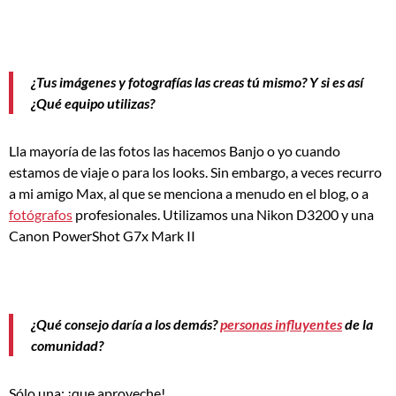
¿Tus imágenes y fotografías las creas tú mismo? Y si es así
¿Qué equipo utilizas?
L
la mayoría de las fotos las hacemos Banjo o yo cuando
estamos de viaje o para los looks. Sin embargo, a veces recurro
a mi amigo Max, al que se menciona a menudo en el blog, o a
fotógrafos
profesionales. Utilizamos una Nikon D3200 y una
Canon PowerShot G7x Mark II
¿Qué consejo daría a los demás?
personas influyentes
de la
comunidad?
Sólo una: ¡que aproveche!