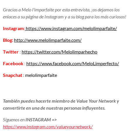
Gracias a Melo l'imparfaite por esta entrevista, ¡os dejamos los
enlaces a su página de Instagram y a su blog para los más curiosos!
Instagram
:
https://www.instagram.com/melolimparfaite/
Blog:
http://www.melolimparfaite.com/
Twitter
:
https://twitter.com/Melolimpar
hecho
Facebook
:
https://www.facebook.com/MeloL
imperfecto/
Snapchat
:
melolimparfaite
También puedes hacerte miembro de Value Your Network y
convertirte en una de nuestras personas influyentes.
Síguenos en
INSTAGRAM
=>
https://www.instagram.com/valueyournetwork/