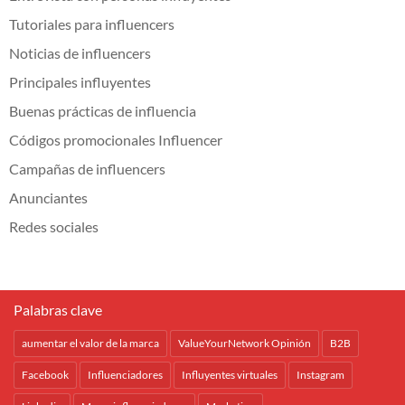
Tutoriales para influencers
Noticias de influencers
Principales influyentes
Buenas prácticas de influencia
Códigos promocionales Influencer
Campañas de influencers
Anunciantes
Redes sociales
Palabras clave
aumentar el valor de la marca
ValueYourNetwork Opinión
B2B
Facebook
Influenciadores
Influyentes virtuales
Instagram