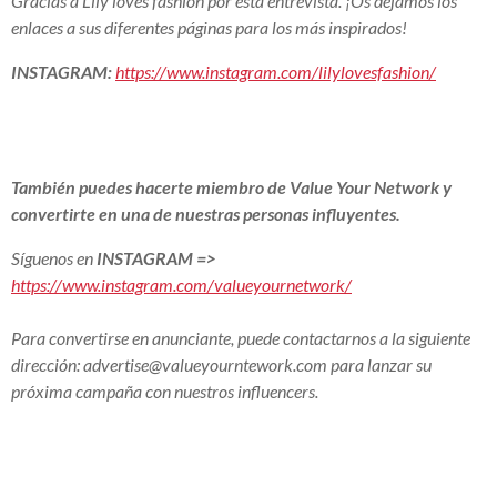
Gracias a Lily loves fashion por esta entrevista. ¡Os dejamos los
enlaces a sus diferentes páginas para los más inspirados!
INSTAGRAM:
https://www.instagram.com/lilylovesfashion/
También puedes hacerte miembro de Value Your Network y
convertirte en una de nuestras personas influyentes.
Síguenos en
INSTAGRAM
=>
https://www.instagram.com/valueyournetwork/
Para convertirse en anunciante, puede contactarnos a la siguiente
dirección:
advertise@valueyourntework.com
para lanzar su
próxima campaña con nuestros influencers.