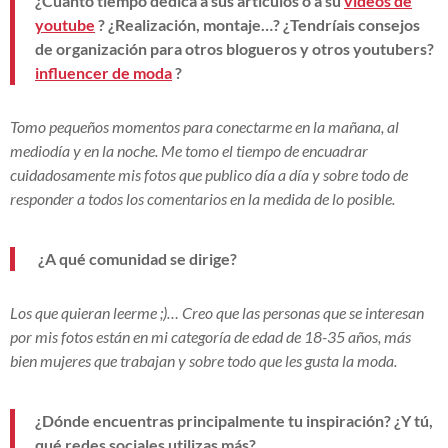
¿Cuánto tiempo dedica a sus artículos o a su
vídeos de
youtube
? ¿Realización, montaje…? ¿Tendríais consejos
de organización para otros blogueros y otros youtubers?
influencer de moda
?
Tomo pequeños momentos para conectarme en la mañana, al
mediodía y en la noche. Me tomo el tiempo de encuadrar
cuidadosamente mis fotos que publico día a día y sobre todo de
responder a todos los comentarios en la medida de lo posible.
¿A qué comunidad se dirige?
Los que quieran leerme ;)… Creo que las personas que se interesan
por mis fotos están en mi categoría de edad de 18-35 años, más
bien mujeres que trabajan y sobre todo que les gusta la moda.
¿Dónde encuentras principalmente tu inspiración? ¿Y tú,
qué redes sociales utilizas más?