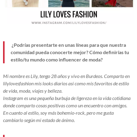
¿Podrías presentarte en unas líneas para que nuestra
comunidad pueda conocerte mejor? Cómo definirías tu
estilo/tu mundo como influencer de moda?
Mi nombre es Lily, tengo 28 años y vivo en Burdeos. Comparto en
lilylovesfashion mis looks diarios así como mis favoritos de estilo
de vida, moda, viajes y belleza.
Instagram es una pequeña burbuja de ligereza en la vida cotidiana
donde comparto cosas positivas como un encuentro con amigos.
En cuanto al estilo, soy más bohemio-rock, pero me gusta
cambiarlo según mi estado de ánimo.