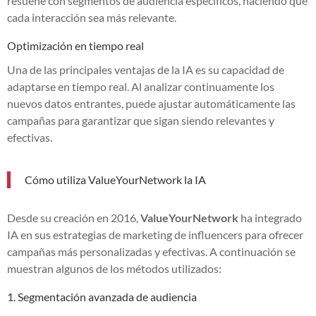
resuene con segmentos de audiencia específicos, haciendo que
cada interacción sea más relevante.
Optimización en tiempo real
Una de las principales ventajas de la IA es su capacidad de
adaptarse en tiempo real. Al analizar continuamente los
nuevos datos entrantes, puede ajustar automáticamente las
campañas para garantizar que sigan siendo relevantes y
efectivas.
Cómo utiliza ValueYourNetwork la IA
Desde su creación en 2016,
ValueYourNetwork
ha integrado
IA en sus estrategias de marketing de influencers para ofrecer
campañas más personalizadas y efectivas. A continuación se
muestran algunos de los métodos utilizados:
1. Segmentación avanzada de audiencia