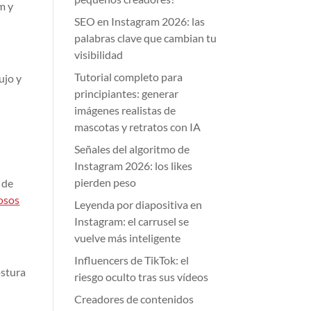
m y
SEO en Instagram 2026: las
palabras clave que cambian tu
visibilidad
Tutorial completo para
ujo y
principiantes: generar
imágenes realistas de
mascotas y retratos con IA
Señales del algoritmo de
Instagram 2026: los likes
pierden peso
 de
osos
Leyenda por diapositiva en
Instagram: el carrusel se
vuelve más inteligente
Influencers de TikTok: el
ostura
riesgo oculto tras sus vídeos
Creadores de contenidos