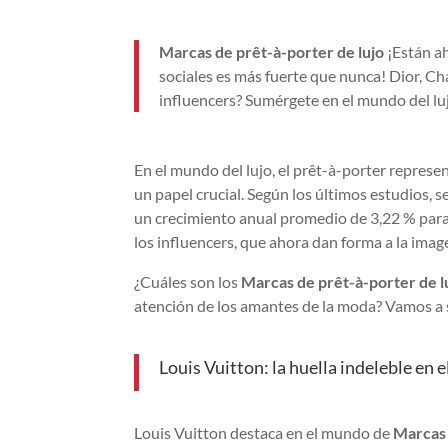
Marcas de prêt-à-porter de lujo
¡Están ah
sociales es más fuerte que nunca! Dior, C
influencers? Sumérgete en el mundo del luj
En el mundo del lujo, el prêt-à-porter represe
un papel crucial. Según los últimos estudios, 
un crecimiento anual promedio de 3,22 % pa
los influencers, que ahora dan forma a la imag
¿Cuáles son los
Marcas de prêt-à-porter de l
atención de los amantes de la moda? Vamos a
Louis Vuitton: la huella indeleble en 
Louis Vuitton destaca en el mundo de
Marcas 