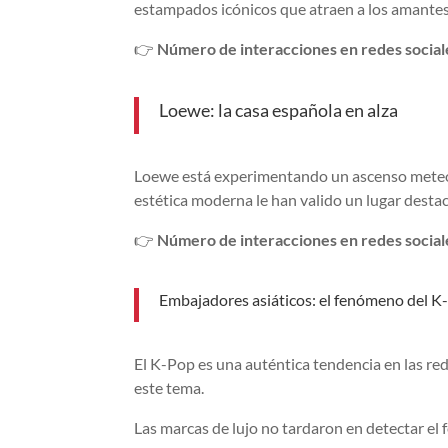
estampados icónicos que atraen a los amantes
👉
Número de interacciones en redes sociale
Loewe: la casa española en alza
Loewe está experimentando un ascenso meteóri
estética moderna le han valido un lugar desta
👉
Número de interacciones en redes sociale
Embajadores asiáticos: el fenómeno del K-
El K-Pop es una auténtica tendencia en las red
este tema.
Las marcas de lujo no tardaron en detectar el