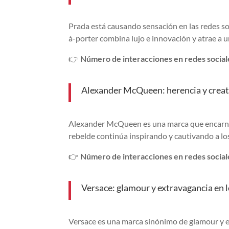
Prada está causando sensación en las redes s
à-porter combina lujo e innovación y atrae a 
👉
Número de interacciones en redes sociale
Alexander McQueen: herencia y creativ
Alexander McQueen es una marca que encarna la
rebelde continúa inspirando y cautivando a lo
👉
Número de interacciones en redes sociale
Versace: glamour y extravagancia en l
Versace es una marca sinónimo de glamour y e