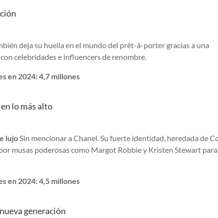
ación
ambién deja su huella en el mundo del prêt-à-porter gracias a una
s con celebridades e influencers de renombre.
s en 2024: 4,7 millones
 en lo más alto
e lujo
Sin mencionar a Chanel. Su fuerte identidad, heredada de C
a por musas poderosas como Margot Robbie y Kristen Stewart para
s en 2024: 4,5 millones
a nueva generación