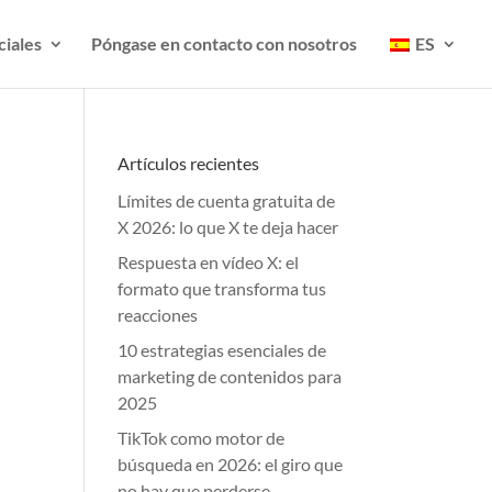
ciales
Póngase en contacto con nosotros
ES
Artículos recientes
Límites de cuenta gratuita de
X 2026: lo que X te deja hacer
Respuesta en vídeo X: el
formato que transforma tus
reacciones
10 estrategias esenciales de
marketing de contenidos para
2025
TikTok como motor de
búsqueda en 2026: el giro que
no hay que perderse