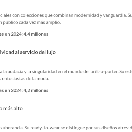
ociales con colecciones que combinan modernidad y vanguardia. Su
un público cada vez más amplio.
s en 2024: 4,4 millones
idad al servicio del lujo
 audacia y la singularidad en el mundo del prêt-à-porter. Su est
s entusiastas de la moda.
s en 2024: 4,2 millones
o más alto
xuberancia. Su ready-to-wear se distingue por sus diseños atrevi