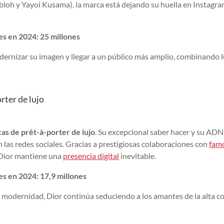
Abloh y Yayoi Kusama), la marca está dejando su huella en Instagra
es en 2024: 25 millones
ernizar su imagen y llegar a un público más amplio, combinando l
rter de lujo
as de prêt-à-porter de lujo
. Su excepcional saber hacer y su ADN
 las redes sociales. Gracias a prestigiosas colaboraciones con
fam
, Dior mantiene una
presencia digital
inevitable.
s en 2024: 17,9 millones
modernidad, Dior continúa seduciendo a los amantes de la alta c