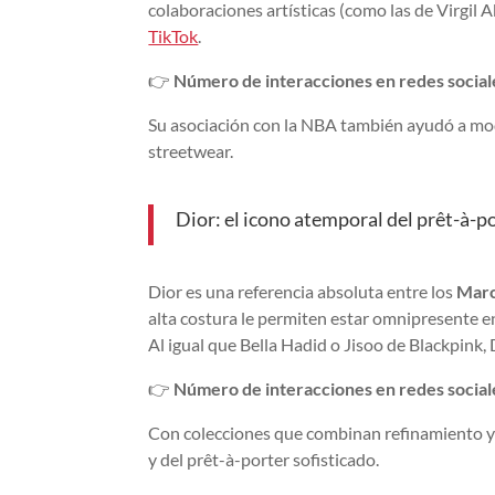
colaboraciones artísticas (como las de Virgil 
TikTok
.
👉
Número de interacciones en redes social
Su asociación con la NBA también ayudó a mod
streetwear.
Dior: el icono atemporal del prêt-à-po
Dior es una referencia absoluta entre los
Marc
alta costura le permiten estar omnipresente en
Al igual que Bella Hadid o Jisoo de Blackpink
👉
Número de interacciones en redes sociale
Con colecciones que combinan refinamiento y 
y del prêt-à-porter sofisticado.