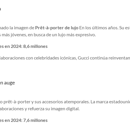
a
rmado la imagen de
Prêt-à-porter de lujo
En los últimos años. Su es
s más jóvenes, en busca de un lujo más expresivo.
s en 2024: 8,6 millones
laboraciones con celebridades icónicas, Gucci continúa reinventan
en auge
so prêt-à-porter y sus accesorios atemporales. La marca estadouni
boraciones y refuerza su imagen digital.
s en 2024: 7,6 millones