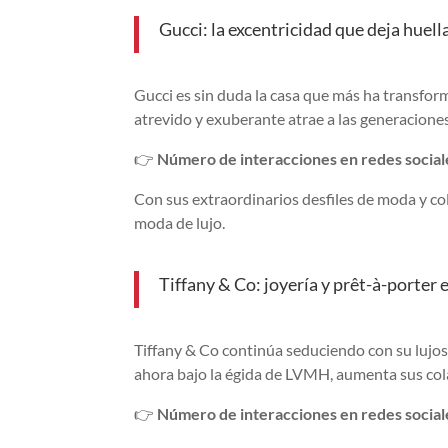
Gucci: la excentricidad que deja huell
Gucci es sin duda la casa que más ha transfo
atrevido y exuberante atrae a las generacione
👉
Número de interacciones en redes sociale
Con sus extraordinarios desfiles de moda y co
moda de lujo.
Tiffany & Co: joyería y prêt-à-porter 
Tiffany & Co continúa seduciendo con su lujo
ahora bajo la égida de LVMH, aumenta sus cola
👉
Número de interacciones en redes sociale