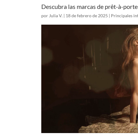
Descubra las marcas de prêt-à-porter
por
Julia V.
|
18 de febrero de 2025
|
Principales in