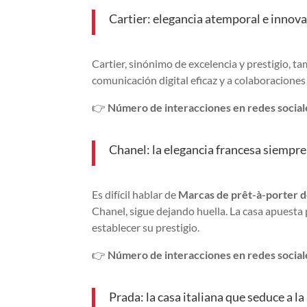
Cartier: elegancia atemporal e innov
Cartier, sinónimo de excelencia y prestigio, t
comunicación digital eficaz y a colaboracione
👉
Número de interacciones en redes sociale
Chanel: la elegancia francesa siempre
Es difícil hablar de
Marcas de prêt-à-porter d
Chanel, sigue dejando huella. La casa apuest
establecer su prestigio.
👉
Número de interacciones en redes sociale
Prada: la casa italiana que seduce a l