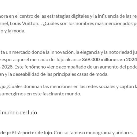
ora en el centro de las estrategias digitales y la influencia de las r
hanel, Louis Vuitton… ¿Cuáles son los nombres más mencionados p
o y la moda.
nta un mercado donde la innovación, la elegancia y la notoriedad j
se espera que el mercado del lujo alcance
369.000 millones en 202
ra 2028. Este fenómeno viene acompañado de un aumento del pode
en y la deseabilidad de las principales casas de moda.
ujo
¿Cuáles dominan las menciones en las redes sociales y captan l
 sumergirnos en este fascinante mundo.
el mundo del lujo
de prêt-à-porter de lujo
. Con su famoso monograma y audaces