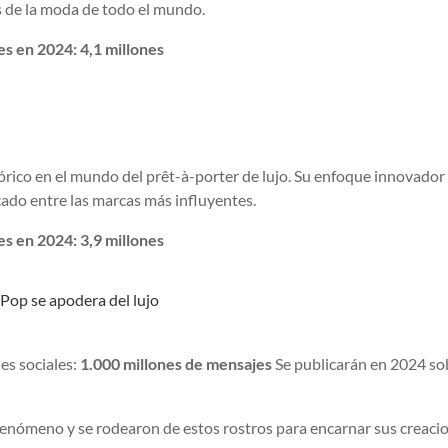
 de la moda de todo el mundo.
s en 2024: 4,1 millones
co en el mundo del prêt-à-porter de lujo. Su enfoque innovador 
cado entre las marcas más influyentes.
s en 2024: 3,9 millones
Pop se apodera del lujo
es sociales:
1.000 millones de mensajes
Se publicarán en 2024 so
 fenómeno y se rodearon de estos rostros para encarnar sus creaci