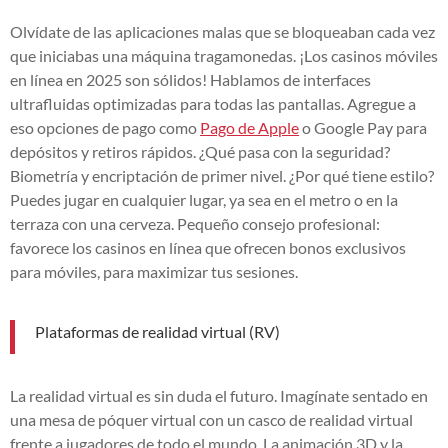
Olvídate de las aplicaciones malas que se bloqueaban cada vez
que iniciabas una máquina tragamonedas. ¡Los casinos móviles
en línea en 2025 son sólidos! Hablamos de interfaces
ultrafluidas optimizadas para todas las pantallas. Agregue a
eso opciones de pago como
Pago de Apple
o Google Pay para
depósitos y retiros rápidos. ¿Qué pasa con la seguridad?
Biometría y encriptación de primer nivel. ¿Por qué tiene estilo?
Puedes jugar en cualquier lugar, ya sea en el metro o en la
terraza con una cerveza. Pequeño consejo profesional:
favorece los casinos en línea que ofrecen bonos exclusivos
para móviles, para maximizar tus sesiones.
Plataformas de realidad virtual (RV)
La realidad virtual es sin duda el futuro. Imagínate sentado en
una mesa de póquer virtual con un casco de realidad virtual
frente a jugadores de todo el mundo. La animación 3D y la