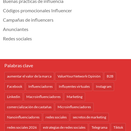
Buenas prácticas de influencia
Códigos promocionales Influencer
Campañas de influencers
Anunciantes
Redes sociales
Palabras clave
aumentar el valor de la marca
ValueYourNetwork Opinión
B2B
Facebook
Influenciadores
Influyentes virtuales
Instagram
Linkedin
Macroinfluenciadores
Marketing
comercialización de castañas
Microinfluenciadores
Nanoinfluenciadores
redes sociales
secretos de marketing
redes sociales 2026
estrategias de redes sociales
Telegrama
Tiktok