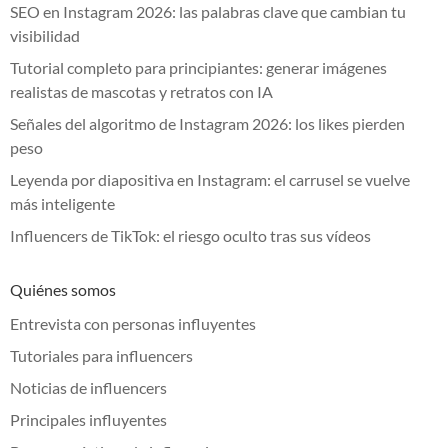
SEO en Instagram 2026: las palabras clave que cambian tu
visibilidad
Tutorial completo para principiantes: generar imágenes
realistas de mascotas y retratos con IA
Señales del algoritmo de Instagram 2026: los likes pierden
peso
Leyenda por diapositiva en Instagram: el carrusel se vuelve
más inteligente
Influencers de TikTok: el riesgo oculto tras sus vídeos
Quiénes somos
Entrevista con personas influyentes
Tutoriales para influencers
Noticias de influencers
Principales influyentes