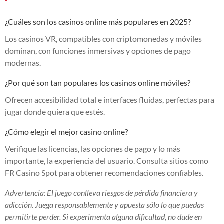
¿Cuáles son los casinos online más populares en 2025?
Los casinos VR, compatibles con criptomonedas y móviles
dominan, con funciones inmersivas y opciones de pago
modernas.
¿Por qué son tan populares los casinos online móviles?
Ofrecen accesibilidad total e interfaces fluidas, perfectas para
jugar donde quiera que estés.
¿Cómo elegir el mejor casino online?
Verifique las licencias, las opciones de pago y lo más
importante, la experiencia del usuario. Consulta sitios como
FR Casino Spot para obtener recomendaciones confiables.
Advertencia: El juego conlleva riesgos de pérdida financiera y
adicción. Juega responsablemente y apuesta sólo lo que puedas
permitirte perder. Si experimenta alguna dificultad, no dude en