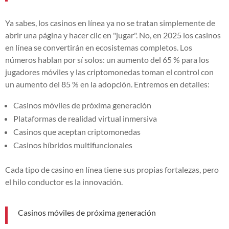
Ya sabes, los casinos en línea ya no se tratan simplemente de
abrir una página y hacer clic en "jugar". No, en 2025 los casinos
en línea se convertirán en ecosistemas completos. Los
números hablan por sí solos: un aumento del 65 % para los
jugadores móviles y las criptomonedas toman el control con
un aumento del 85 % en la adopción. Entremos en detalles:
Casinos móviles de próxima generación
Plataformas de realidad virtual inmersiva
Casinos que aceptan criptomonedas
Casinos híbridos multifuncionales
Cada tipo de casino en línea tiene sus propias fortalezas, pero
el hilo conductor es la innovación.
Casinos móviles de próxima generación