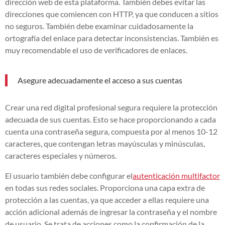
dirección web de esta plataforma. También debes evitar las
direcciones que comiencen con HTTP, ya que conducen a sitios
no seguros. También debe examinar cuidadosamente la
ortografía del enlace para detectar inconsistencias. También es
muy recomendable el uso de verificadores de enlaces.
Asegure adecuadamente el acceso a sus cuentas
Crear una red digital profesional segura requiere la protección
adecuada de sus cuentas. Esto se hace proporcionando a cada
cuenta una contraseña segura, compuesta por al menos 10-12
caracteres, que contengan letras mayúsculas y minúsculas,
caracteres especiales y números.
El usuario también debe configurar el
autenticación multifactor
en todas sus redes sociales. Proporciona una capa extra de
protección a las cuentas, ya que acceder a ellas requiere una
acción adicional además de ingresar la contraseña y el nombre
de usuario. Se trata de acciones como la confirmación de la