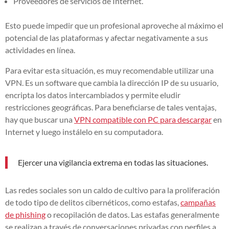
Proveedores de servicios de Internet.
Esto puede impedir que un profesional aproveche al máximo el
potencial de las plataformas y afectar negativamente a sus
actividades en línea.
Para evitar esta situación, es muy recomendable utilizar una
VPN. Es un software que cambia la dirección IP de su usuario,
encripta los datos intercambiados y permite eludir
restricciones geográficas. Para beneficiarse de tales ventajas,
hay que buscar una
VPN compatible con PC para descargar
en
Internet y luego instálelo en su computadora.
Ejercer una vigilancia extrema en todas las situaciones.
Las redes sociales son un caldo de cultivo para la proliferación
de todo tipo de delitos cibernéticos, como estafas,
campañas
de phishing
o recopilación de datos. Las estafas generalmente
se realizan a través de conversaciones privadas con perfiles a