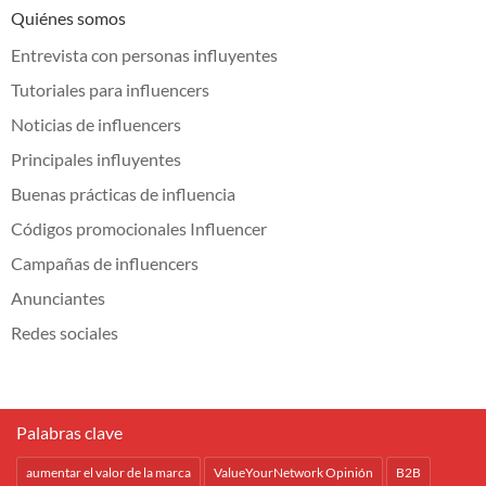
Quiénes somos
Entrevista con personas influyentes
Tutoriales para influencers
Noticias de influencers
Principales influyentes
Buenas prácticas de influencia
Códigos promocionales Influencer
Campañas de influencers
Anunciantes
Redes sociales
Palabras clave
aumentar el valor de la marca
ValueYourNetwork Opinión
B2B